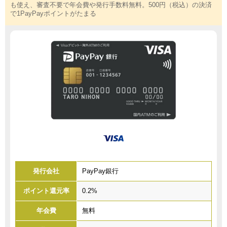
も使え、審査不要で年会費や発行手数料無料。500円（税込）の決済
で1PayPayポイントがたまる
発行会社
PayPay銀行
ポイント還元率
0.2%
年会費
無料