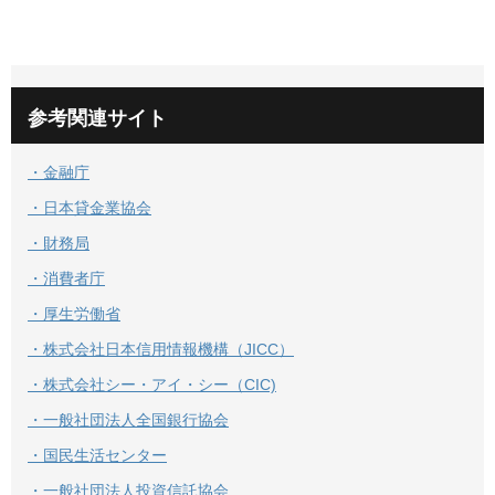
参考関連サイト
・金融庁
・日本貸金業協会
・財務局
・消費者庁
・厚生労働省
・株式会社日本信用情報機構（JICC）
・株式会社シー・アイ・シー（CIC)
・一般社団法人全国銀行協会
・国民生活センター
・一般社団法人投資信託協会