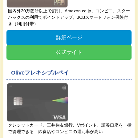
国内外20万箇所以上で割引。Amazon.co.jp、コンビニ、スター
バックスの利用でポイントアップ。JCBスマートフォン保険付
き（利用付帯）
詳細ページ
公式サイト
Oliveフレキシブルペイ
クレジットカード、三井住友銀行、Vポイント、証券口座を一括
で管理できる！飲食店やコンビニの還元率が高い