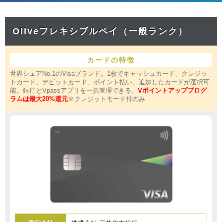
Oliveフレキシブルペイ（一般ランク）
カードの特徴
世界シェアNo.1のVisaブランド。1枚でキャッシュカード、クレジッ
トカード、デビットカード、ポイント払い、追加したカードが選択可
能。銀行とVpassアプリを一括管理できる。
Vポイントアッププログ
ラムは最大20%還元
※クレジットモード付のみ