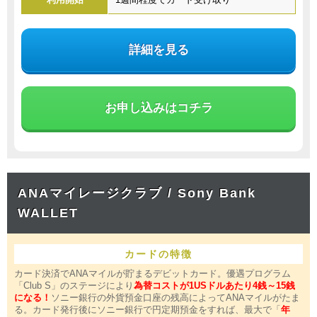
詳細を見る
お申し込みはコチラ
ANAマイレージクラブ / Sony Bank
WALLET
カードの特徴
カード決済でANAマイルが貯まるデビットカード。優遇プログラム
「Club S」のステージにより
為替コストが1USドルあたり4銭～15銭
になる！
ソニー銀行の外貨預金口座の残高によってANAマイルがたま
る。カード発行後にソニー銀行で円定期預金をすれば、最大で「
年