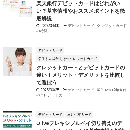
楽天銀行デビットカードはどれがい
い？基本情報やおススメポイントを徹
底解説
2025/04/09
-
デビットカード
,
クレジットカード
の特徴
デビットカード
学生や未成年向けのクレジットカード
クレジットカードとデビットカードの
違い！メリット・デメリットを比較し
て選ぼう
2025/03/25
-
デビットカード
,
学生や未成年向け
のクレジットカード
デビットカード
三井住友カード
Oliveフレキシブルペイ切り替えのデ