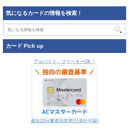
気になるカードの情報を検索！
カード Pick up
アルバイト・フリーターOK！
最短20分審査回答!即日発行可能!