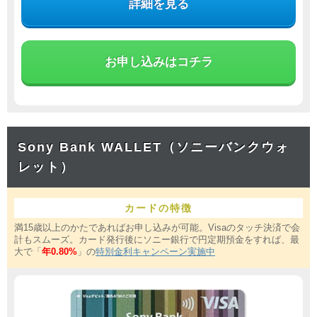
詳細を見る
お申し込みはコチラ
Sony Bank WALLET（ソニーバンクウォ
レット）
カードの特徴
満15歳以上のかたであればお申し込みが可能。Visaのタッチ決済で会
計もスムーズ。カード発行後にソニー銀行で円定期預金をすれば、最
大で「
年0.80%
」の
特別金利キャンペーン実施中