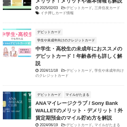
メリット！メリットや基本情報も解説
2025/02/03
-
デビットカード
,
三井住友カード
イチ押しカード情報
デビットカード
学生や未成年向けのクレジットカード
中学生・高校生の未成年におススメの
デビットカード！年齢条件も詳しく解
説
2024/11/18
-
デビットカード
,
学生や未成年向け
のクレジットカード
デビットカード
マイルがたまる
ANAマイレージクラブ / Sony Bank
WALLETのメリット・デメリット！外
貨定期預金のマイル貯め方を解説
2024/06/19
-
デビットカード
,
マイルがたまる