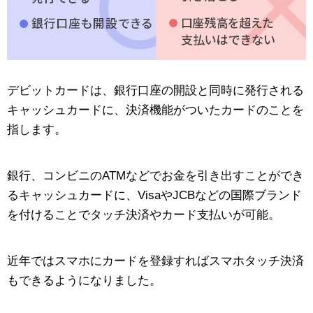
デビットカードは、銀行口座の開設と同時に発行される
キャッシュカードに、決済機能がついたカードのことを
指します。
銀行、コンビニのATMなどでお金を引き出すことができ
るキャッシュカードに、VisaやJCBなどの国際ブランド
を付けることでタッチ決済やカード支払いが可能。
近年ではスマホにカードを登録すればスマホタッチ決済
もできるようになりました。