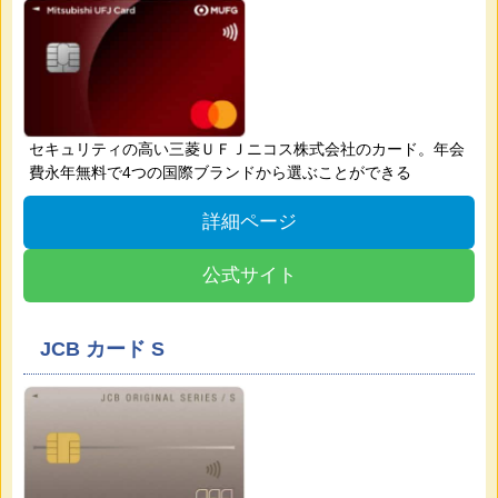
セキュリティの高い三菱ＵＦＪニコス株式会社のカード。年会
費永年無料で4つの国際ブランドから選ぶことができる
詳細ページ
公式サイト
JCB カード S