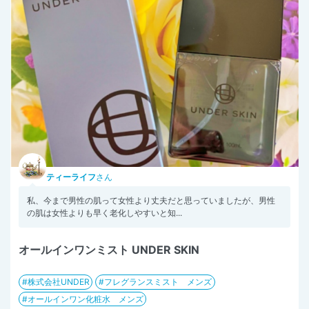
ティーライフ
さん
私、今まで男性の肌って女性より丈夫だと思っていましたが、男性
の肌は女性よりも早く老化しやすいと知...
オールインワンミスト UNDER SKIN
株式会社UNDER
フレグランスミスト メンズ
オールインワン化粧水 メンズ