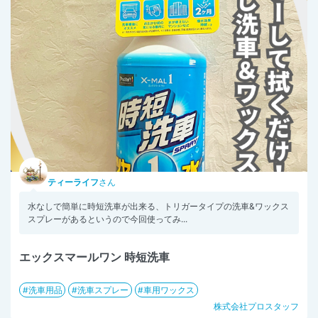
ティーライフ
さん
水なしで簡単に時短洗車が出来る、トリガータイプの洗車&ワックス
スプレーがあるというので今回使ってみ...
エックスマールワン 時短洗車
洗車用品
洗車スプレー
車用ワックス
株式会社プロスタッフ