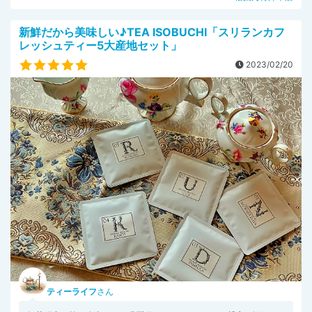
新鮮だから美味しい♪TEA ISOBUCHI「スリランカフ
レッシュティー5大産地セット」
2023/02/20
ティーライフ
さん