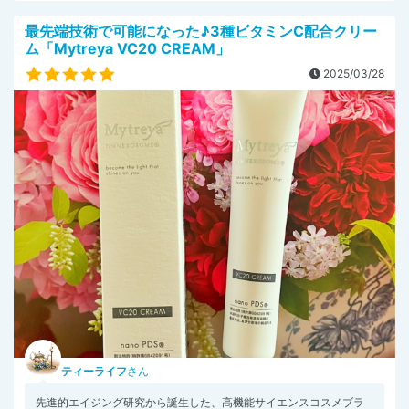
最先端技術で可能になった♪3種ビタミンC配合クリー
ム「Mytreya VC20 CREAM」
2025/03/28
ティーライフ
さん
先進的エイジング研究から誕生した、高機能サイエンスコスメブラ