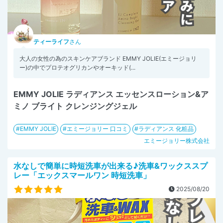
ティーライフ
さん
大人の女性の為のスキンケアブランド EMMY JOLIE(エミージョリ
ー)の中でプロテオグリカンやオーキッド(...
EMMY JOLIE ラディアンス エッセンスローション&ア
ミノ ブライト クレンジングジェル
EMMY JOLIE
エミージョリー 口コミ
ラディアンス 化粧品
エミージョリー株式会社
水なしで簡単に時短洗車が出来る♪洗車&ワックススプ
レー「エックスマールワン 時短洗車」
2025/08/20