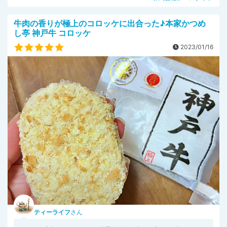
牛肉の香りが極上のコロッケに出合った♪本家かつめ
し亭 神戸牛 コロッケ
2023/01/16
ティーライフ
さん