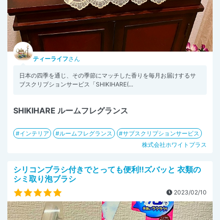
ティーライフ
さん
日本の四季を通じ、その季節にマッチした香りを毎月お届けするサ
ブスクリプションサービス「SHIKIHARE(...
SHIKIHARE ルームフレグランス
インテリア
ルームフレグランス
サブスクリプションサービス
株式会社ホワイトプラス
シリコンブラシ付きでとっても便利!!ズバッと 衣類の
シミ取り泡ブラシ
2023/02/10