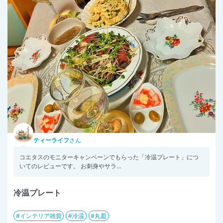
ティーライフ
さん
コエタスのモニターキャンペーンでもらった「冷温プレート」につ
いてのレビューです。 お刺身やサラ...
冷温プレート
インテリア雑貨
冷温
丸皿