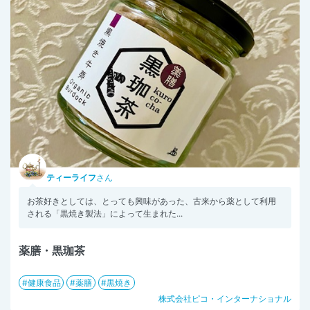
ティーライフ
さん
お茶好きとしては、とっても興味があった、古来から薬として利用
される「黒焼き製法」によって生まれた...
薬膳・黒珈茶
健康食品
薬膳
黒焼き
株式会社ピコ・インターナショナル