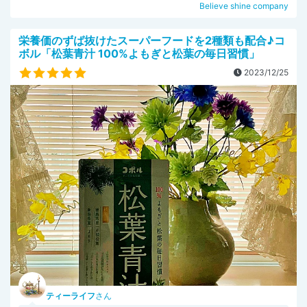
Believe shine company
栄養価のずば抜けたスーパーフードを2種類も配合♪コ
ボル「松葉青汁 100%よもぎと松葉の毎日習慣」
2023/12/25
ティーライフ
さん