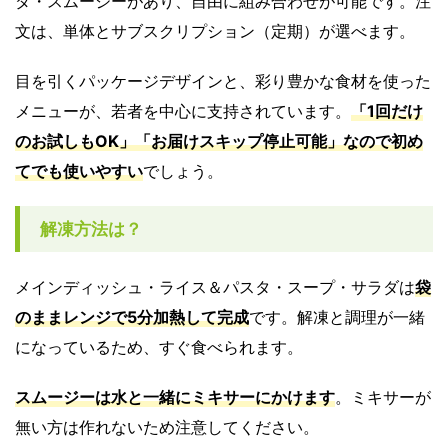
ダ・スムージーがあり、自由に組み合わせが可能です。注
文は、単体とサブスクリプション（定期）が選べます。
目を引くパッケージデザインと、彩り豊かな食材を使った
メニューが、若者を中心に支持されています。
「1回だけ
のお試しもOK」「お届けスキップ停止可能」なので初め
てでも使いやすい
でしょう。
解凍方法は？
メインディッシュ・ライス＆パスタ・スープ・サラダは
袋
のままレンジで5分加熱して完成
です。解凍と調理が一緒
になっているため、すぐ食べられます。
スムージーは水と一緒にミキサーにかけます
。ミキサーが
無い方は作れないため注意してください。