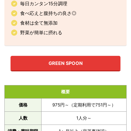
毎日カンタン15分調理
食べ応えと腹持ちの良さ◎
食材は全て無添加
野菜が簡単に摂れる
GREEN SPOON
概要
価格
975円～（定期利用で751円～）
人数
1人分～