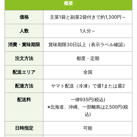
概要
価格
主菜1袋と副菜2袋付きで約1,300円～
人数
1人分～
消費・賞味期限
賞味期限30日以上（表示ラベル確認）
注文方法
都度・定期
配送エリア
全国
配達方法
ヤマト配送（冷凍）で週1または週2
配送料
一律935円(税込)
※北海道、沖縄、一部離島は2,500円(税
込)
日時指定
可能