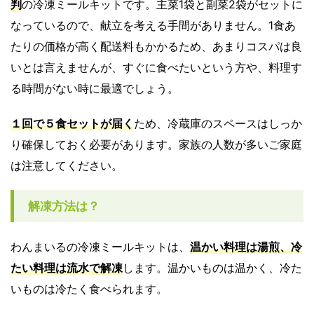
判
の冷凍ミールキットです。主菜1袋と副菜2袋がセットに
なっているので、献立を考える手間がありません。1食あ
たりの価格が高く配送料もかかるため、あまりコスパは良
いとは言えませんが、すぐに食べたいという方や、料理す
る時間がない時に最適でしょう。
１回で５食セットが届く
ため、冷蔵庫のスペースはしっか
り確保しておく必要があります。家族の人数が多いご家庭
は注意してください。
解凍方法は？
わんまいるの冷凍ミールキットは、
温かい料理は湯煎、冷
たい料理は流水で解凍
します。温かいものは温かく、冷た
いものは冷たく食べられます。