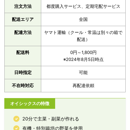
注文方法
都度購入サービス、定期宅配サービス
配送エリア
全国
配達方法
ヤマト運輸（クール・常温は別々の箱で
配送）
配送料
0円～1,800円
※2024年8月5日時点
日時指定
可能
不在時対応
再配達依頼
オイシックスの特徴
20分で主菜・副菜が作れる
有機・特別栽培の野菜を使用