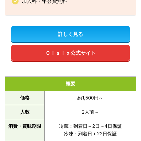
加入料・年会費無料
詳しく見る
Ｏｉｓｉｘ公式サイト
概要
価格
約1,500円～
人数
2人前～
消費・賞味期限
冷蔵：到着日＋2日～4日保証
冷凍：到着日＋22日保証