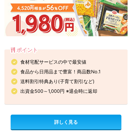
ポイント
食材宅配サービスの中で最安値
食品から日用品まで豊富！商品数No.1
送料割引特典あり(子育て割引など)
出資金500～1,000円 ※退会時に返却
詳しく見る