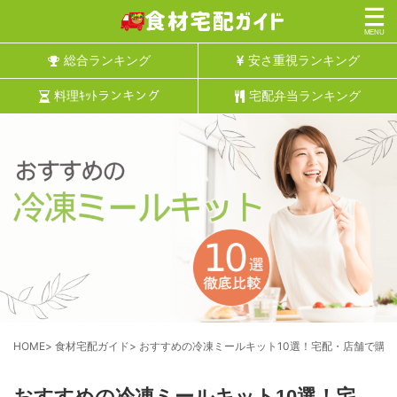
総合ランキング
安さ重視ランキング
料理ｷｯﾄランキング
宅配弁当ランキング
HOME
>
食材宅配ガイド
>
おすすめの冷凍ミールキット10選！宅配・店舗で購
おすすめの冷凍ミールキット10選！宅