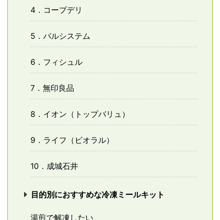
4．コープデリ
5．パルシステム
6．フィシュル
7．無印良品
8．イオン（トップバリュ）
9．ライフ（ビオラル）
10．成城石井
目的別におすすめな冷凍ミールキット
湯煎で解凍したい