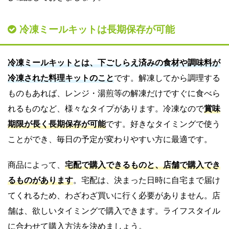
冷凍ミールキットは長期保存が可能
冷凍ミールキットとは、下ごしらえ済みの食材や調味料が
冷凍された料理キットのこと
です。解凍してから調理する
ものもあれば、レンジ・湯煎等の解凍だけですぐに食べら
れるものなど、様々なタイプがあります。冷凍なので
賞味
期限が長く長期保存が可能
です。好きなタイミングで使う
ことができ、毎日の予定が変わりやすい方に最適です。
商品によって、
宅配で購入できるものと、店舗で購入でき
るものがあります
。宅配は、決まった日時に自宅まで届け
てくれるため、わざわざ買いに行く必要がありません。店
舗は、欲しいタイミングで購入できます。ライフスタイル
に合わせて購入方法を決めましょう。