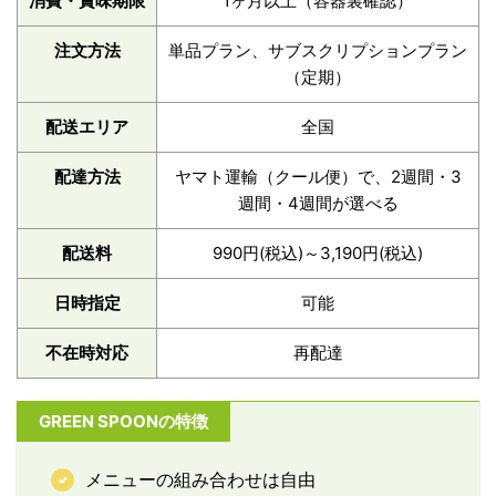
消費・賞味期限
1ヶ月以上（容器裏確認）
注文方法
単品プラン、サブスクリプションプラン
（定期）
配送エリア
全国
配達方法
ヤマト運輸（クール便）で、2週間・3
週間・4週間が選べる
配送料
990円(税込)～3,190円(税込)
日時指定
可能
不在時対応
再配達
GREEN SPOONの特徴
メニューの組み合わせは自由