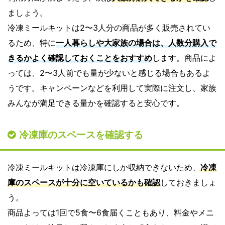
ましょう。
冷凍ミールキットは2〜3人分の商品が多く販売されてい
るため、特に
一人暮らしや大家族の場合は、人数分購入で
きるかよく確認しておくことをおすすめ
します。商品によ
っては、2〜3人前でも量が少ないと感じる場合もあるよ
うです。キャンペーンなどを利用して実際に注文し、家族
みんなが満足できる量かを確認すると安心です。
冷凍庫のスペースを確認する
冷凍ミールキットは冷凍庫にしか収納できないため、
冷凍
庫のスペースが十分に空いているかも確認
しておきましょ
う。
商品よっては1回で5食〜6食届くこともあり、料金やメニ