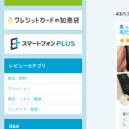
43
件
真っ
毛穴
レビューカテゴリ
食品・飲料
ファッション
美容・コスメ・健康
インテリア・雑貨
夏
く
た。
Q&A