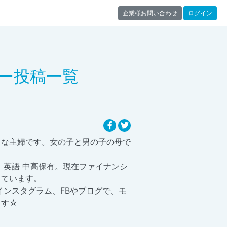
企業様お問い合わせ
ログイン
ー投稿一覧
きな主婦です。女の子と男の子の母で
、英語 中高保有。現在ファイナンシ
っています。
インスタグラム、FBやブログで、モ
ます☆