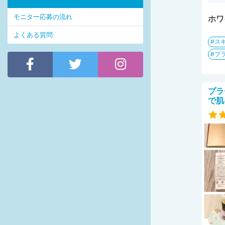
モニター応募の流れ
ホワ
よくある質問
ス
プ
プラ
で肌