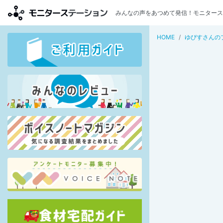
みんなの声をあつめて発信！モニタース
HOME
ゆぴすさんの