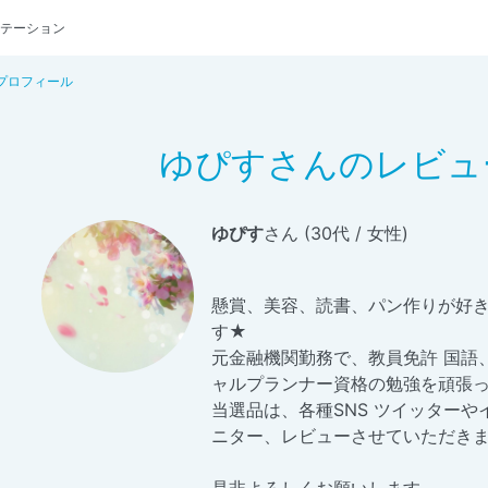
テーション
プロフィール
ゆぴすさんのレビュ
ゆぴす
さん (30代 / 女性)
懸賞、美容、読書、パン作りが好
す★
元金融機関勤務で、教員免許 国語
ャルプランナー資格の勉強を頑張
当選品は、各種SNS ツイッターや
ニター、レビューさせていただき