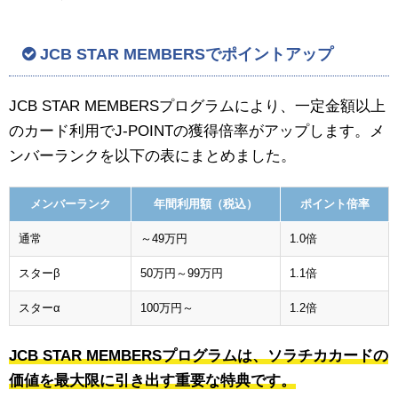
JCB STAR MEMBERSでポイントアップ
JCB STAR MEMBERSプログラムにより、一定金額以上
のカード利用でJ-POINTの獲得倍率がアップします。メ
ンバーランクを以下の表にまとめました。
メンバーランク
年間利用額（税込）
ポイント倍率
通常
～49万円
1.0倍
スターβ
50万円～99万円
1.1倍
スターα
100万円～
1.2倍
JCB STAR MEMBERSプログラムは、ソラチカカードの
価値を最大限に引き出す重要な特典です。