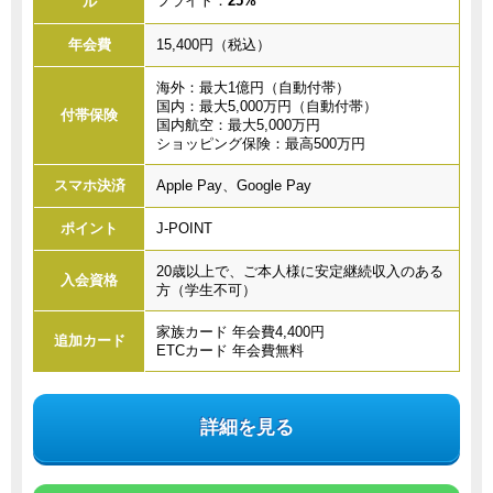
フライト：
25%
ル
年会費
15,400円（税込）
海外：最大1億円（自動付帯）
国内：最大5,000万円（自動付帯）
付帯保険
国内航空：最大5,000万円
ショッピング保険：最高500万円
スマホ決済
Apple Pay、Google Pay
ポイント
J-POINT
20歳以上で、ご本人様に安定継続収入のある
入会資格
方（学生不可）
家族カード 年会費4,400円
追加カード
ETCカード 年会費無料
詳細を見る