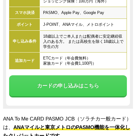
ショッピング保険：100万円（海外）
スマホ決済
PASMO、Apple Pay、Google Pay
ポイント
J-POINT、ANAマイル、メトロポイント
18歳以上でご本人または配偶者に安定継続収
申し込み条件
入のある方。 または高校生を除く18歳以上で
学生の方
ETCカード（年会費無料）
追加カード
家族カード（年会費1,100円）
カードの申し込みはこちら
ANA To Me CARD PASMO JCB（ソラチカ一般カード）
は、
ANAマイルと東京メトロのPASMO機能を一体化し
たクレジットカードです。