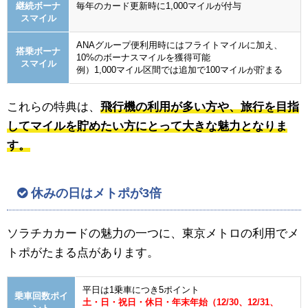
継続ボーナ
毎年のカード更新時に1,000マイルが付与
スマイル
ANAグループ便利用時にはフライトマイルに加え、
搭乗ボーナ
10%のボーナスマイルを獲得可能
スマイル
例）1,000マイル区間では追加で100マイルが貯まる
これらの特典は、
飛行機の利用が多い方や、旅行を目指
してマイルを貯めたい方にとって大きな魅力となりま
す。
休みの日はメトポが3倍
ソラチカカードの魅力の一つに、東京メトロの利用でメ
トポがたまる点があります。
平日は1乗車につき5ポイント
乗車回数ポイ
土・日・祝日・休日・年末年始（12/30、12/31、