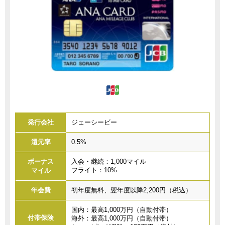
発行会社
ジェーシービー
還元率
0.5%
ボーナス
入会・継続：1,000マイル
フライト：10%
マイル
年会費
初年度無料、翌年度以降2,200円（税込）
国内：最高1,000万円（自動付帯）
付帯保険
海外：最高1,000万円（自動付帯）