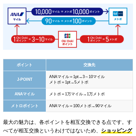
ポイント
交換先
ANAマイル＝1pt→3～10マイル
J-POINT
メトポ＝1pt→5メトポ
ANAマイル
メトポ＝1万マイル→1万メトポ
メトロポイント
ANAマイル＝100メトポ→90マイル
最大の魅力は、各ポイントを相互交換できる点です。す
べてが相互交換というわけではないため、
ショッピング