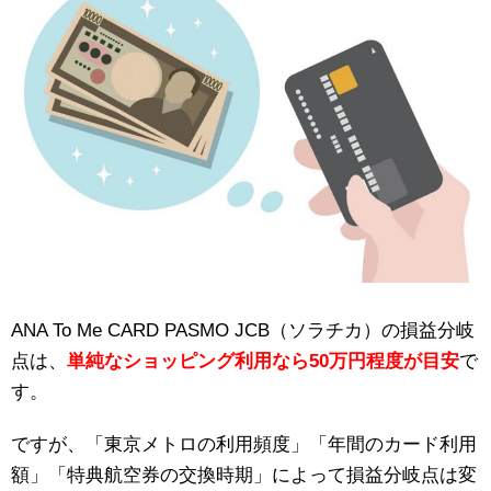
ANA To Me CARD PASMO JCB（ソラチカ）の損益分岐
点は、
単純なショッピング利用なら50万円程度が目安
で
す。
ですが、「東京メトロの利用頻度」「年間のカード利用
額」「特典航空券の交換時期」によって損益分岐点は変