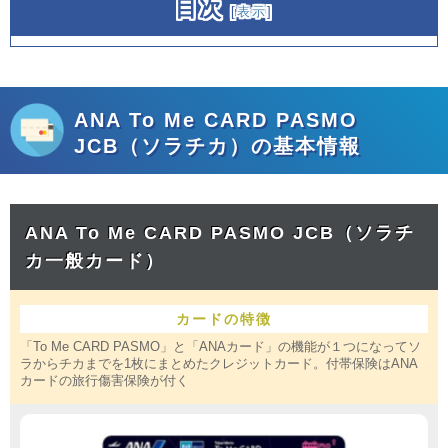
目次
[
表示
]
ANA To Me CARD PASMO
JCB（ソラチカ）の基本情報
ANA To Me CARD PASMO JCB（ソラチ
カ一般カード）
カードの特徴
「To Me CARD PASMO」と「ANAカード」の機能が１つになってソ
ラからチカまでを1枚にまとめたクレジットカード。付帯保険はANA
カードの旅行傷害保険が付く