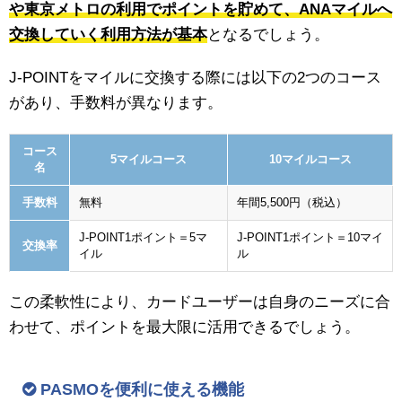
や東京メトロの利用でポイントを貯めて、ANAマイルへ
交換していく利用方法が基本
となるでしょう。
J-POINTをマイルに交換する際には以下の2つのコース
があり、手数料が異なります。
コース
5マイルコース
10マイルコース
名
手数料
無料
年間5,500円（税込）
J-POINT1ポイント＝5マ
J-POINT1ポイント＝10マイ
交換率
イル
ル
この柔軟性により、カードユーザーは自身のニーズに合
わせて、ポイントを最大限に活用できるでしょう。
PASMOを便利に使える機能