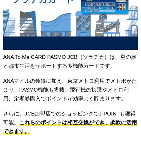
ANA To Me CARD PASMO JCB（ソラチカ）は、空の旅
と都市生活をサポートする多機能カードです。
ANAマイルの獲得に加え、東京メトロ利用でメトポがた
まり、PASMO機能も搭載。飛行機の搭乗やメトロ利
用、定期券購入でポイントが効率よく貯まります。
さらに、JCB加盟店でのショッピングでJ-POINTも獲得
可能。
これらのポイントは相互交換ができ、柔軟に活用
できます。