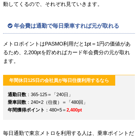
動してくるので、それぞれ見ていきます。
年会費は通勤で毎日乗車すれば元が取れる
メトロポイントはPASMO利用だと1pt＝1円の価値があ
るため、2,200ptを貯めればカード年会費分の元が取れ
ます。
年間休日125日の会社員が毎日往復利用するなら
通勤日数
：365-125＝「240日」
乗車回数
：240×2（往復）＝「480回」
年間獲得ポイント
：480×5＝
2,400pt
毎日通勤で東京メトロを利用する人は、乗車ポイントだ