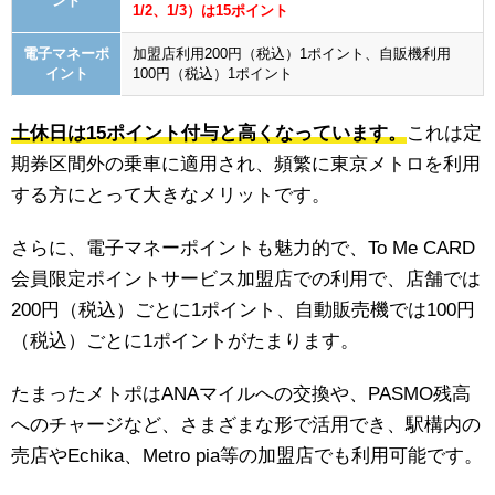
ント
1/2、1/3）は15ポイント
電子マネーポ
加盟店利用200円（税込）1ポイント、自販機利用
イント
100円（税込）1ポイント
土休日は15ポイント付与と高くなっています。
これは定
期券区間外の乗車に適用され、頻繁に東京メトロを利用
する方にとって大きなメリットです。
さらに、電子マネーポイントも魅力的で、To Me CARD
会員限定ポイントサービス加盟店での利用で、店舗では
200円（税込）ごとに1ポイント、自動販売機では100円
（税込）ごとに1ポイントがたまります。
たまったメトポはANAマイルへの交換や、PASMO残高
へのチャージなど、さまざまな形で活用でき、駅構内の
売店やEchika、Metro pia等の加盟店でも利用可能です。