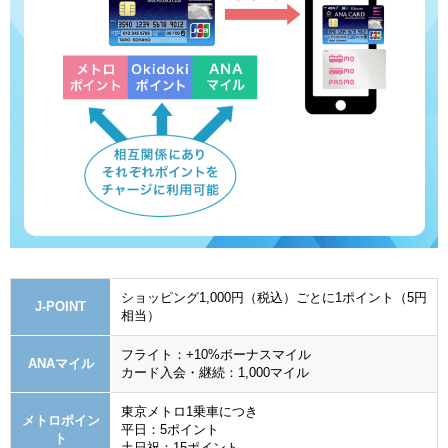
ショッピング1,000円（税込）ごとに1ポイント（5円
J-POINT
相当）
フライト：+10%ボーナスマイル
ANAマイル
カード入会・継続：1,000マイル
東京メトロ1乗車につき
メトロポイン
平日：5ポイント
ト
土日祝：15ポイント