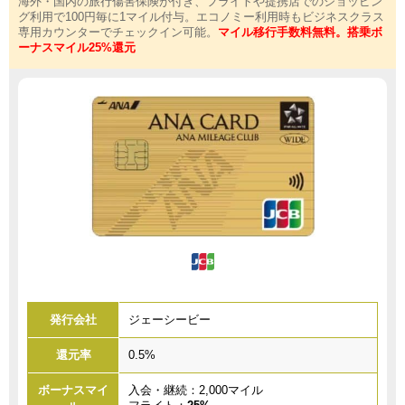
海外・国内の旅行傷害保険が付き、フライトや提携店でのショッピン
グ利用で100円毎に1マイル付与。エコノミー利用時もビジネスクラス
専用カウンターでチェックイン可能。
マイル移行手数料無料。搭乗ボ
ーナスマイル25%還元
発行会社
ジェーシービー
還元率
0.5%
ボーナスマイ
入会・継続：2,000マイル