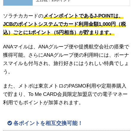
ソラチカカードの
メインポイントであるJ-POINTは、
JCBのポイントシステムでカード利用金額1,000円（税
込）ごとに1ポイント（5円相当）が貯まります。
ANAマイルは、ANAグループ便や提携航空会社の搭乗で
獲得可能。さらにANAグループ便の利用時には、ボーナ
スマイルも付与され、旅行好きにはうれしい特典でしょ
う。
また、メトポは東京メトロのPASMO利用や定期券購入
で貯まり、To Me CARD会員限定加盟店での電子マネー
利用でもポイントが加算されます。
各ポイントを相互交換可能！