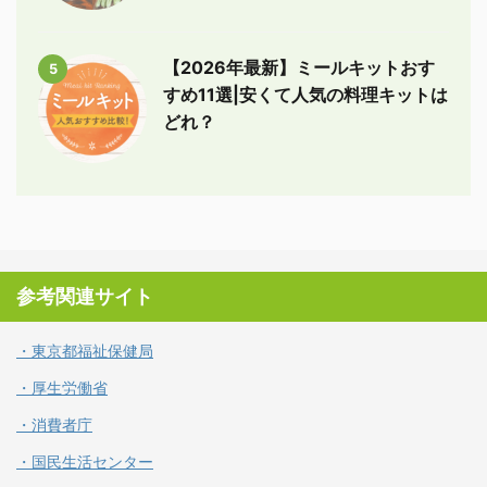
【2026年最新】ミールキットおす
5
すめ11選|安くて人気の料理キットは
どれ？
参考関連サイト
・東京都福祉保健局
・厚生労働省
・消費者庁
・国民生活センター