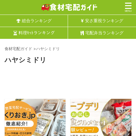
総合ランキング
安さ重視ランキング
料理ｷｯﾄランキング
宅配弁当ランキング
食材宅配ガイド
>
ハヤシミドリ
ハヤシミドリ