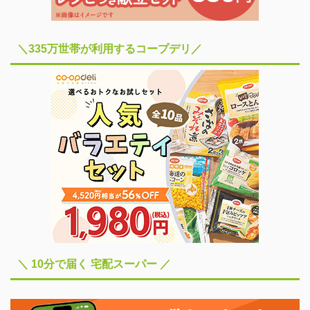
＼335万世帯が利用するコープデリ／
＼ 10分で届く 宅配スーパー ／