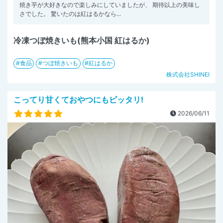
焼き芋が大好きなので楽しみにしていましたが、 期待以上の美味し
さでした。 驚いたのは紅はるかなら...
冷凍つぼ焼きいも(熊本小国 紅はるか)
食品
つぼ焼きいも
紅はるか
株式会社SHINEI
こってり甘くておやつにもピッタリ!
2026/06/11