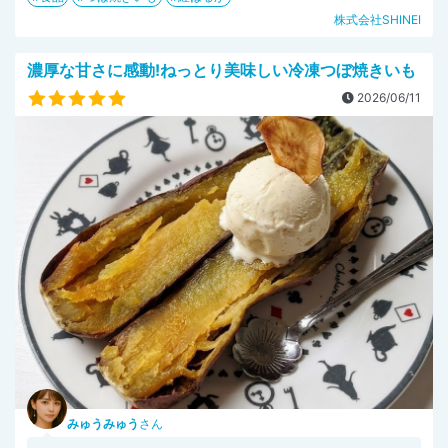
株式会社SHINEI
濃厚な甘さに感動!ねっとり美味しい冷凍つぼ焼きいも
2026/06/11
みゅうみゅう
さん