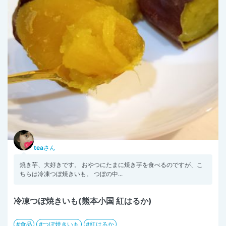
tea
さん
焼き芋、大好きです。 おやつにたまに焼き芋を食べるのですが、こ
ちらは冷凍つぼ焼きいも。 つぼの中...
冷凍つぼ焼きいも(熊本小国 紅はるか)
食品
つぼ焼きいも
紅はるか