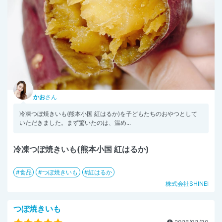
かお
さん
冷凍つぼ焼きいも(熊本小国 紅はるか)を子どもたちのおやつとして
いただきました。まず驚いたのは、温め...
冷凍つぼ焼きいも(熊本小国 紅はるか)
食品
つぼ焼きいも
紅はるか
株式会社SHINEI
つぼ焼きいも