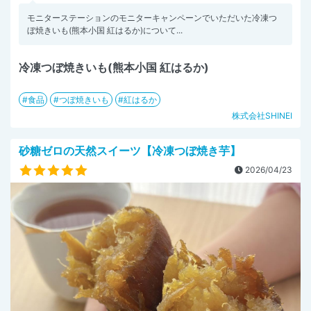
モニターステーションのモニターキャンペーンでいただいた冷凍つ
ぼ焼きいも(熊本小国 紅はるか)について...
冷凍つぼ焼きいも(熊本小国 紅はるか)
食品
つぼ焼きいも
紅はるか
株式会社SHINEI
砂糖ゼロの天然スイーツ【冷凍つぼ焼き芋】
2026/04/23