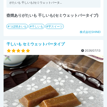
がたいも 干しいも(セミウェットバータ...
壺焼ありがたいも 干しいも(セミウェットバータイプ)
つぼ焼きいも
干しいも
芋スイーツ
株式会社SHINEI
干しいも セミウェットバータイプ
2026/07/13