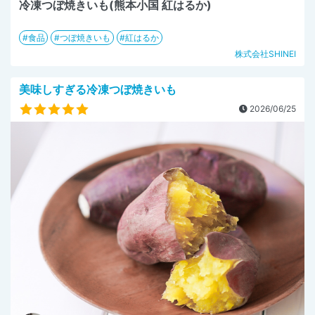
冷凍つぼ焼きいも(熊本小国 紅はるか)
食品
つぼ焼きいも
紅はるか
株式会社SHINEI
美味しすぎる冷凍つぼ焼きいも
2026/06/25