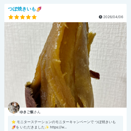
つぼ焼きいも🍠
2026/04/06
ゆきご飯
さん
⭐︎ モニターステーションのモニターキャンペーンで つぼ焼きいも
🍠を いただきました✨ https://w...