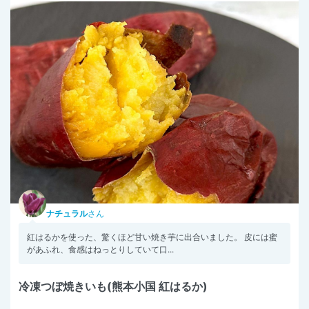
ナチュラル
さん
紅はるかを使った、驚くほど甘い焼き芋に出合いました。 皮には蜜
があふれ、食感はねっとりしていて口...
冷凍つぼ焼きいも(熊本小国 紅はるか)