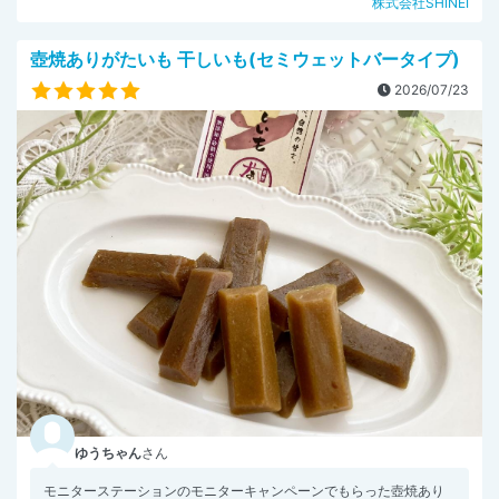
株式会社SHINEI
壺焼ありがたいも 干しいも(セミウェットバータイプ)
2026/07/23
ゆうちゃん
さん
モニターステーションのモニターキャンペーンでもらった壺焼あり