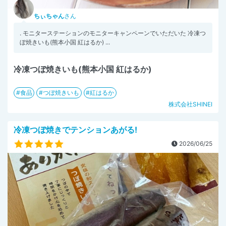
ちぃちゃん
さん
. モニターステーションのモニターキャンペーンでいただいた 冷凍つ
ぼ焼きいも(熊本小国 紅はるか) ...
冷凍つぼ焼きいも(熊本小国 紅はるか)
食品
つぼ焼きいも
紅はるか
株式会社SHINEI
冷凍つぼ焼きでテンションあがる!
2026/06/25