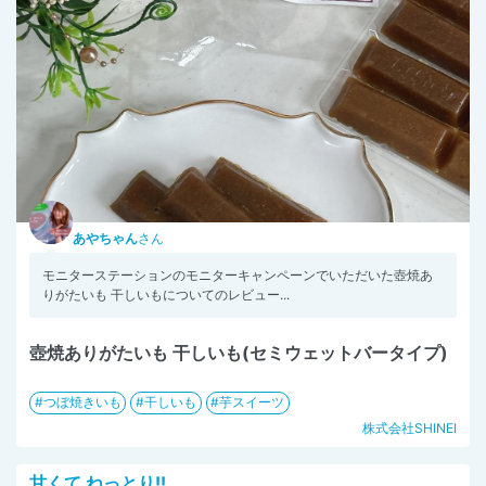
あやちゃん
さん
モニターステーションのモニターキャンペーンでいただいた壺焼あ
りがたいも 干しいもについてのレビュー...
壺焼ありがたいも 干しいも(セミウェットバータイプ)
つぼ焼きいも
干しいも
芋スイーツ
株式会社SHINEI
甘くて ねっとり!!