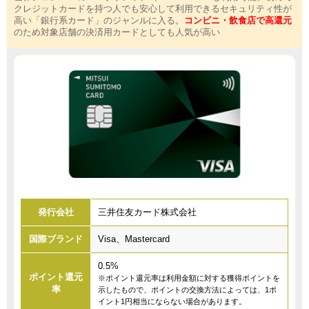
クレジットカードを持つ人でも安心して利用できるセキュリティ性が
高い「銀行系カード」のジャンルに入る。
コンビニ・飲食店で高還元
のため対象店舗の決済用カードとしても人気が高い
発行会社
三井住友カード株式会社
国際ブランド
Visa、Mastercard
0.5%
ポイント還元
※ポイント還元率は利用金額に対する獲得ポイントを
率
示したもので、ポイントの交換方法によっては、1ポ
イント1円相当にならない場合があります。