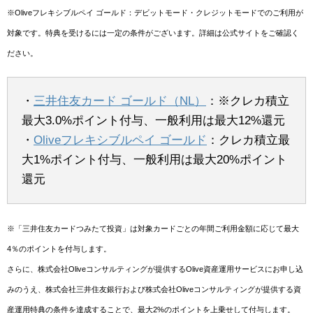
※Oliveフレキシブルペイ ゴールド：デビットモード・クレジットモードでのご利用が
対象です。特典を受けるには一定の条件がございます。詳細は公式サイトをご確認く
ださい。
・
三井住友カード ゴールド（NL）
：※クレカ積立
最大3.0%ポイント付与、一般利用は最大12%還元
・
Oliveフレキシブルペイ ゴールド
：クレカ積立最
大1%ポイント付与、一般利用は最大20%ポイント
還元
※「三井住友カードつみたて投資」は対象カードごとの年間ご利用金額に応じて最大
4％のポイントを付与します。
さらに、株式会社Oliveコンサルティングが提供するOlive資産運用サービスにお申し込
みのうえ、株式会社三井住友銀行および株式会社Oliveコンサルティングが提供する資
産運用特典の条件を達成することで、最大2%のポイントを上乗せして付与します。