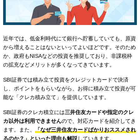
近年では、低金利時代にて銀行へ貯蓄していても、原資
から増えることはないといってよいほどです。そのため
か、政府もNISAなどの投資を推奨しており、非課税枠
の拡充などメリットが多くなってきています。
SBI証券では積み立て投資をクレジットカードで決済
し、ポイントをもらいながら、お得に積み立て投資が可
能な「クレカ積み立て」を提供しています。
SBI証券のクレカ積立には
三井住友カードや指定のクレ
カ以外は利用できません
ので、対応カードを紹介してき
ます。また、
「なぜ三井住友カードばかりおススメされ
るのか？」といった理由も解説
していきます。