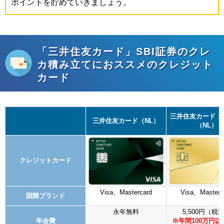
ポイントを貯めていきましょう。
「三井住友カード」SBI証券のクレ
カ積み立てにおススメのクレジット
カード
三井住友カード 
三井住友カード（NL）
（NL）
クレジットカード
Visa、Mastercard
Visa、Masterc
国際ブランド
永年無料
5,500円（税
年会費
※年間100万円以