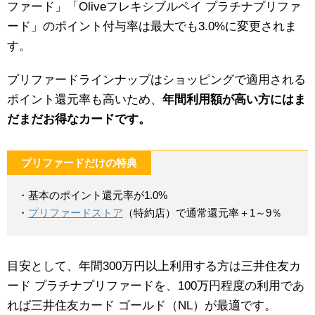
ファード」「Oliveフレキシブルペイ プラチナプリファ
ード」のポイント付与率は最大でも3.0%に変更されま
す。
プリファードラインナップはショッピングで適用される
ポイント還元率も高いため、
年間利用額が高い方にはま
だまだお得なカードです。
プリファードだけの特典
・基本のポイント還元率が1.0%
・
プリファードストア
（特約店）で通常還元率＋1～9％
目安として、年間300万円以上利用する方は三井住友カ
ード プラチナプリファードを、100万円程度の利用であ
れば三井住友カード ゴールド（NL）が最適です。