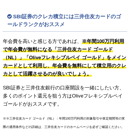
SBI証券のクレカ積立には三井住友カードのゴ
ールドランクがおススメ
年会費を高いと感じる方であれば、
※年間100万円利用
で年会費が無料になる「三井住友カード ゴールド
（NL）」「Oliveフレキシブルペイ ゴールド」をメイン
カードとして利用し、年会費を無料にして積立用のクレ
カとして活躍させるのが良いでしょう。
SBI証券と三井住友銀行の口座開設を一緒にしたい方、
多くのポイント還元を狙う方はOliveフレキシブルペイ
ゴールドがおススメです。
※※三井住友カード ゴールド（NL）：年間100万円利用の対象取引や算定期間等の実
際の適用条件などの詳細は、三井住友カードのホームページを必ずご確認ください。