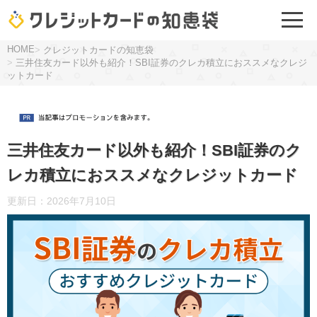
HOME
>
クレジットカードの知恵袋
>
三井住友カード以外も紹介！SBI証券のクレカ積立におススメなクレジ
ットカード
三井住友カード以外も紹介！SBI証券のク
レカ積立におススメなクレジットカード
更新日：
2026年7月10日