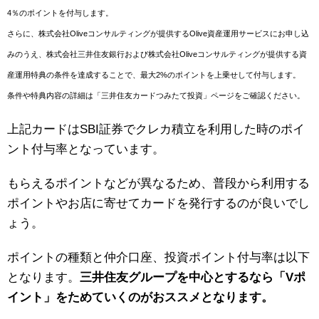
4％のポイントを付与します。
さらに、株式会社Oliveコンサルティングが提供するOlive資産運用サービスにお申し込
みのうえ、株式会社三井住友銀行および株式会社Oliveコンサルティングが提供する資
産運用特典の条件を達成することで、最大2%のポイントを上乗せして付与します。
条件や特典内容の詳細は「三井住友カードつみたて投資」ページをご確認ください。
上記カードはSBI証券でクレカ積立を利用した時のポイ
ント付与率となっています。
もらえるポイントなどが異なるため、普段から利用する
ポイントやお店に寄せてカードを発行するのが良いでし
ょう。
ポイントの種類と仲介口座、投資ポイント付与率は以下
となります。
三井住友グループを中心とするなら「Vポ
イント」をためていくのがおススメとなります。