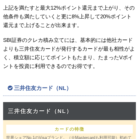
上記を満たすと最大12%ポイント還元まで上がり、その
他条件も満たしていくと更に8%上昇して20%ポイント
還元まで上げることが出来ます。
SBI証券のクレカ積み立てには、基本的には他社カード
よりも三井住友カードが発行するカードが最も相性がよ
く、積立額に応じてポイントもたまり、たまったVポイ
ントを投資に利用できるのでお得です。
三井住友カード（NL）
三井住友カード（NL）
カードの特徴
世界シェアNo.1のVisaブランド。（※Mastercardも利用可能）初めて