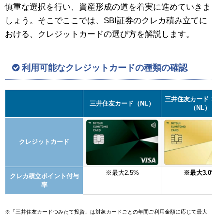
慎重な選択を行い、資産形成の道を着実に進めていきま
しょう。そこでここでは、SBI証券のクレカ積み立てに
おける、クレジットカードの選び方を解説します。
利用可能なクレジットカードの種類の確認
三井住友カード 
三井住友カード（NL）
（NL）
クレジットカード
※最大2.5%
※最大3.0%
クレカ積立ポイント付与
率
※「三井住友カードつみたて投資」は対象カードごとの年間ご利用金額に応じて最大