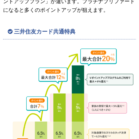
ントアッププラン」が違います。プラチナプリファード
になると多くのポイントアップが狙えます。
三井住友カード共通特典