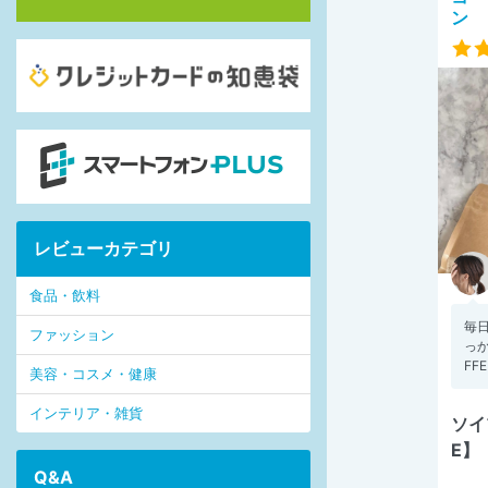
ン
レビューカテゴリ
食品・飲料
毎
ファッション
っか
FFE
美容・コスメ・健康
インテリア・雑貨
ソイ
E】
Q&A