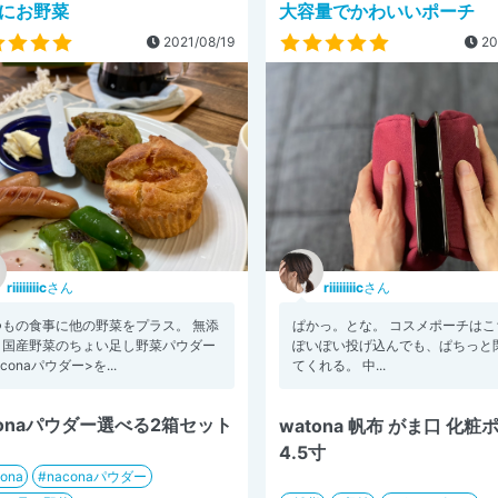
にお野菜
大容量でかわいいポーチ
2021/08/19
20
riiiiiiiic
さん
riiiiiiiic
さん
つもの食事に他の野菜をプラス。 無添
ぱかっ。とな。 コスメポーチはこ
、国産野菜のちょい足し野菜パウダー
ぽいぽい投げ込んでも、ぱちっと
aconaパウダー>を...
てくれる。 中...
conaパウダー選べる2箱セット
watona 帆布 がま口 化粧
4.5寸
ona
naconaパウダー