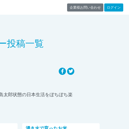
企業様お問い合わせ
ログイン
レビュー投稿一覧
島太郎状態の日本生活をぼちぼち楽
湧き水で育ったお米