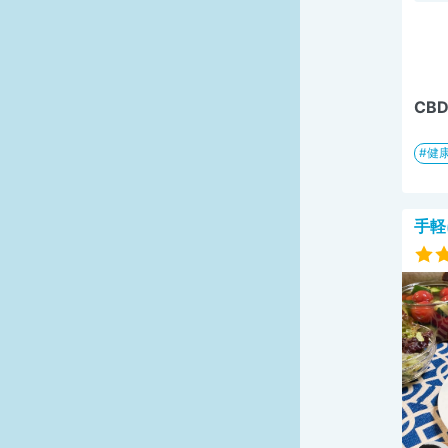
CB
健
手軽