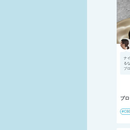
ナ
る
ブロ
ブロ
CB