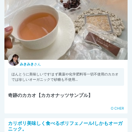
みきみき
さん
ほんとうに美味しいです!まず農薬や化学肥料等一切不使用のカカオ
では珍しいオーガニックで砂糖も不使用...
奇跡のカカオ【カカオナッツサンプル】
O CHER
カリポリ美味しく食べるポリフェノール!しかもオーガ
ニック。