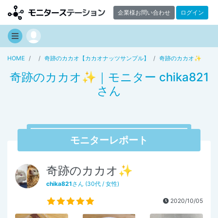
企業様お問い合わせ
ログイン
HOME
奇跡のカカオ【カカオナッツサンプル】
奇跡のカカオ✨
奇跡のカカオ✨｜モニター chika821
さん
モニターレポート
奇跡のカカオ✨
chika821
さん (30代 / 女性)
2020/10/05