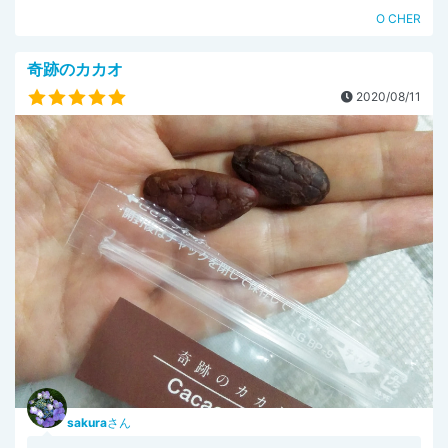
O CHER
奇跡のカカオ
2020/08/11
sakura
さん