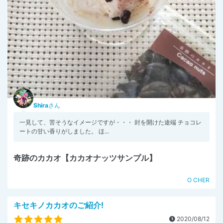
Shira
さん
一見して、苦そうなイメージですが・・・ 封を開けた途端 チョコレ
ートの甘い香りがしました。 ほ...
奇跡のカカオ【カカオナッツサンプル】
O CHER
キセキノカカオのご紹介!
2020/08/12