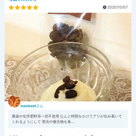
2020/10/07
maxbeet
さん
農薬や化学肥料等一切不使用 なんと時間をかけてアリが住み着いて
くれるようにして 害虫や微生物を食...