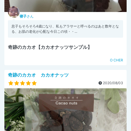
寝子
さん
息子もそろそろ4歳になり、私もアラサーと呼べるのはあと数年とな
る、お肌の老化が心配な今日この頃・・...
奇跡のカカオ【カカオナッツサンプル】
O CHER
奇跡のカカオ カカオナッツ
2020/08/03