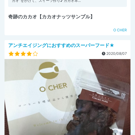
カオ"をかけて、スイーツ作り♪ カカオ本...
奇跡のカカオ【カカオナッツサンプル】
O CHER
アンチエイジングにおすすめのスーパーフード★
2020/08/07