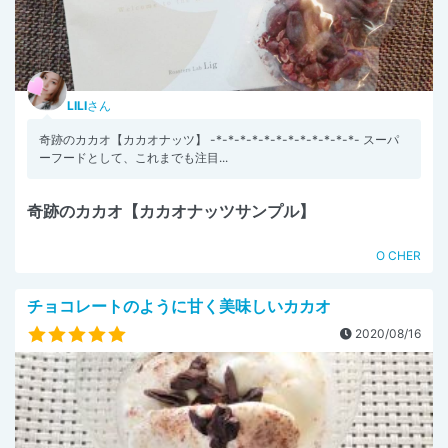
LILI
さん
奇跡のカカオ【カカオナッツ】 -*-*-*-*-*-*-*-*-*-*-*-*- スーパ
ーフードとして、これまでも注目...
奇跡のカカオ【カカオナッツサンプル】
O CHER
チョコレートのように甘く美味しいカカオ
2020/08/16