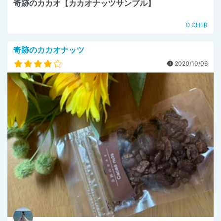
奇跡のカカオ【カカオナッツサンプル】
O CHER
奇跡のカカオナッツ
2020/10/06