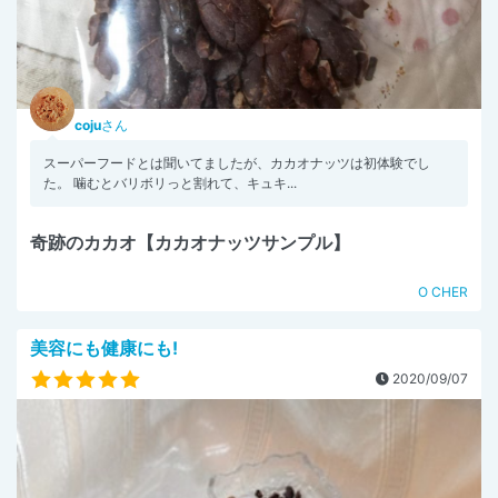
coju
さん
スーパーフードとは聞いてましたが、カカオナッツは初体験でし
た。 噛むとバリボリっと割れて、キュキ...
奇跡のカカオ【カカオナッツサンプル】
O CHER
美容にも健康にも!
2020/09/07