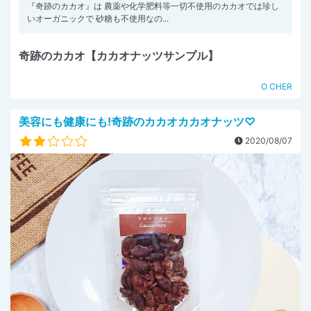
『奇跡のカカオ』は 農薬や化学肥料等一切不使用のカカオでは珍し
いオーガニックで 砂糖も不使用なの...
奇跡のカカオ【カカオナッツサンプル】
O CHER
美容にも健康にも!奇跡のカカオカカオナッツ♡
2020/08/07