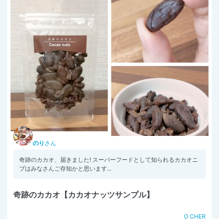
のり
さん
奇跡のカカオ、届きました! スーパーフードとして知られるカカオニ
ブはみなさんご存知かと思います...
奇跡のカカオ【カカオナッツサンプル】
O CHER