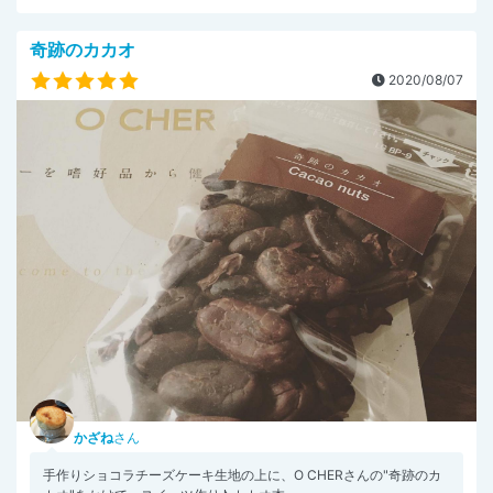
奇跡のカカオ
2020/08/07
かざね
さん
手作りショコラチーズケーキ生地の上に、O CHERさんの"奇跡のカ