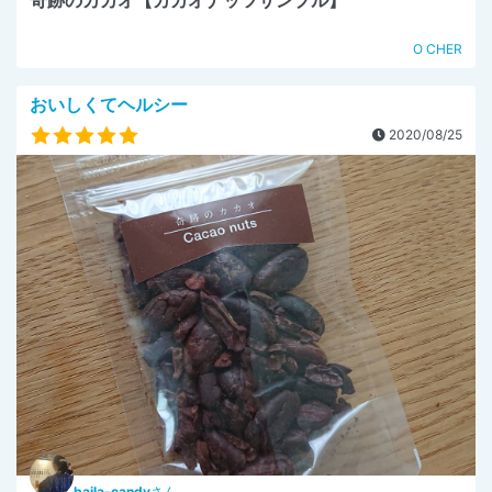
O CHER
おいしくてヘルシー
2020/08/25
baila-candy
さん