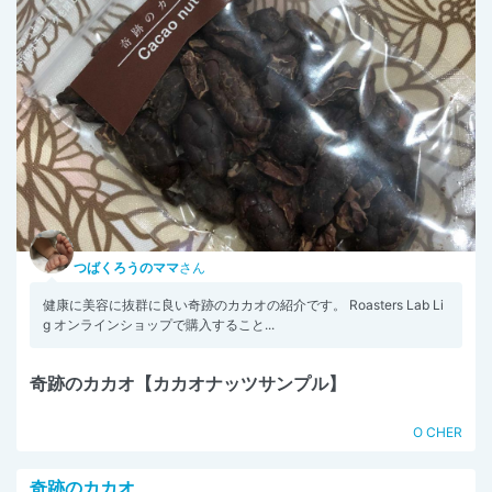
つばくろうのママ
さん
健康に美容に抜群に良い奇跡のカカオの紹介です。 Roasters Lab Li
g オンラインショップで購入すること...
奇跡のカカオ【カカオナッツサンプル】
O CHER
奇跡のカカオ