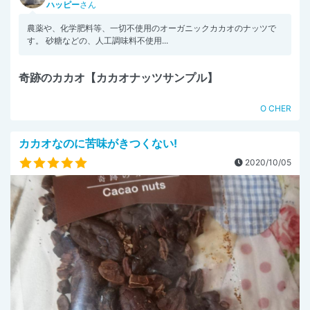
ハッピー
さん
農薬や、化学肥料等、一切不使用のオーガニックカカオのナッツで
す。 砂糖などの、人工調味料不使用...
奇跡のカカオ【カカオナッツサンプル】
O CHER
カカオなのに苦味がきつくない!
2020/10/05