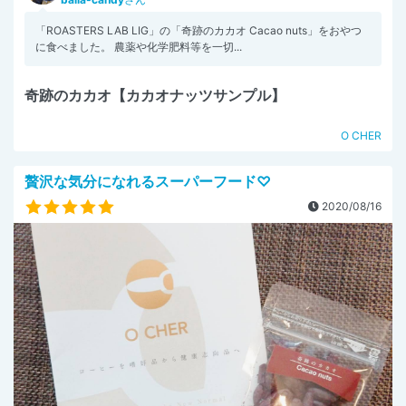
「ROASTERS LAB LIG」の「奇跡のカカオ Cacao nuts」をおやつ
に食べました。 農薬や化学肥料等を一切...
奇跡のカカオ【カカオナッツサンプル】
O CHER
贅沢な気分になれるスーパーフード♡
2020/08/16