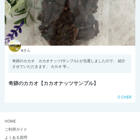
v
さん
奇跡のカカオ カカオナッツ(サンプル) が当選しましたので、 紹介
させていただきます。 カカオ 学...
奇跡のカカオ【カカオナッツサンプル】
O CHER
HOME
ご利用ガイド
よくある質問