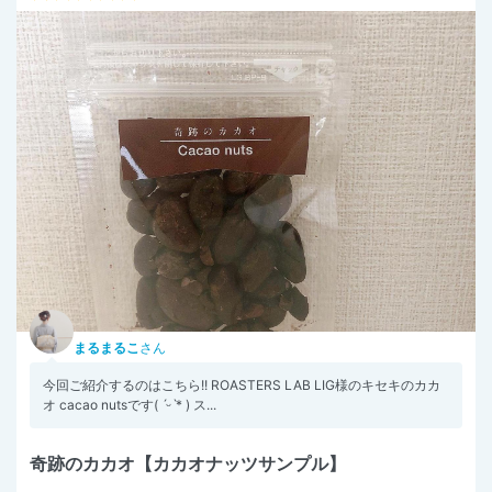
まるまるこ
さん
今回ご紹介するのはこちら!! ROASTERS LAB LIG様のキセキのカカ
オ cacao nutsです( ˊᵕˋ* ) ス...
奇跡のカカオ【カカオナッツサンプル】