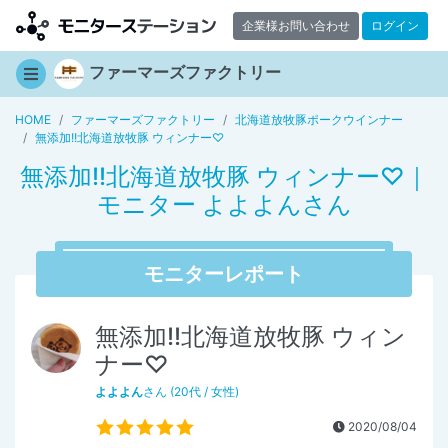
企業様お問い合わせ
ログイン
ファーマーズファクトリー
HOME
ファーマーズファクトリー
北海道放牧豚ポークウインナー
無添加!!北海道放牧豚 ウィンナー♡
無添加!!北海道放牧豚 ウィンナー♡｜
モニター よよよんさん
モニターレポート
無添加!!北海道放牧豚 ウィン
ナー♡
よよよん
さん (20代 / 女性)
2020/08/04