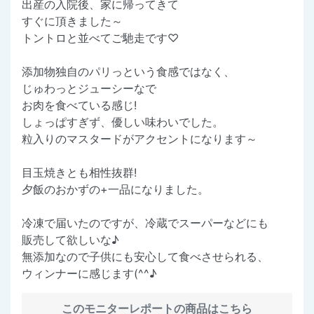
出産の入院後、家に帰ってきて
すぐに頂きました～
トントロと並べてご馳走です♡
添加物独自のパリっという食感ではなく、
じゅわっとジューシーなで
お肉を食べている感じ!
しょっぱすぎず、優しい味わいでした。
粒入りのマスタードがアクセントになります～
目玉焼きとも相性抜群!
夕飯のおかずの+一品になりました。
冷凍で届いたのですが、冷蔵でスーパーなどにも
販売して欲しいな♪
無添加なので子供にも安心して食べさせられる、
ウィンナーに感じます(^^♪
このモニターレポートの商品はこちら