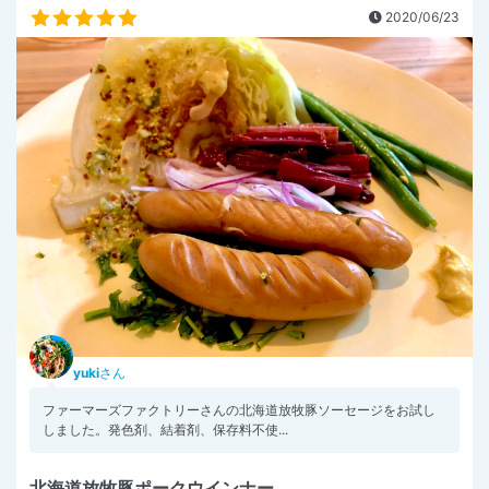
2020/06/23
yuki
さん
ファーマーズファクトリーさんの北海道放牧豚ソーセージをお試し
しました。発色剤、結着剤、保存料不使...
北海道放牧豚ポークウインナー