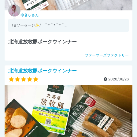
ゆきぃ
さん
\ #ソーセージ✨/ ⌒*⌒*⌒*⌒...
北海道放牧豚ポークウインナー
ファーマーズファクトリー
北海道放牧豚ポークウインナー
2020/08/26