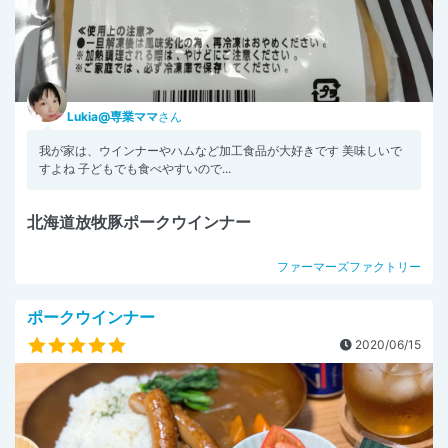
Lukia@専業ママ
さん
我が家は、ウインナーやハムなど加工食品が大好きです 美味しいで
すよね 子どもでも食べやすいので...
北海道放牧豚ポークウインナー
ファーマーズファクトリー
ポークウインナー
2020/06/15