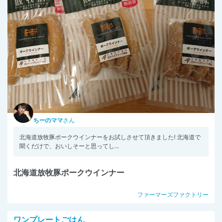
ちーのママ
さん
北海道放牧豚ポークウインナーをお試しさせて頂きました! 北海道で
聞くだけで、おいしそーと思ってし...
北海道放牧豚ポークウインナー
ファーマーズファクトリー
ワンプレートごはん