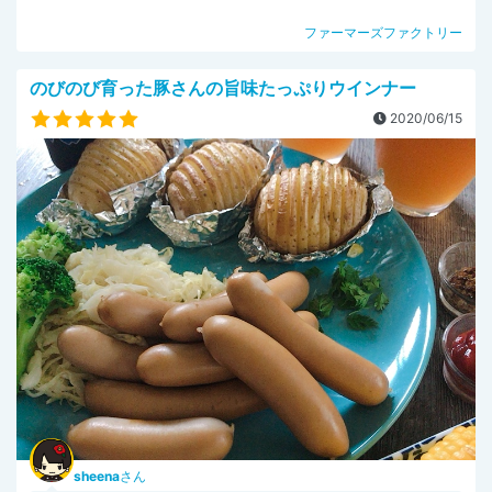
ファーマーズファクトリー
のびのび育った豚さんの旨味たっぷりウインナー
2020/06/15
sheena
さん