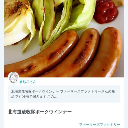
まちこ
さん
北海道放牧豚ポークウインナー ファーマーズファクトリーさんの商
品です 冷凍で届きます この...
北海道放牧豚ポークウインナー
ファーマーズファクトリー