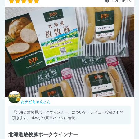
2020/06/15
おチビちゃん
さん
『北海道放牧豚ポークウィンナー』について、レビュー投稿させて
頂きます。 4本ずつ真空パックに包装...
北海道放牧豚ポークウインナー