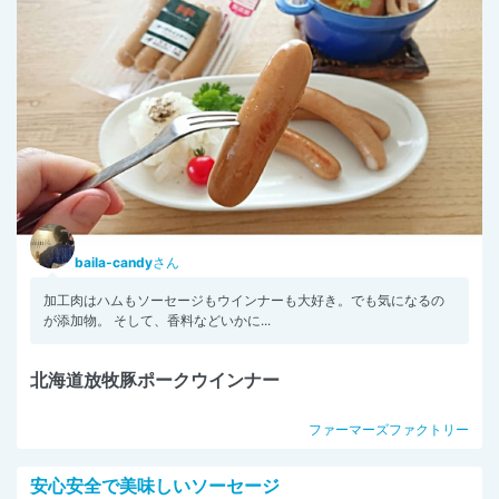
baila-candy
さん
​​加工肉はハムもソーセージもウインナーも大好き。でも気になるの
が添加物。 そして、香料などいかに...
北海道放牧豚ポークウインナー
ファーマーズファクトリー
安心安全で美味しいソーセージ