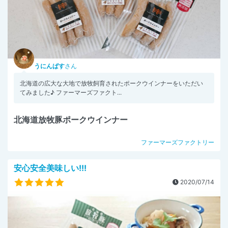
うにんぱす
さん
北海道の広大な大地で放牧飼育されたポークウインナーをいただい
てみました♪ ファーマーズファクト...
北海道放牧豚ポークウインナー
ファーマーズファクトリー
安心安全美味しい!!!
2020/07/14