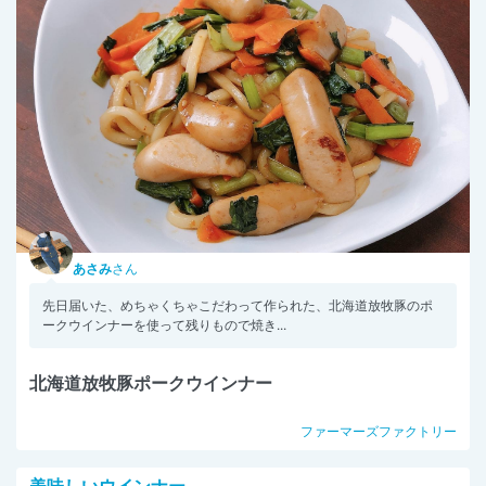
あさみ
さん
先日届いた、めちゃくちゃこだわって作られた、北海道放牧豚のポ
ークウインナーを使って残りもので焼き...
北海道放牧豚ポークウインナー
ファーマーズファクトリー