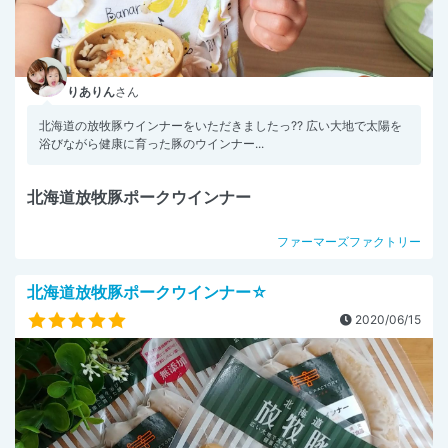
りありん
さん
北海道の放牧豚ウインナーをいただきましたっ?? 広い大地で太陽を
浴びながら健康に育った豚のウインナー...
北海道放牧豚ポークウインナー
ファーマーズファクトリー
北海道放牧豚ポークウインナー☆
2020/06/15