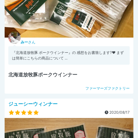
みー
さん
『北海道放牧豚 ポークウインナー』の 感想をお書致します?❤️ まず
は簡単にこちらの商品について ...
北海道放牧豚ポークウインナー
ファーマーズファクトリー
ジューシーウィンナー
2020/08/17