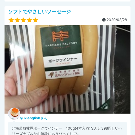
ソフトでやさしいソーセージ
2020/08/28
yukienglish
さん
北海道放牧豚ポークウインナー 100g(4本入)でなんと398円という
リーズナブルなお値段にもうびっくりで...