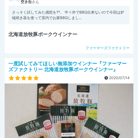
空き缶
さん
さっそく試してみた感想を?*。 中々外でBBQ出来ないので今回は炉
端焼き器を使って室内でお家BBQしまし...
北海道放牧豚ポークウインナー
ファーマーズファクトリー
一度試してみてほしい無添加ウインナー『ファーマー
ズファクトリー 北海道放牧豚ポークウインナー』
2020/07/14