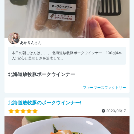
あかりん
さん
本日の朝ごはんは、、、 北海道放牧豚ポークウインナー 100g(4本
入) 安心と美味しさを追求して...
北海道放牧豚ポークウインナー
ファーマーズファクトリー
北海道放牧豚のポークウインナー!
2020/06/17