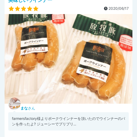
美味しいウインナー
2020/06/17
まな
さん
farmersfactory様よりポークウインナーを頂いたのでウインナーのパ
ンを作ったよ? ジューシーでプリプリ...