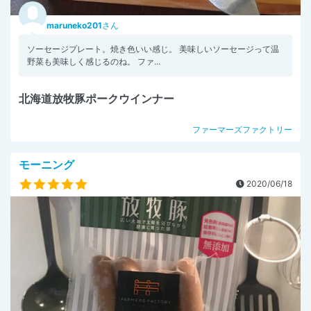
maruneko201
さん
ソーセージプレート。焼き色いい感じ。 美味しいソーセージって温
野菜も美味しく感じるのね。 ファ...
北海道放牧豚ポークウインナー
ファーマーズファクトリー
モーニング
2020/06/18