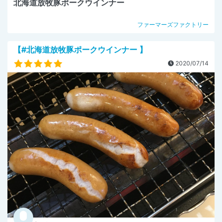
北海道放牧豚ポークウインナー
ファーマーズファクトリー
【#北海道放牧豚ポークウインナー 】
2020/07/14