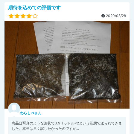
期待を込めての評価です
2020/08/28
わらしべ
さん
商品は写真のような形状で0.9リットル×2という状態で送られてきま
した。本当は早く試したかったのですが...