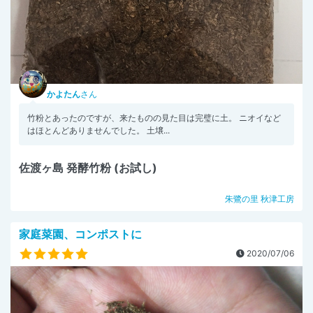
かよたん
さん
竹粉とあったのですが、来たものの見た目は完璧に土。 ニオイなど
はほとんどありませんでした。 土壌...
佐渡ヶ島 発酵竹粉 (お試し)
朱鷺の里 秋津工房
家庭菜園、コンポストに
2020/07/06