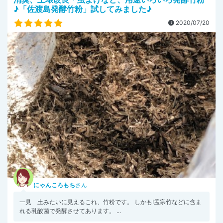
♪「佐渡島発酵竹粉」試してみました♪
2020/07/20
にゃんころもち
さん
一見 土みたいに見えるこれ、竹粉です。 しかも!孟宗竹などに含ま
れる乳酸菌で発酵させてあります。 ...