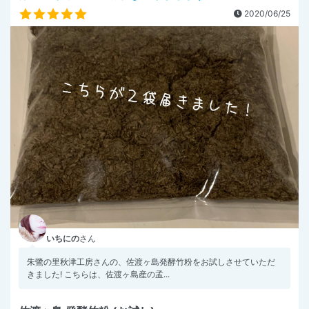
2020/06/25
いちにの
さん
朱鷺の里秋津工房さんの、佐渡ヶ島発酵竹粉をお試しさせていただ
きました! こちらは、佐渡ヶ島産の孟...