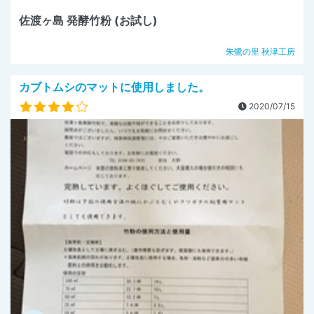
佐渡ヶ島 発酵竹粉 (お試し)
朱鷺の里 秋津工房
カブトムシのマットに使用しました。
2020/07/15