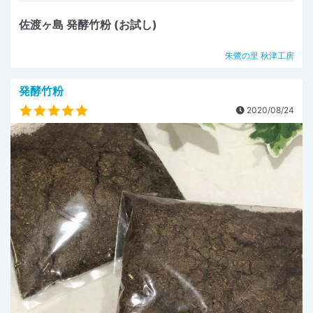
佐渡ヶ島 発酵竹粉 (お試し)
朱鷺の里 秋津工房
発酵竹粉
2020/08/24