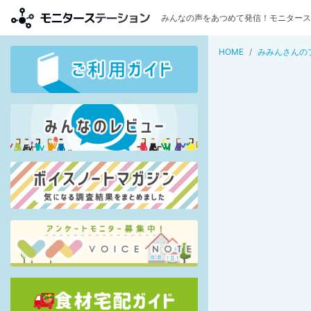
みんなの声をあつめて発信！モニタース
HOME
みみんさんの