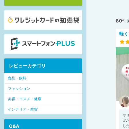
80
件
軽く
レビューカテゴリ
食品・飲料
ファッション
美容・コスメ・健康
インテリア・雑貨
マリア
UV
Q&A
した