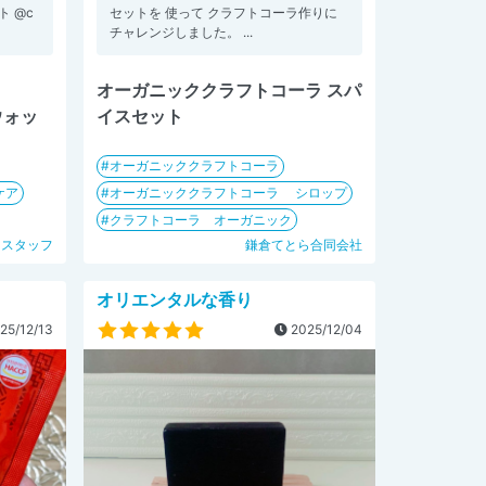
 @c
セットを 使って クラフトコーラ作りに
チャレンジしました。 ...
オーガニッククラフトコーラ スパ
イスセット
ウォッ
オーガニッククラフトコーラ
ケア
オーガニッククラフトコーラ シロップ
クラフトコーラ オーガニック
ロスタッフ
鎌倉てとら合同会社
オリエンタルな香り
25/12/13
2025/12/04