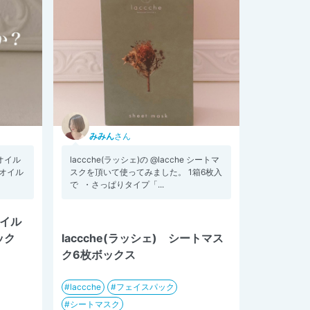
みみん
さん
ルオイル
laccche(ラッシェ)の @lacche シートマ
オイル
スクを頂いて使ってみました。 1箱6枚入
で ・さっぱりタイプ「...
ャイル
ック
laccche(ラッシェ) シートマス
ク6枚ボックス
laccche
フェイスパック
シートマスク