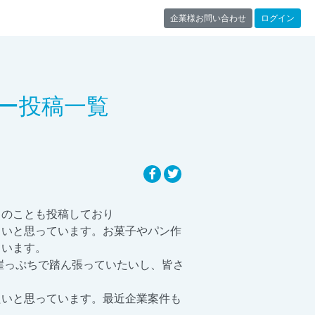
企業様お問い合わせ
ログイン
ー投稿一覧
トのことも投稿しており
しいと思っています。お菓子やパン作
ています。
崖っぷちで踏ん張っていたいし、皆さ
たいと思っています。最近企業案件も