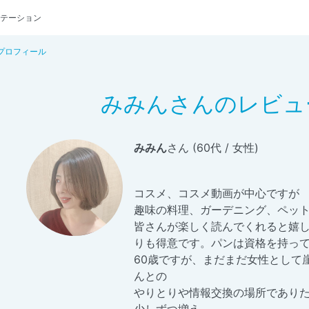
テーション
プロフィール
みみんさんのレビュ
みみん
さん (60代 / 女性)
コスメ、コスメ動画が中心ですが
趣味の料理、ガーデニング、ペッ
皆さんが楽しく読んでくれると嬉
りも得意です。パンは資格を持っ
60歳ですが、まだまだ女性として
んとの
やりとりや情報交換の場所であり