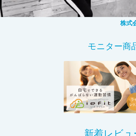
株式
モニター商
新着レビュ