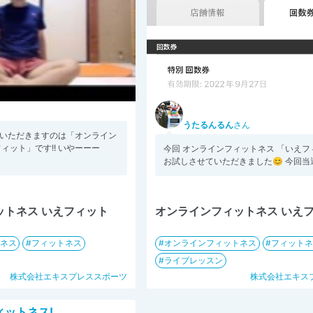
うたるんるん
さん
いただきますのは「オンライン
ィット」です!! いやーーー
今回 オンラインフィットネス 「いえ
お試しさせていただきました😊 今回当選
ットネス いえフィット
オンラインフィットネス いえ
ネス
フィットネス
オンラインフィットネス
フィット
ライブレッスン
株式会社エキスプレススポーツ
株式会社エキス
ィットネス!