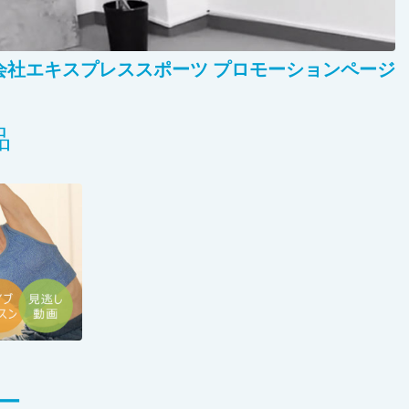
会社エキスプレススポーツ プロモーションページ
品
ー