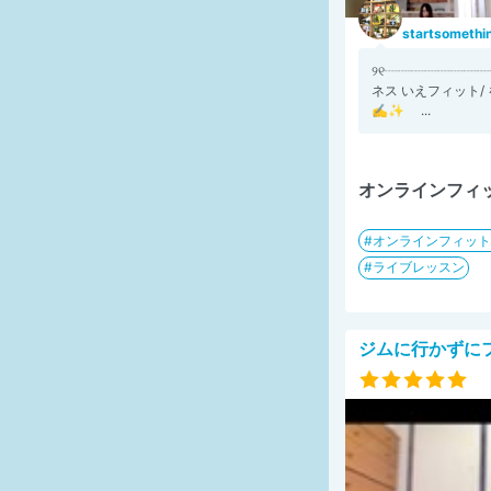
startsometh
୨୧┈┈┈┈┈┈┈
ネス いえフィット
✍️✨ ...
オンラインフィ
オンラインフィット
ライブレッスン
ジムに行かずに