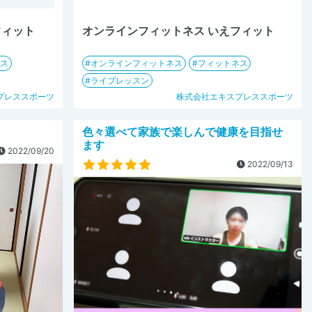
フィット
オンラインフィットネス いえフィット
ネス
オンラインフィットネス
フィットネス
ライブレッスン
プレススポーツ
株式会社エキスプレススポーツ
色々選べて家族で楽しんで健康を目指せ
ます
2022/09/20
2022/09/13