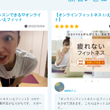
ッスンできる♡オンライ
【オンラインフィットネス い
 いえフィット
ト】
2022/10/04
sara
さん
トネス いえフィット】 コロナ
『オンラインフィットネス いえフィッ
動不足がなりがちです。 スポー
をさせて頂きます。 こちらはネット上
イ...