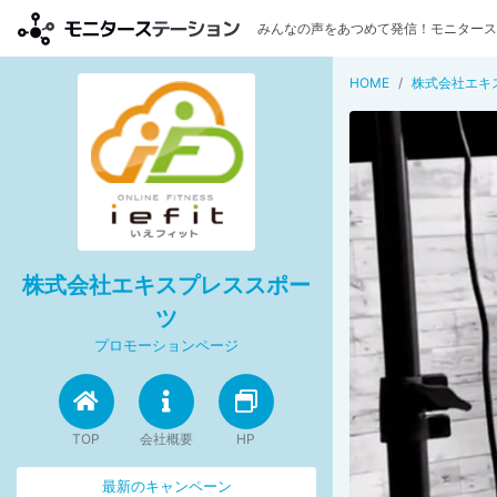
みんなの声をあつめて発信！モニタース
HOME
株式会社エキ
株式会社エキスプレススポー
ツ
プロモーションページ
TOP
会社概要
HP
最新のキャンペーン