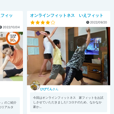
えフィッ
オンラインフィットネス いえフィット
2022/09/20
2022/10/04
ひびてん
さん
今回はオンラインフィットネス 家フィットをお試
しさせていただきました! コロナのため、なかなか
ト』のご紹介
家か...
のリアルタ