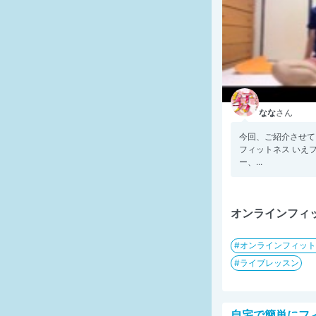
なな
さん
今回、ご紹介させて
フィットネス いえフ
ー、...
オンラインフィ
オンラインフィット
ライブレッスン
自宅で簡単にフ