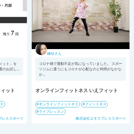
ゆり
さん
フィット」を
コロナ禍で運動不足が気になっていました。 スポー
のお試し...
ツジムに通うにもコロナが心配なのと時間がなかな
か...
フィット
オンラインフィットネス いえフィット
ネス
オンラインフィットネス
フィットネス
ライブレッスン
プレススポーツ
株式会社エキスプレススポーツ