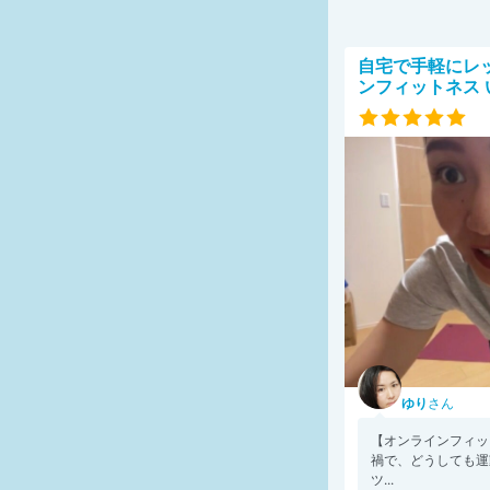
自宅で手軽にレ
ンフィットネス
ゆり
さん
【オンラインフィッ
禍で、どうしても運
ツ...