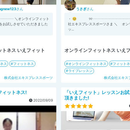
ingnew123
さん
うさぎ
さん
┈┈┈┈┈ ＼オンラインフィット
・ 🥺 ୨୧┈┈┈┈┈┈┈┈┈┈
/ をお試しさせていただきました
社エキスプレススポーツさま ＼ オン
ッ...
ットネス いえフィット
オンラインフィットネス いえ
ネス
フィットネス
オンラインフィットネス
フィット
ライブレッスン
株式会社エキスプレススポーツ
株式会社エキス
フィットネス!
「いえフィット」レッスンお試
頂きました!
2022/09/09