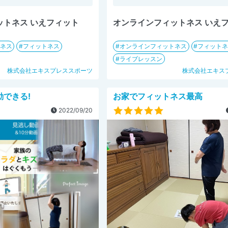
ットネス いえフィット
オンラインフィットネス いえ
ネス
フィットネス
オンラインフィットネス
フィット
ライブレッスン
株式会社エキスプレススポーツ
株式会社エキス
できる!
お家でフィットネス最高
2022/09/20