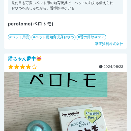
見た目も可愛いペット用の知育玩具で、ペットの知力も鍛えられ、
おやつを楽しみながら、舌掃除やケアも...
perotomo(ペロトモ)
ペット用品
ペット用知育玩具おやつ
舌の掃除やケア
華正貿易株式会社
猫ちゃん夢中😻
2024/06/28