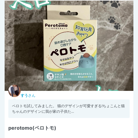
すう
さん
ペロトモ試してみました。 猫のデザインが可愛すぎる!ちょこんと猫
ちゃんのデザインに我が家の子供た...
perotomo(ペロトモ)