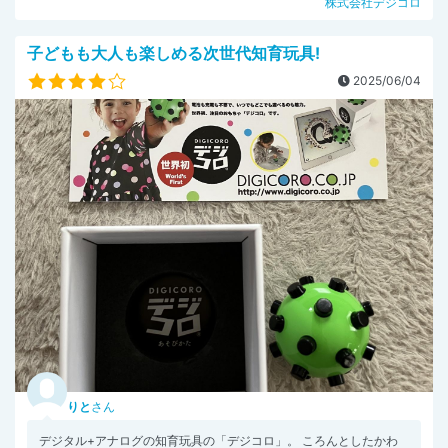
株式会社デジコロ
子どもも大人も楽しめる次世代知育玩具!
2025/06/04
りと
さん
デジタル+アナログの知育玩具の「デジコロ」。 ころんとしたかわ