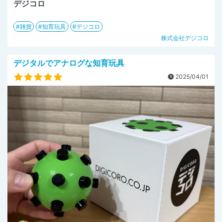
デジコロ
雑貨
知育玩具
デジコロ
株式会社デジコロ
デジタルでアナログな知育玩具
2025/04/01