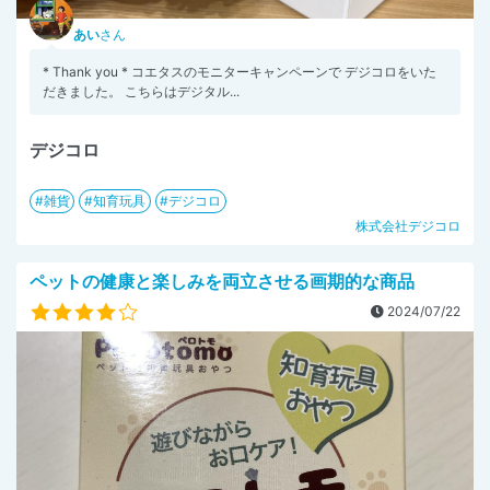
あい
さん
* Thank you * コエタスのモニターキャンペーンで デジコロをいた
だきました。 こちらはデジタル...
デジコロ
雑貨
知育玩具
デジコロ
株式会社デジコロ
ペットの健康と楽しみを両立させる画期的な商品
2024/07/22