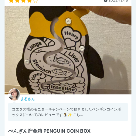
2023/12/18
まる
さん
コエタス様のモニターキャンペーンで頂きましたペンギンコインボ
ックスについてのレビューです🐧✨️ こち...
ぺんぎん貯金箱 PENGUIN COIN BOX