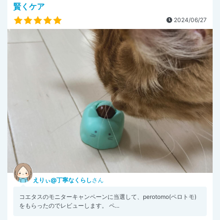
賢くケア
2024/06/27
えりぃ@丁寧なくらし
さん
コエタスのモニターキャンペーンに当選して、perotomo(ペロトモ)
をもらったのでレビューします。 ペ...