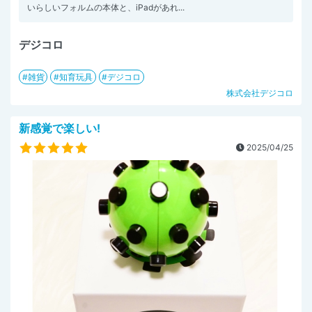
いらしいフォルムの本体と、iPadがあれ...
デジコロ
雑貨
知育玩具
デジコロ
株式会社デジコロ
新感覚で楽しい!
2025/04/25