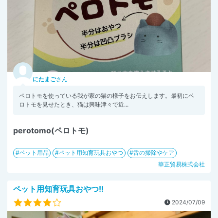
にたまご
さん
ペロトモを使っている我が家の猫の様子をお伝えします。最初にペ
ロトモを見せたとき、猫は興味津々で近...
perotomo(ペロトモ)
ペット用品
ペット用知育玩具おやつ
舌の掃除やケア
華正貿易株式会社
ペット用知育玩具おやつ!!
2024/07/09