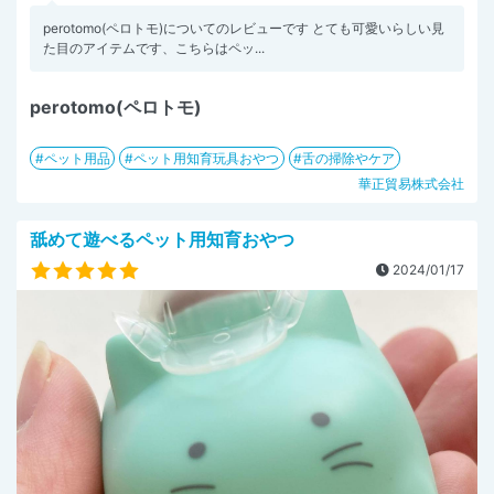
perotomo(ペロトモ)についてのレビューです とても可愛いらしい見
た目のアイテムです、こちらはペッ...
perotomo(ペロトモ)
ペット用品
ペット用知育玩具おやつ
舌の掃除やケア
華正貿易株式会社
舐めて遊べるペット用知育おやつ
2024/01/17