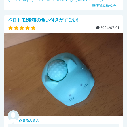
華正貿易株式会社
ペロトモ!愛猫の食い付きがすごい!
2024/07/01
みさちん
さん