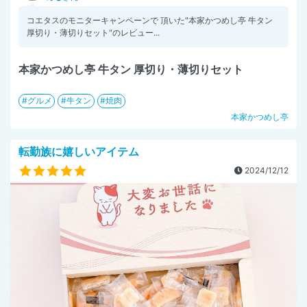
コエタスのモニターキャンペーンで 頂いた"本家かつめし亭 牛タン
厚切り・薄切りセット"のレビュー...
本家かつめし亭 牛タン 厚切り・薄切りセット
グルメ
牛タン
焼肉
本家かつめし亭
転勤族に嬉しいアイテム
2024/12/12