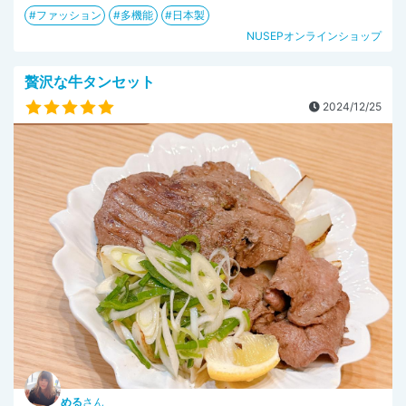
ファッション
多機能
日本製
NUSEPオンラインショップ
贅沢な牛タンセット
2024/12/25
める
さん