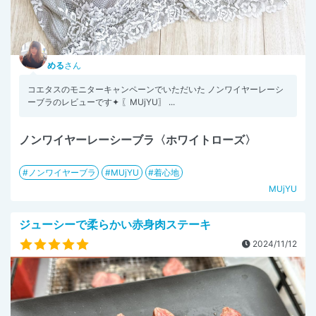
める
さん
コエタスのモニターキャンペーンでいただいた ノンワイヤーレーシ
ーブラのレビューです✦ 〖MUjYU〗 ...
ノンワイヤーレーシーブラ〈ホワイトローズ〉
ノンワイヤーブラ
MUjYU
着心地
MUjYU
ジューシーで柔らかい赤身肉ステーキ
2024/11/12