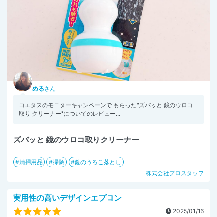
める
さん
コエタスのモニターキャンペーンで もらった"ズバッと 鏡のウロコ
取り クリーナー"についてのレビュー...
ズバッと 鏡のウロコ取りクリーナー
清掃用品
掃除
鏡のうろこ落とし
株式会社プロスタッフ
実用性の高いデザインエプロン
2025/01/16