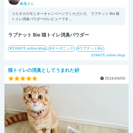
める
さん
コエタスのモニターキャンペーンで いただいた ラプナット Bio 猫
トイレ消臭パウダーのレビューです...
ラプナット Bio 猫トイレ消臭パウダー
SYANTE online shop
オーガニック
ラプナットBio
SYANTE online shop
猫トイレの消臭としてうまれた砂
2024/09/09