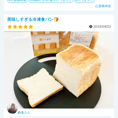
心斎橋神楽
美味しすぎる冷凍食パン🍞
2024/08/22
める
さん