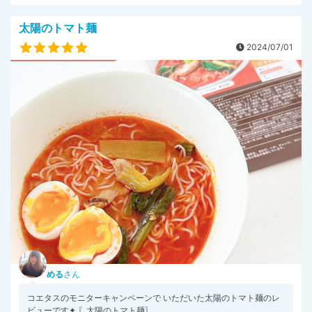
太陽のトマト麺
2024/07/01
める
さん
コエタスのモニターキャンペーンで いただいた太陽のトマト麺のレ
ビューです✦ 〖太陽のトマト麺〗 ...