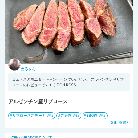
める
さん
コエタスのモニターキャンペーンでいただいた アルゼンチン産リブ
ロースのレビューです✦ 〖DON ROSS...
アルゼンチン産リブロース
リブロースステーキ 通販
赤身肉 通販
BBQ肉 通販
DON ROSSI