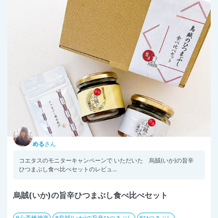
める
さん
コエタスのモニターキャンペーンで いただいた 烏賊(いか)の旨辛
ひつまぶし食べ比べセットのレビュ...
烏賊(いか)の旨辛ひつまぶし食べ比べセット
心斎橋神楽
烏賊(いか)の旨辛ひつまぶし
ひつまぶし