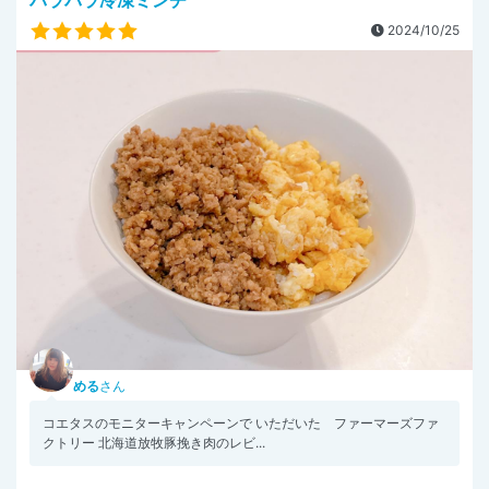
パラパラ冷凍ミンチ
2024/10/25
める
さん
コエタスのモニターキャンペーンで いただいた ファーマーズファ
クトリー 北海道放牧豚挽き肉のレビ...