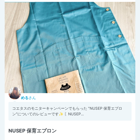
める
さん
コエタスのモニターキャンペーンでもらった "NUSEP 保育エプロ
ン"についてのレビューです✨ 〖NUSEP...
NUSEP 保育エプロン