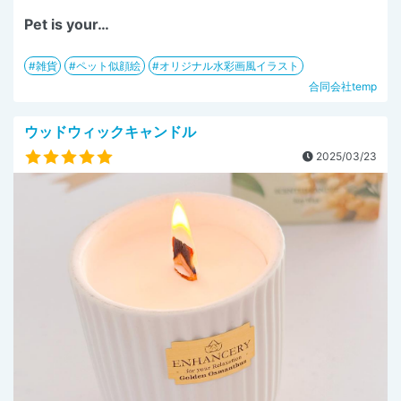
Pet is your…
雑貨
ペット似顔絵
オリジナル水彩画風イラスト
合同会社temp
ウッドウィックキャンドル
2025/03/23