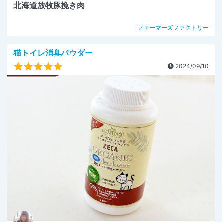
北海道放牧豚挽き肉
ファーマーズファクトリー
猫トイレ消臭パウダー
2024/09/10