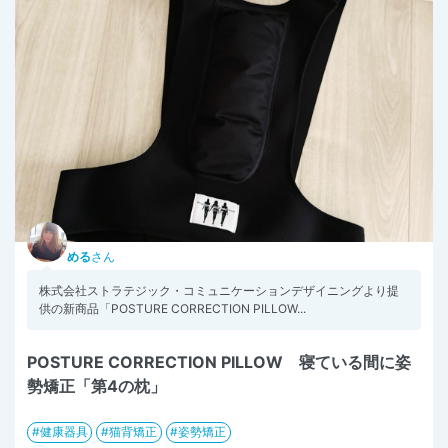
める
さん
株式会社ストラテジック・コミュニケーションデザイニングより提
供の新商品「POSTURE CORRECTION PILLOW...
POSTURE CORRECTION PILLOW 寝ている間に姿
勢矯正「第4の枕」
健康器具
猫背矯正
姿勢矯正