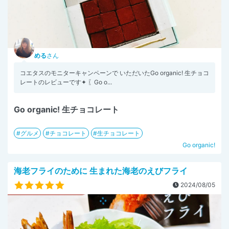
める
さん
コエタスのモニターキャンペーンで いただいたGo organic! 生チョコ
レートのレビューです✦ 〖Go o...
Go organic! 生チョコレート
グルメ
チョコレート
生チョコレート
Go organic!
海老フライのために 生まれた海老のえびフライ
2024/08/05