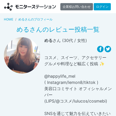
企業様お問い合わせ
ログイン
HOME
めるさんのプロフィール
めるさんのレビュー投稿一覧
める
さん (30代 / 女性)
コスメ、スイーツ、アクセサリー
グルメや料理など幅広く投稿 ✨
@happylife_mel
( Instagram/lemon8/tiktok )
美容口コミサイト オフィシャルメン
バー
(LIPS/@コスメ/lulucos/cosmebi)
SNSを通じて魅力を伝えていきたい