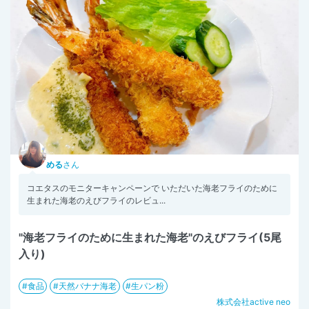
める
さん
コエタスのモニターキャンペーンで いただいた海老フライのために
生まれた海老のえびフライのレビュ...
"海老フライのために生まれた海老"のえびフライ(5尾
入り)
食品
天然バナナ海老
生パン粉
株式会社active neo