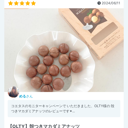
2024/06/11
める
さん
コエタスのモニターキャンペーンで いただきました、OLTY様の 殻
つきマカダミアナッツのレビューです✦...
【OLTY】殻つきマカダミアナッツ