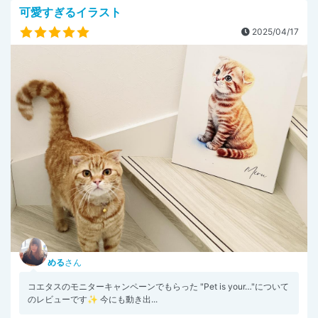
可愛すぎるイラスト
2025/04/17
める
さん
コエタスのモニターキャンペーンでもらった "Pet is your…"について
のレビューです✨ 今にも動き出...