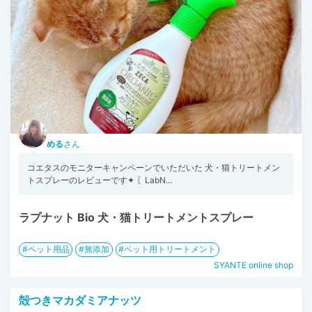
める
さん
コエタスのモニターキャンペーンでいただいた 犬・猫トリートメン
トスプレーのレビューです✦ 〖LabN...
ラプナット Bio 犬・猫トリートメントスプレー
ペット用品
無添加
ペット用トリートメント
SYANTE online shop
殻つきマカダミアナッツ