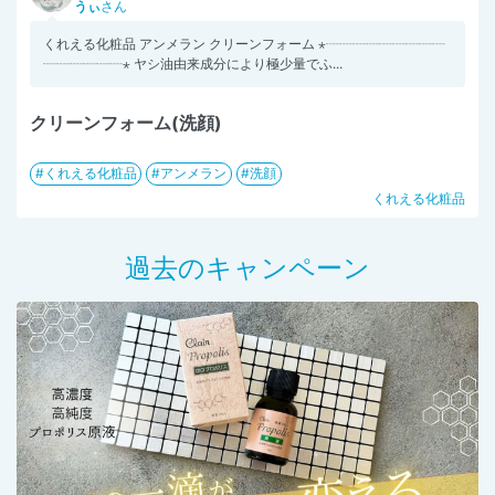
うぃ
さん
くれえる化粧品 アンメラン クリーンフォーム ⋆┈┈┈┈┈┈┈┈┈
┈┈┈┈┈┈⋆ ヤシ油由来成分により極少量でふ...
クリーンフォーム(洗顔)
くれえる化粧品
アンメラン
洗顔
くれえる化粧品
過去のキャンペーン