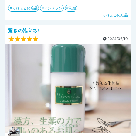
くれえる化粧品
アンメラン
洗顔
くれえる化粧品
驚きの泡立ち!
2024/06/10