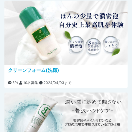
クリーンフォーム(洗顔)
5Pt
10名募集
2024/04/03まで