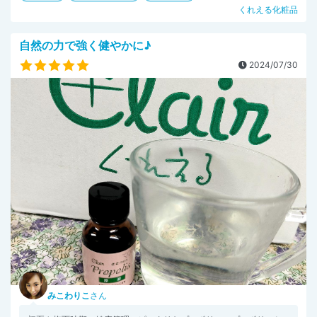
くれえる化粧品
自然の力で強く健やかに♪
2024/07/30
みこわりこ
さん