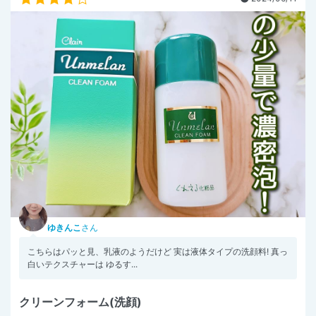
ゆきんこ
さん
こちらはパッと見、乳液のようだけど 実は液体タイプの洗顔料! 真っ
白いテクスチャーは ゆるす...
クリーンフォーム(洗顔)