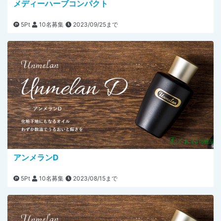
メディーハーブコンパクト
5Pt
10名募集
2023/09/25まで
アンメランD
5Pt
10名募集
2023/08/15まで