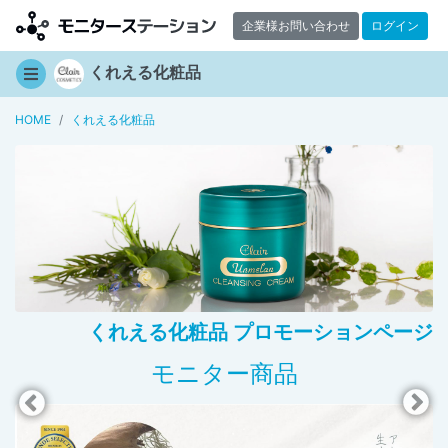
企業様お問い合わせ
ログイン
くれえる化粧品
HOME
くれえる化粧品
くれえる化粧品 プロモーションページ
モニター商品