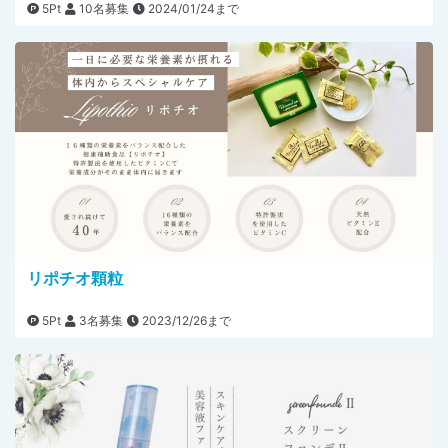
5Pt
10名募集
2024/01/24まで
リポチオ顆粒
5Pt
3名募集
2023/12/26まで