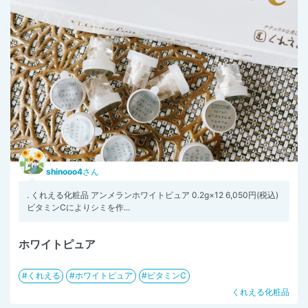
shinooo4
さん
. くれえる化粧品 アンメランホワイトピュア 0.2g×12 6,050円(税込) ⁡
ビタミンCによりシミを作...
ホワイトピュア
くれえる
ホワイトピュア
ビタミンC
くれえる化粧品