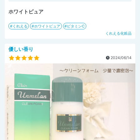
ホワイトピュア
くれえる
ホワイトピュア
ビタミンC
くれえる化粧品
優しい香り
2024/06/14