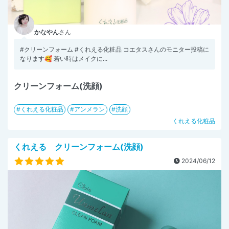
かなやん
さん
#クリーンフォーム #くれえる化粧品 コエタスさんのモニター投稿に
なります🥰 若い時はメイクに...
クリーンフォーム(洗顔)
くれえる化粧品
アンメラン
洗顔
くれえる化粧品
くれえる クリーンフォーム(洗顔)
2024/06/12