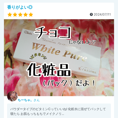
香りがよい◎
2024/07/11
ちーちゃ。
さん
パウダータイプのビタミンCっていいね! 化粧水に混ぜてパックして
寝たら お肌もっちもちでメイクノリ...