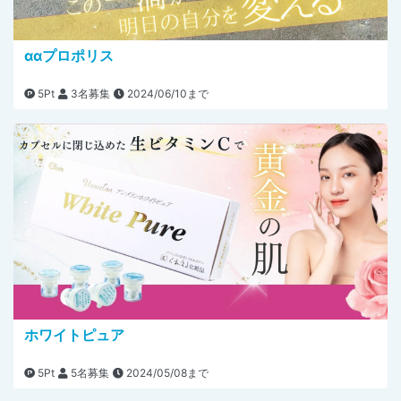
ααプロポリス
5Pt
3名募集
2024/06/10まで
ホワイトピュア
5Pt
5名募集
2024/05/08まで