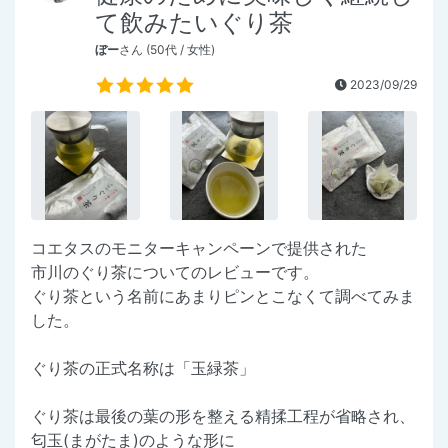
て飲みたいぐり茶
ぼー
さん (50代 / 女性)
2023/09/29
コエタスのモニターキャンペーンで提供された
市川のぐり茶についてのレビューです。
ぐり茶という名前にあまりピンとこなくて調べてみま
した。
ぐり茶の正式名称は「玉緑茶」
ぐり茶は最後の葉の形を整える精揉工程が省略され、
匂玉(まがたま)のような形に