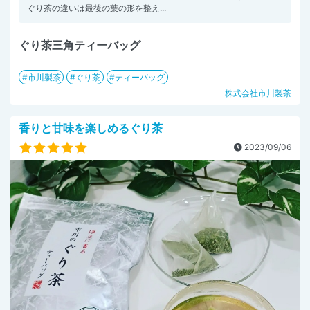
ぐり茶の違いは最後の葉の形を整え...
ぐり茶三角ティーバッグ
市川製茶
ぐり茶
ティーバッグ
株式会社市川製茶
香りと甘味を楽しめるぐり茶
2023/09/06