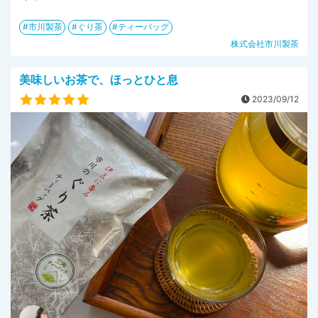
市川製茶
ぐり茶
ティーバッグ
株式会社市川製茶
美味しいお茶で、ほっとひと息
2023/09/12