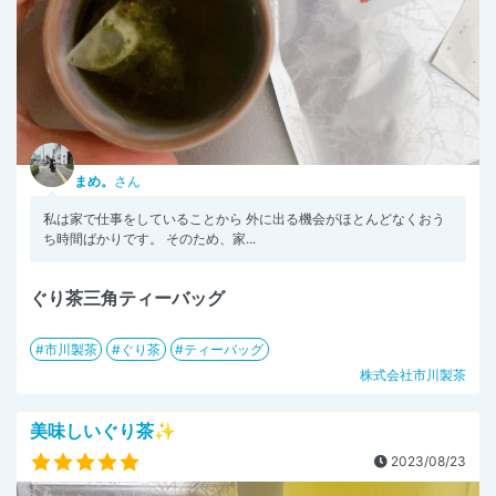
まめ。
さん
私は家で仕事をしていることから 外に出る機会がほとんどなくおう
ち時間ばかりです。 そのため、家...
ぐり茶三角ティーバッグ
市川製茶
ぐり茶
ティーバッグ
株式会社市川製茶
美味しいぐり茶✨
2023/08/23