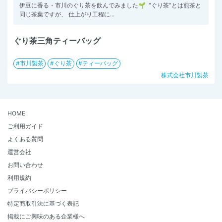
伊豆に香る・市川のぐり茶を飲んでみました🌱 ⁡ “ぐり茶”とは煎茶と
同じ茶葉ですが、 仕上がり工程に...
ぐり茶三角ティーバッグ
市川製茶
ぐり茶
ティーバッグ
株式会社市川製茶
HOME
ご利用ガイド
よくある質問
運営会社
お問い合わせ
利用規約
プライバシーポリシー
特定商取引法に基づく表記
掲載にご興味のある企業様へ