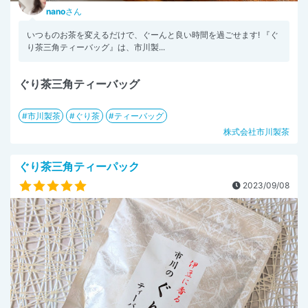
nano
さん
いつものお茶を変えるだけで、ぐーんと良い時間を過ごせます! 『ぐ
り茶三角ティーバッグ』は、市川製...
ぐり茶三角ティーバッグ
市川製茶
ぐり茶
ティーバッグ
株式会社市川製茶
ぐり茶三角ティーパック
2023/09/08