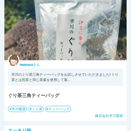
nemuco
さん
市川のぐり茶三角ティーバッグをお試しさせていただきました! ぐり
茶とは煎茶と同じ茶葉を使用して製...
ぐり茶三角ティーバッグ
市川製茶
ぐり茶
ティーバッグ
株式会社市川製茶
スッキリ味