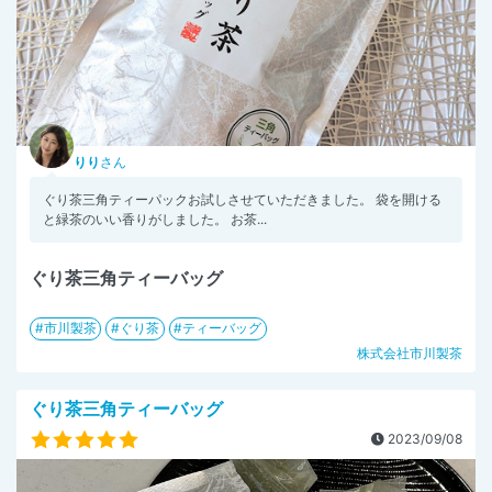
りり
さん
ぐり茶三角ティーパックお試しさせていただきました。 袋を開ける
と緑茶のいい香りがしました。 お茶...
ぐり茶三角ティーバッグ
市川製茶
ぐり茶
ティーバッグ
株式会社市川製茶
ぐり茶三角ティーバッグ
2023/09/08