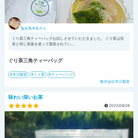
なんちゃん
さん
ぐり茶三角ティーバッグお試しさせていただきました。 ぐり茶は煎
茶と同じ茶葉を使って製造されてい...
ぐり茶三角ティーバッグ
市川製茶
ぐり茶
ティーバッグ
株式会社市川製茶
味わい深いお茶
2023/08/28