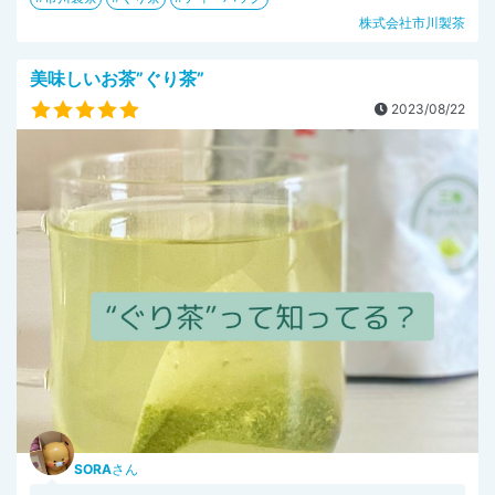
株式会社市川製茶
美味しいお茶”ぐり茶”
2023/08/22
SORA
さん