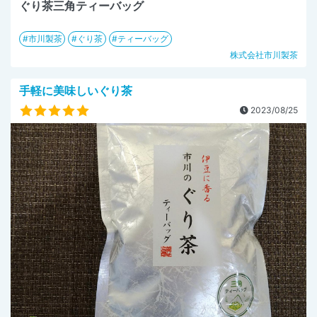
ぐり茶三角ティーバッグ
市川製茶
ぐり茶
ティーバッグ
株式会社市川製茶
手軽に美味しいぐり茶
2023/08/25