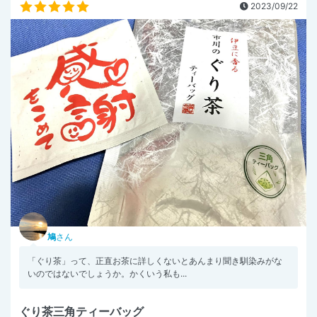
2023/09/22
鳩
さん
「ぐり茶」って、正直お茶に詳しくないとあんまり聞き馴染みがな
いのではないでしょうか。かくいう私も...
ぐり茶三角ティーバッグ