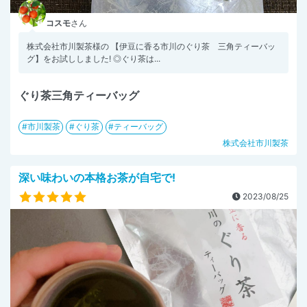
コスモ
さん
株式会社市川製茶様の 【伊豆に香る市川のぐり茶 三角ティーバッ
グ】をお試ししました! ◎ぐり茶は...
ぐり茶三角ティーバッグ
市川製茶
ぐり茶
ティーバッグ
株式会社市川製茶
深い味わいの本格お茶が自宅で!
2023/08/25