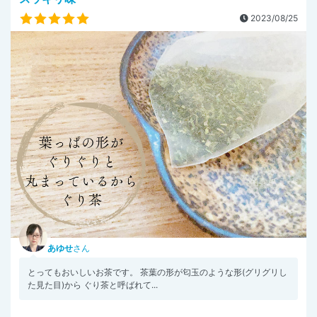
2023/08/25
あゆせ
さん
とってもおいしいお茶です。 茶葉の形が匂玉のような形(グリグリし
た見た目)から ぐり茶と呼ばれて...