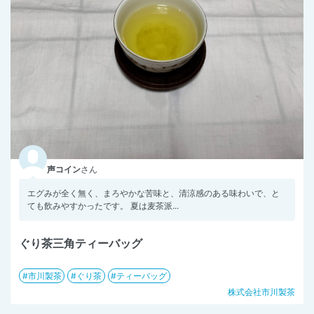
声コイン
さん
エグみが全く無く、まろやかな苦味と、清涼感のある味わいで、と
ても飲みやすかったです。 夏は麦茶派...
ぐり茶三角ティーバッグ
市川製茶
ぐり茶
ティーバッグ
株式会社市川製茶