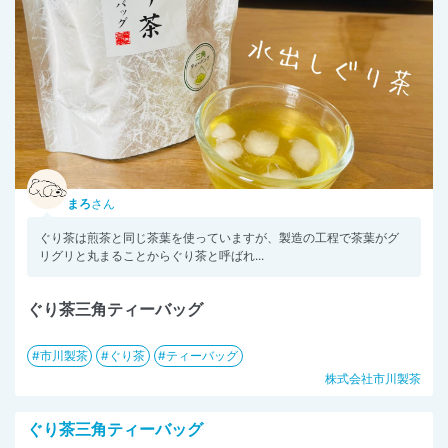
まろ
さん
ぐり茶は煎茶と同じ茶葉を使っていますが、製造の工程で茶葉がグ
リグリと丸まることからぐり茶と呼ばれ...
ぐり茶三角ティーバッグ
市川製茶
ぐり茶
ティーバッグ
株式会社市川製茶
ぐり茶三角ティーバッグ