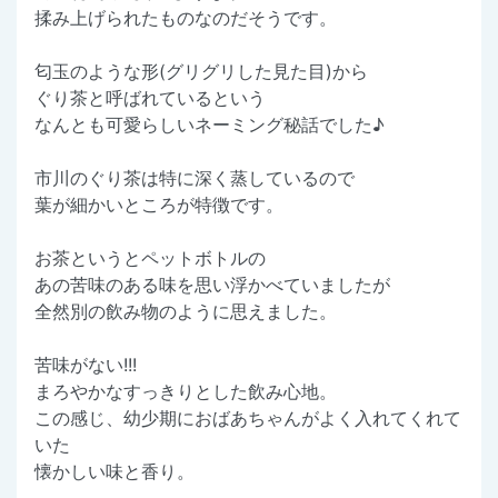
揉み上げられたものなのだそうです。
匂玉のような形(グリグリした見た目)から
ぐり茶と呼ばれているという
なんとも可愛らしいネーミング秘話でした♪
市川のぐり茶は特に深く蒸しているので
葉が細かいところが特徴です。
お茶というとペットボトルの
あの苦味のある味を思い浮かべていましたが
全然別の飲み物のように思えました。
苦味がない!!!
まろやかなすっきりとした飲み心地。
この感じ、幼少期におばあちゃんがよく入れてくれて
いた
懐かしい味と香り。