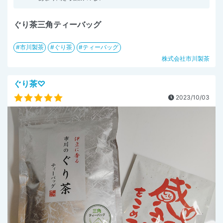
ぐり茶三角ティーバッグ
市川製茶
ぐり茶
ティーバッグ
株式会社市川製茶
ぐり茶♡
2023/10/03