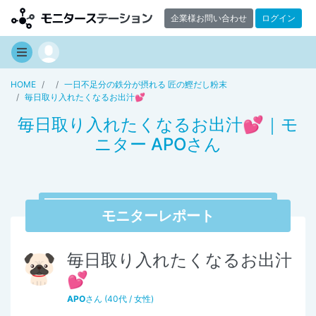
企業様お問い合わせ
ログイン
HOME
一日不足分の鉄分が摂れる 匠の鰹だし粉末
毎日取り入れたくなるお出汁💕
毎日取り入れたくなるお出汁💕｜モ
ニター APOさん
モニターレポート
毎日取り入れたくなるお出汁
💕
APO
さん (40代 / 女性)