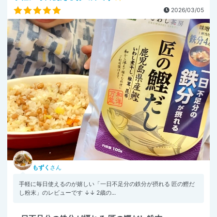
2026/03/05
もずく
さん
手軽に毎日使えるのが嬉しい「一日不足分の鉄分が摂れる 匠の鰹だ
し粉末」のレビューです ↓↓ 2歳の...