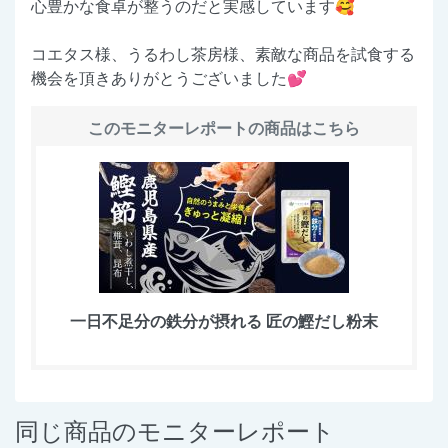
心豊かな食卓が整うのだと実感しています🥰
コエタス様、うるわし茶房様、素敵な商品を試食する
機会を頂きありがとうございました💕
このモニターレポートの商品はこちら
一日不足分の鉄分が摂れる 匠の鰹だし粉末
同じ商品のモニターレポート