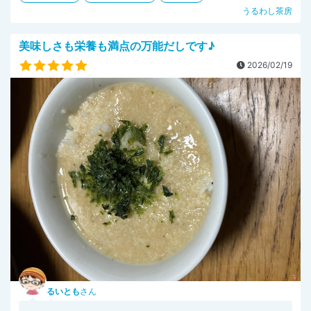
うるわし茶房
美味しさも栄養も満点の万能だしです♪
2026/02/19
るいとも
さん