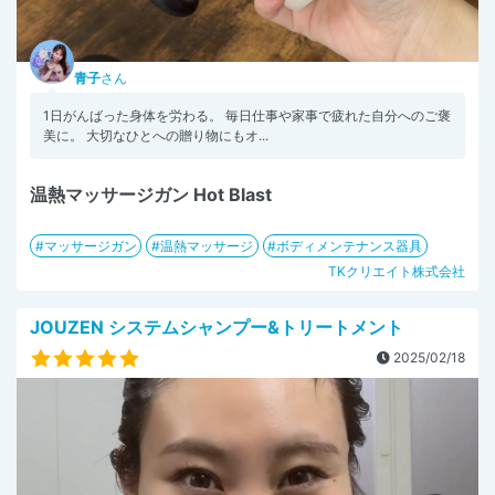
青子
さん
1日がんばった身体を労わる。 毎日仕事や家事で疲れた自分へのご褒
美に。 大切なひとへの贈り物にもオ...
温熱マッサージガン Hot Blast
マッサージガン
温熱マッサージ
ボディメンテナンス器具
TKクリエイト株式会社
JOUZEN システムシャンプー&トリートメント
2025/02/18