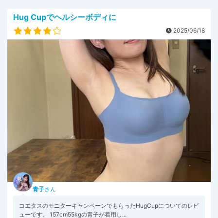
Hug Cupでヘルシーボディに
2025/06/18
青子
さん
コエタスのモニターキャンペーンでもらったHugCupについてのレビ
ューです。 157cm55kgの青子が着用し...