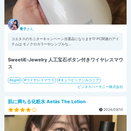
青子
さん
コエタスのモニターキャンペーン当選品になります♡ PC関連のアイ
テムは モノクロカラーやシンプルな...
SweetiE‐Jewelry 人工宝石ボタン付きワイヤレスマウ
ス
egret
ワイヤレスマウス
キュービックジルコニア
ビジネスハーモニー株式会社
肌に満ちる化粧水 Aetās The Lotion
2024/09/10