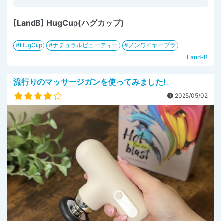
[LandB] HugCup(ハグカップ)
HugCup
ナチュラルビューティー
ノンワイヤーブラ
Land-B
流行りのマッサージガンを使ってみました!
2025/05/02