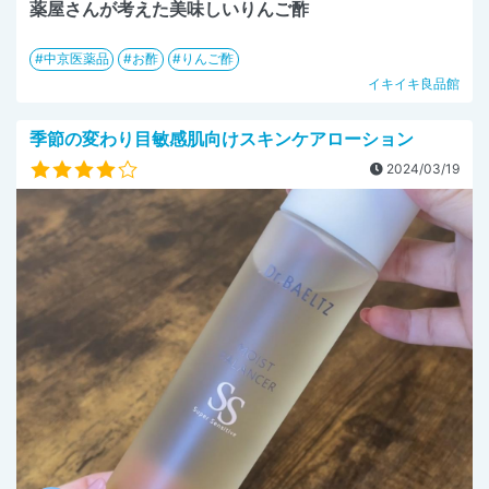
薬屋さんが考えた美味しいりんご酢
中京医薬品
お酢
りんご酢
イキイキ良品館
季節の変わり目敏感肌向けスキンケアローション
2024/03/19