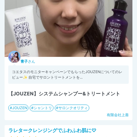
青子
さん
コエタスのモニターキャンペーンでもらったJOUZENについてのレ
ビュー✨ 自宅でサロントリートメントを...
【JOUZEN】システムシャンプー&トリートメント
JOUZEN
シャントリ
サロンクオリティ
有限会社上善
ラレタークレンジングでふわふわ肌に♡