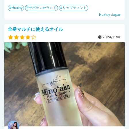
Huxley
サボテンセラミド
リップティント
Huxley Japan
全身マルチに使えるオイル
2024/11/06