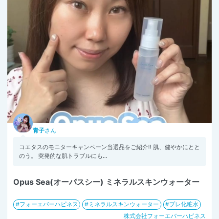
青子
さん
コエタスのモニターキャンペーン当選品をご紹介‼︎ 肌、健やかにとと
のう。 突発的な肌トラブルにも...
Opus Sea(オーパスシー) ミネラルスキンウォーター
フォーエバーハピネス
ミネラルスキンウォーター
プレ化粧水
株式会社フォーエバーハピネス