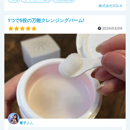
株式会社SOLA
1つで5役の万能クレンジングバーム!
2024/03/06
青子
さん