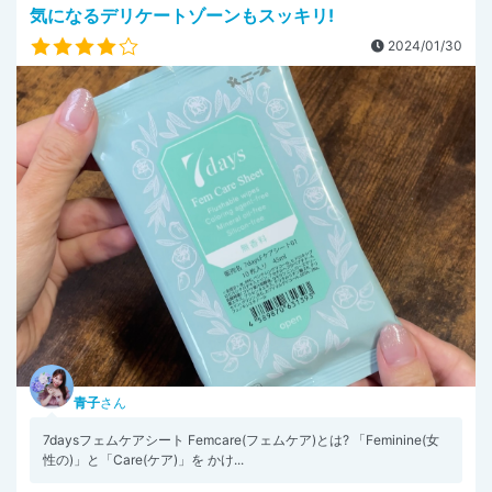
気になるデリケートゾーンもスッキリ!
2024/01/30
青子
さん
7daysフェムケアシート Femcare(フェムケア)とは? 「Feminine(女
性の)」と「Care(ケア)」を かけ...