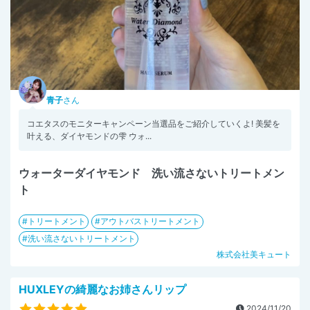
青子
さん
コエタスのモニターキャンペーン当選品をご紹介していくよ! 美髪を
叶える、ダイヤモンドの雫 ウォ...
ウォーターダイヤモンド 洗い流さないトリートメン
ト
トリートメント
アウトバストリートメント
洗い流さないトリートメント
株式会社美キュート
HUXLEYの綺麗なお姉さんリップ
2024/11/20