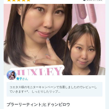
青子
さん
コエタス様のモニターキャンペーンで当選しましたのでレビューし
ていきます✧︎*。 しっとりしたリップ...
ブラーリーティント;ヒドゥンビロウ