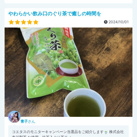
やわらかい飲み口のぐり茶で癒しの時間を
2024/10/01
青子
さん
コエタスのモニターキャンペーン当選品をご紹介します🍵 株式会社