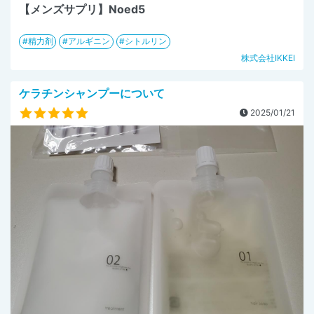
【メンズサプリ】Noed5
精力剤
アルギニン
シトルリン
株式会社IKKEI
ケラチンシャンプーについて
2025/01/21