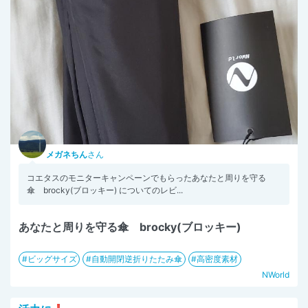
メガネちん
さん
コエタスのモニターキャンペーンでもらったあなたと周りを守る
傘 brocky(ブロッキー) についてのレビ...
あなたと周りを守る傘 brocky(ブロッキー)
ビッグサイズ
自動開閉逆折りたたみ傘
高密度素材
NWorld