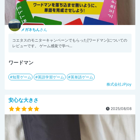
メガネちん
さん
コエタスのモニターキャンペーンでもらった[ワードマン]についての
レビューです。 ゲーム感覚で学べ...
ワードマン
知育ゲーム
英語学習ゲーム
英単語ゲーム
株式会社JPjoy
安心な大きさ
2025/08/08