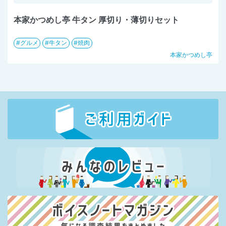
本家かつめし亭 牛タン 厚切り・薄切りセット
グルメ
牛タン
焼肉
本家かつめし亭