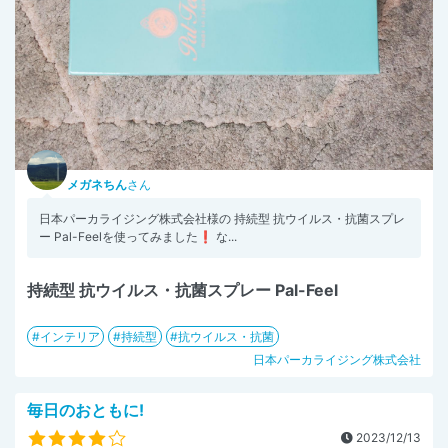
メガネちん
さん
日本パーカライジング株式会社様の 持続型 抗ウイルス・抗菌スプレ
ー Pal-Feelを使ってみました❗ な...
持続型 抗ウイルス・抗菌スプレー Pal-Feel
インテリア
持続型
抗ウイルス・抗菌
日本パーカライジング株式会社
毎日のおともに!
2023/12/13