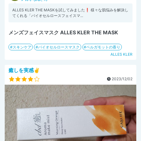
ALLES KLER THE MASKを試してみました❗ 様々な肌悩みを解決し
てくれる「バイオセルロースフェイスマ...
メンズフェイスマスク ALLES KLER THE MASK
スキンケア
バイオセルロースマスク
ベルガモットの香り
ALLES KLER
癒しを実感✌️
2023/12/02