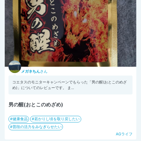
メガネちん
さん
コエタスのモニターキャンペーンでもらった「男の醒(おとこのめざ
め)」についてのレビューです。 ま...
男の醒(おとこのめざめ)
健康食品
若かりし頃を取り戻したい
普段の活力をみなぎらせたい
AGライフ