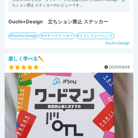
ちション禁止 ステッカーのレビューです...
Ouchi+Design 立ちション禁止 ステッカー
Ouchi+Design
マナーステッカー
トイレトレーニング
Ouchi+Design
楽しく学べる✏️
2025/08/08