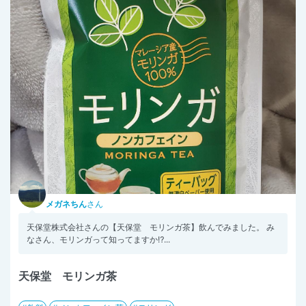
メガネちん
さん
天保堂株式会社さんの【天保堂 モリンガ茶】飲んでみました。 み
なさん、モリンガって知ってますか⁉...
天保堂 モリンガ茶