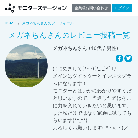
企業様お問い合わせ
ログイン
HOME
メガネちんさんのプロフィール
メガネちんさんのレビュー投稿一覧
メガネちん
さん (40代 / 男性)
はじめまして(*- -)(*_ _)ﾍﾟｺﾘ
メインはツイッターとインスタグラ
ムになります！
モニターとはいかにわかりやすくだ
と思いますので、当選した際はそこ
に力を入れていきたいと思います。
また私だけではなく家族に試しても
らいます(*^_^*)
よろしくお願いします( *・ω・)ノ