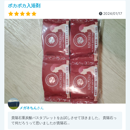
ポカポカ入浴剤
2024/01/17
メガネちん
さん
貴陽石重炭酸バスタブレットをお試しさせて頂きました。 貴陽石っ
て何だろうって思いましたが貴陽石...