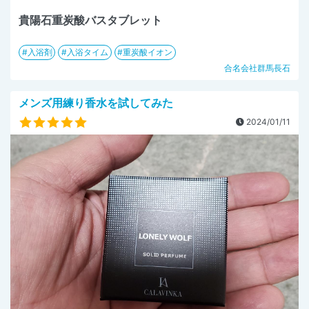
貴陽石重炭酸バスタブレット
入浴剤
入浴タイム
重炭酸イオン
合名会社群馬長石
メンズ用練り香水を試してみた
2024/01/11