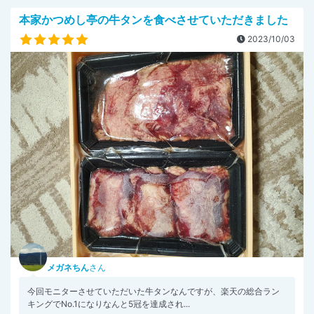
本家かつめし亭の牛タンを食べさせていただきました
2023/10/03
メガネちん
さん
今回モニターさせていただいた牛タンなんですが、楽天の総合ラン
キングでNo.1になりなんと5冠を達成され...