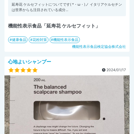
延寿花 ケルセフィットについてです( *・ω・)ノ イタリアケルセチン
は世界からも注目されている成分...
機能性表示食品「延寿花 ケルセフィット」
健康食品
花粉対策
機能性表示食品
機能性表示食品検定協会株式会社
心地よいシャンプー
2024/01/17