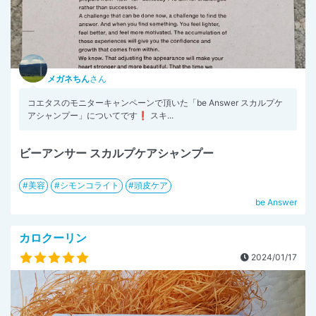
メガネちん
さん
コエタスのモニターキャンペーンで頂いた「be Answer スカルプケ
アシャンプー」についてです❗️ スキ...
ビーアンサー スカルプケアシャンプー
美容
シモンコライト
頭皮ケア
be Answer
カロクーリン
2024/01/17