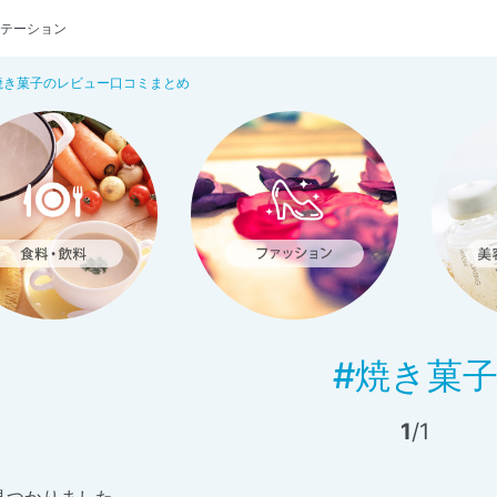
テーション
焼き菓子のレビュー口コミまとめ
#焼き菓
1
/1
見つかりました