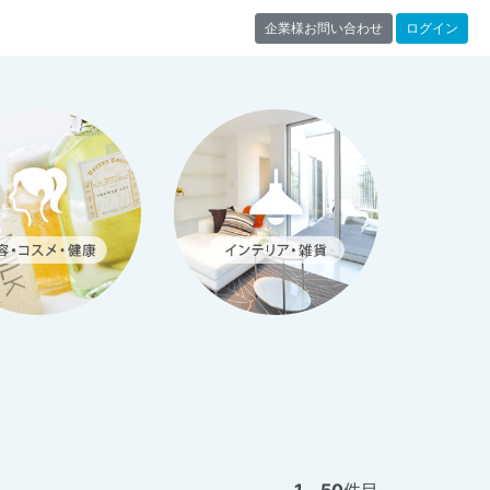
企業様お問い合わせ
ログイン
子
1
～
50
件目