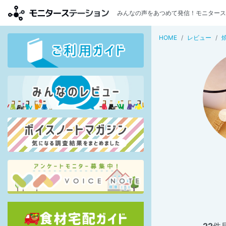
みんなの声をあつめて発信！モニタース
HOME
レビュー
22
件