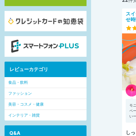
スイ
せ時
レビューカテゴリ
食品・飲料
ファッション
美容・コスメ・健康
モ
ペ
インテリア・雑貨
いー
しっ
Q&A