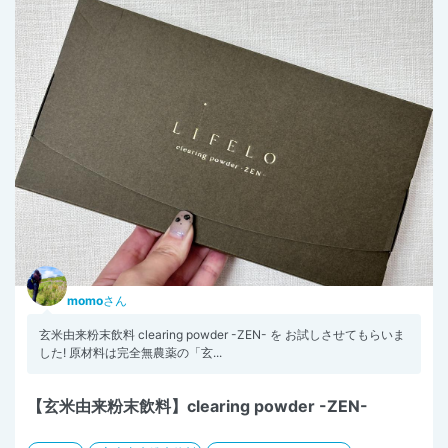
momo
さん
玄米由来粉末飲料 clearing powder -ZEN- を お試しさせてもらいま
した! 原材料は完全無農薬の「玄...
【玄米由来粉末飲料】clearing powder -ZEN-