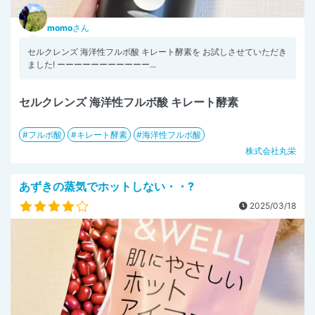
momo
さん
セルクレンズ 海洋性フルボ酸 キレート酵素を お試しさせていただき
ました! ーーーーーーーーーーー...
セルクレンズ 海洋性フルボ酸 キレート酵素
フルボ酸
キレート酵素
海洋性フルボ酸
株式会社丸栄
あずきの蒸気でホットしない・・?
2025/03/18