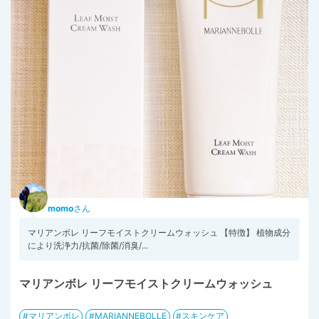
momo
さん
マリアンボレ リーフモイストクリームウォッシュ 【特徴】 植物成分
により洗浄力/抗菌/除菌/消臭/...
マリアンボレ リーフモイストクリームウォッシュ
マリアンボレ
MARIANNEBOLLE
スキンケア