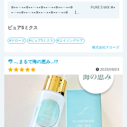
✼••┈┈••✼••┈┈••✼••┈┈••✼••┈┈••✼ PURE 5 MIX ✼•
•┈┈••✼••┈┈••✼••┈┈••✼••┈┈••✼ 【...
ピュア5ミクス
ナローズ
ピュア5ミクス
エイジングケア
株式会社ナローズ
🐬𓂃まるで海の恵み…!?
2025/09/03