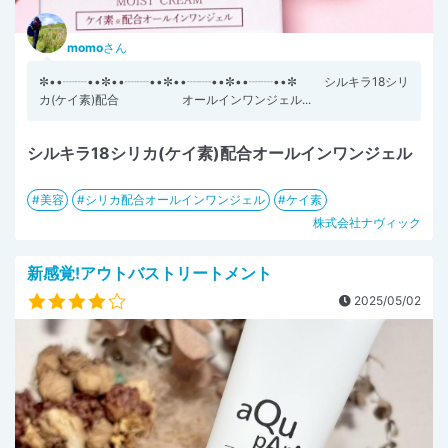
momo
さん
✼••┈┈••✼••┈┈••✼••┈┈••✼••┈┈••✼ シルキラ18シリ
カ(ケイ素)配合 オールインワンジェル...
シルキラ18シリカ(ケイ素)配合オールインワンジェル
美容
シリカ配合オールインワンジェル
ケイ素
株式会社ナヴィック
新感覚!アウトバストリートメント
2025/05/02