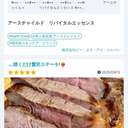
✼••┈┈••✼••┈┈••✼••┈┈••✼••┈┈••✼ アースチ
ャイルド リバイタルエッセンス ✼••...
アースチャイルド リバイタルエッセンス
Earth Child
導入美容液 アースチャイルド
無添加スキンケア ブランド
株式会社ピー・エイ・アイ・ジャパン
𓂃焼くだけ贅沢ステーキ!❤️‍🔥
2025/09/12