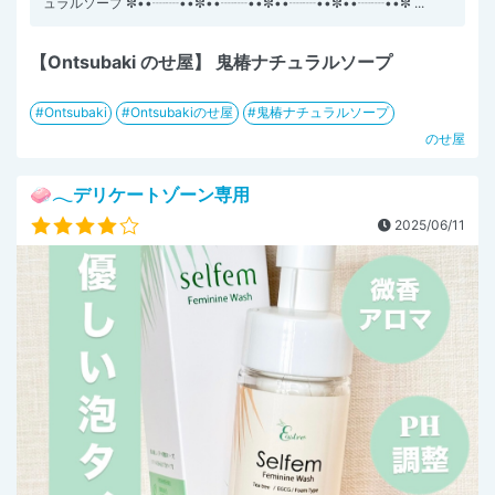
ュラルソープ ✼••┈┈••✼••┈┈••✼••┈┈••✼••┈┈••✼ ...
【Ontsubaki のせ屋】 鬼椿ナチュラルソープ
Ontsubaki
Ontsubakiのせ屋
鬼椿ナチュラルソープ
のせ屋
🧼𓂃デリケートゾーン専用
2025/06/11