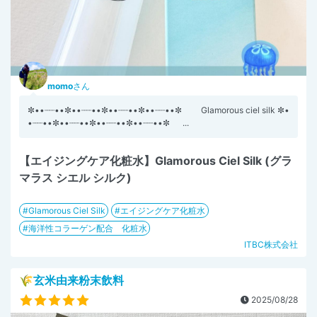
momo
さん
✼••┈┈••✼••┈┈••✼••┈┈••✼••┈┈••✼ Glamorous ciel silk ✼•
•┈┈••✼••┈┈••✼••┈┈••✼••┈┈••✼ ...
【エイジングケア化粧水】Glamorous Ciel Silk (グラ
マラス シエル シルク)
Glamorous Ciel Silk
エイジングケア化粧水
海洋性コラーゲン配合 化粧水
ITBC株式会社
🌾玄米由来粉末飲料
2025/08/28