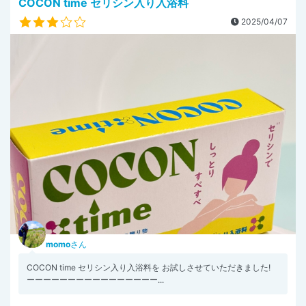
COCON time セリシン入り入浴料
2025/04/07
momo
さん
COCON time セリシン入り入浴料を お試しさせていただきました!
ーーーーーーーーーーーーーーーー...