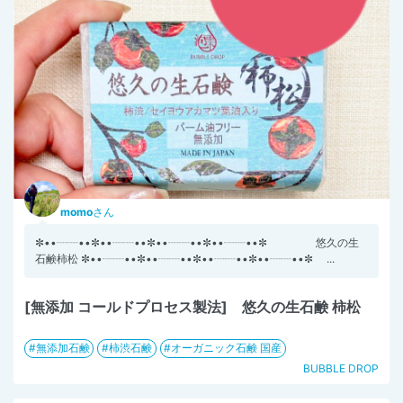
momo
さん
✼••┈┈••✼••┈┈••✼••┈┈••✼••┈┈••✼ 悠久の生
石鹸柿松 ✼••┈┈••✼••┈┈••✼••┈┈••✼••┈┈••✼ ...
[無添加 コールドプロセス製法] 悠久の生石鹸 柿松
無添加石鹸
柿渋石鹸
オーガニック石鹸 国産
BUBBLE DROP