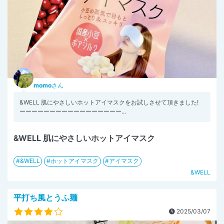
momo
さん
&WELL 肌にやさしいホットアイマスクをお試しさせて頂きました!
ーーーーーーーーーーーーーーーーー...
&WELL 肌にやさしいホットアイマスク
&WELL
ホットアイマスク
アイマスク
&WELL
平打ち風とうふ麺
2025/03/07