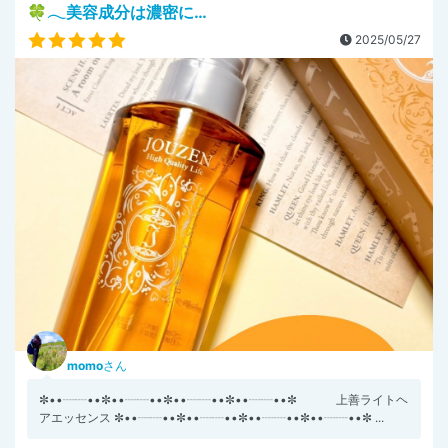
🍀𓂃美容成分は濃密に…
2025/05/27
momo
さん
✼••┈┈••✼••┈┈••✼••┈┈••✼••┈┈••✼ 上善ライトヘ
アエッセンス ✼••┈┈••✼••┈┈••✼••┈┈••✼••┈┈••✼ ...