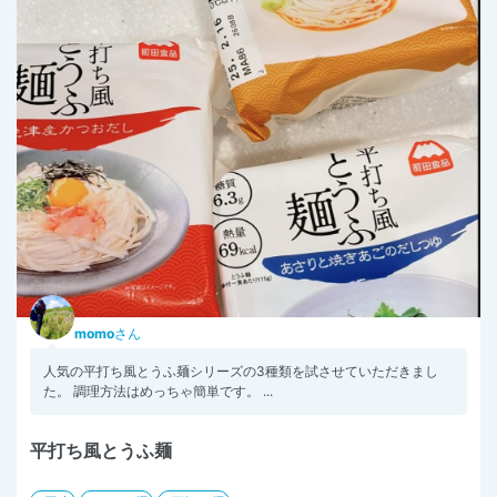
momo
さん
人気の平打ち風とうふ麺シリーズの3種類を試させていただきまし
た。 調理方法はめっちゃ簡単です。 ...
平打ち風とうふ麺