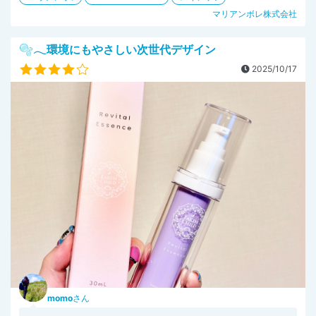
マリアンボレ株式会社
🫧𓂃環境にもやさしい次世代デザイン
2025/10/17
momo
さん