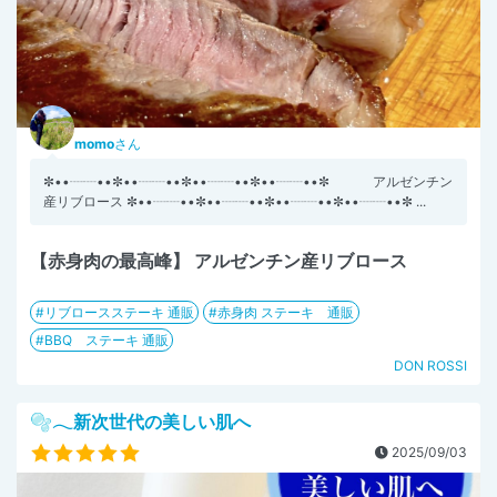
momo
さん
✼••┈┈••✼••┈┈••✼••┈┈••✼••┈┈••✼ アルゼンチン
産リブロース ✼••┈┈••✼••┈┈••✼••┈┈••✼••┈┈••✼ ...
【赤身肉の最高峰】 アルゼンチン産リブロース
リブロースステーキ 通販
赤身肉 ステーキ 通販
BBQ ステーキ 通販
DON ROSSI
🫧𓂃新次世代の美しい肌へ
2025/09/03