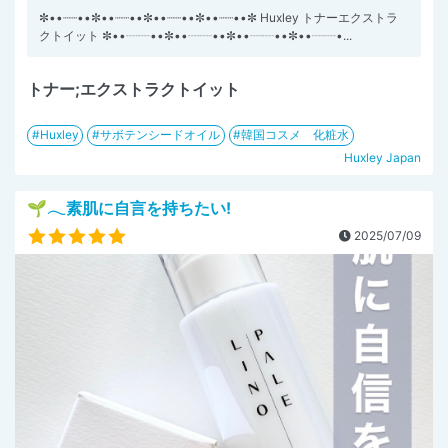
✼••┈┈••✼••┈┈••✼••┈┈••✼••┈┈••✼ Huxley トナーエクストラ
クトイット ✼••┈┈••✼••┈┈••✼••┈┈••✼••┈┈•...
トナー;エクストラクトイット
Huxley
サボテンシードオイル
韓国コスメ 化粧水
Huxley Japan
🌱𓂃素肌に自言を持ちたい!
2025/07/09