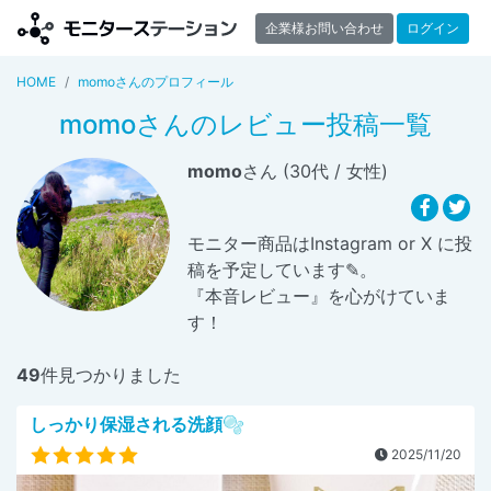
企業様お問い合わせ
ログイン
HOME
momoさんのプロフィール
momoさんのレビュー投稿一覧
momo
さん (30代 / 女性)
モニター商品はInstagram or X に投
稿を予定しています✎。
『本音レビュー』を心がけていま
す！
49
件見つかりました
しっかり保湿される洗顔🫧
2025/11/20