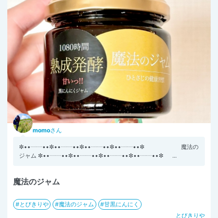
momo
さん
✼••┈┈••✼••┈┈••✼••┈┈••✼••┈┈••✼ 魔法の
ジャム ✼••┈┈••✼••┈┈••✼••┈┈••✼••┈┈••✼ ...
魔法のジャム
とびきりや
魔法のジャム
甘黒にんにく
とびきりや