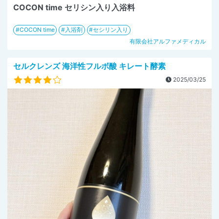
COCON time セリシン入り入浴料
COCON time
入浴剤
セシリン入り
有限会社アルファメディカル
セルクレンズ 海洋性フルボ酸 キレート酵素
2025/03/25