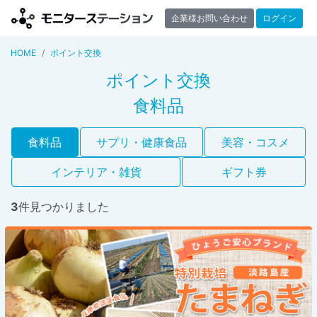
企業様お問い合わせ
ログイン
HOME
ポイント交換
ポイント交換
食料品
食料品
サプリ・健康食品
美容・コスメ
インテリア・雑貨
ギフト券
3
件見つかりました