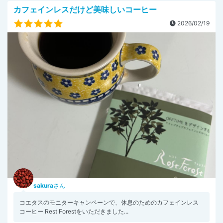
カフェインレスだけど美味しいコーヒー
2026/02/19
sakura
さん
コエタスのモニターキャンペーンで、休息のためのカフェインレス
コーヒー Rest Forestをいただきました...