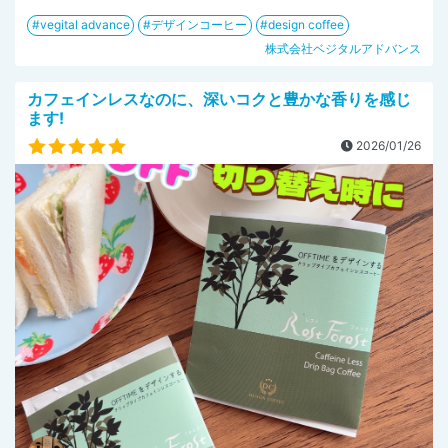
vegital advance
デザインコーヒー
design coffee
株式会社ベジタルアドバンス
カフェインレスなのに、深いコクと豊かな香りを感じ
ます!
2026/01/26