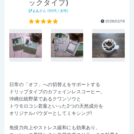
ックタイプ)
ぴょん
さん (30代 / 女性)
2026/02/16
日常の「オフ」への切替えをサポートする
ドリップタイプのカフェインレスコーヒー。
沖縄伝統野菜であるクワンソウと
トウモロコシ若葉といった2つの天然成分を
オリジナルパウダーとしてミキシング!
免疫力向上やストレス緩和にも効果あり。