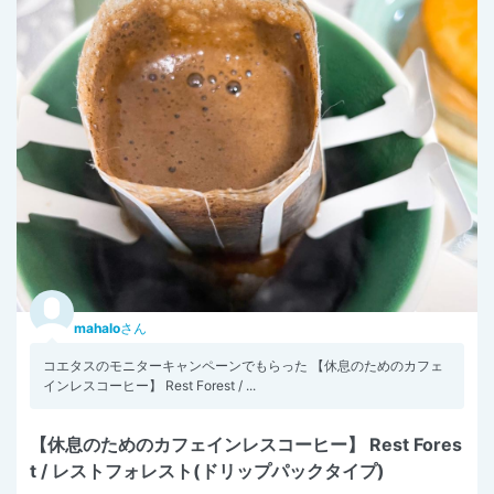
mahalo
さん
コエタスのモニターキャンペーンでもらった 【休息のためのカフェ
インレスコーヒー】 Rest Forest / ...
【休息のためのカフェインレスコーヒー】 Rest Fores
t / レストフォレスト(ドリップパックタイプ)