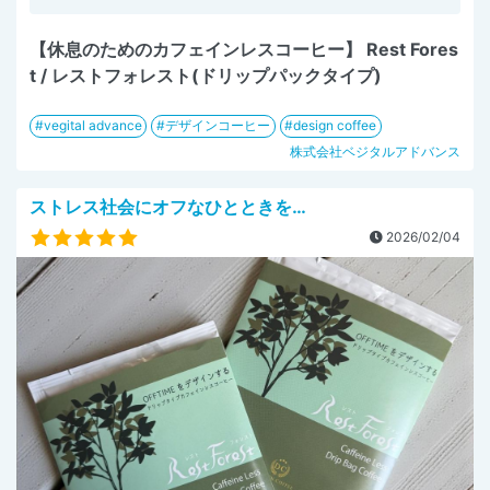
【休息のためのカフェインレスコーヒー】 Rest Fores
t / レストフォレスト(ドリップパックタイプ)
vegital advance
デザインコーヒー
design coffee
株式会社ベジタルアドバンス
ストレス社会にオフなひとときを…
2026/02/04