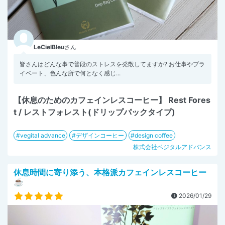
LeCielBleu
さん
皆さんはどんな事で普段のストレスを発散してますか? お仕事やプラ
イベート、色んな所で何となく感じ...
【休息のためのカフェインレスコーヒー】 Rest Fores
t / レストフォレスト(ドリップパックタイプ)
vegital advance
デザインコーヒー
design coffee
株式会社ベジタルアドバンス
休息時間に寄り添う、本格派カフェインレスコーヒー
☕
2026/01/29