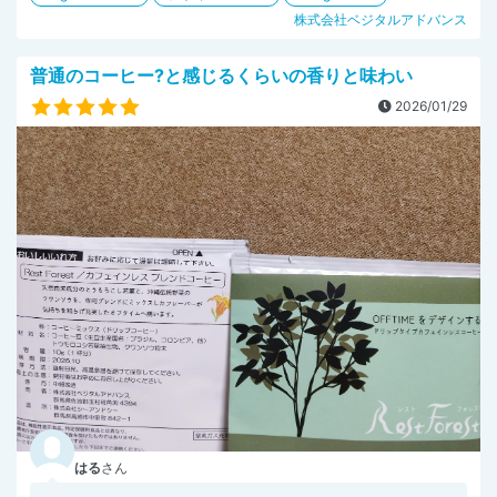
株式会社ベジタルアドバンス
普通のコーヒー?と感じるくらいの香りと味わい
2026/01/29
はる
さん