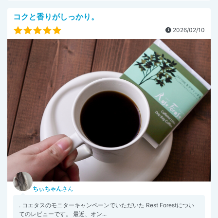
コクと香りがしっかり。
2026/02/10
ちぃちゃん
さん
. コエタスのモニターキャンペーンでいただいた Rest Forestについ
てのレビューです。 最近、オン...