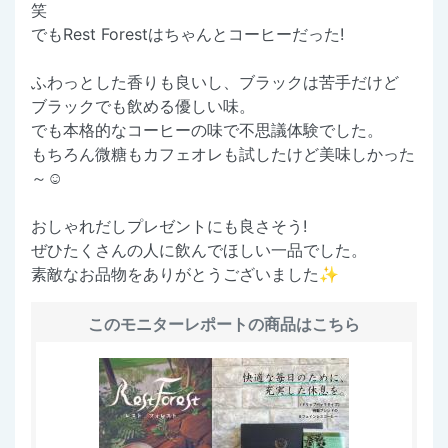
笑
でもRest Forestはちゃんとコーヒーだった!
ふわっとした香りも良いし、ブラックは苦手だけど
ブラックでも飲める優しい味。
でも本格的なコーヒーの味で不思議体験でした。
もちろん微糖もカフェオレも試したけど美味しかった
～☺️
おしゃれだしプレゼントにも良さそう!
ぜひたくさんの人に飲んでほしい一品でした。
素敵なお品物をありがとうございました✨
このモニターレポートの商品はこちら