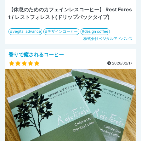
【休息のためのカフェインレスコーヒー】 Rest Fores
t / レストフォレスト(ドリップパックタイプ)
vegital advance
デザインコーヒー
design coffee
株式会社ベジタルアドバンス
香りで癒されるコーヒー
2026/02/17