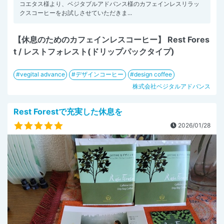
コエタス様より、ベジタブルアドバンス様のカフェインレスリラッ
クスコーヒーをお試しさせていただきま...
【休息のためのカフェインレスコーヒー】 Rest Fores
t / レストフォレスト(ドリップパックタイプ)
vegital advance
デザインコーヒー
design coffee
株式会社ベジタルアドバンス
Rest Forestで充実した休息を
2026/01/28