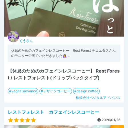
くう
さん
休息のためのカフェインレスコーヒー Rest Forest をコエタスさん
のモニター企画でいただきました🙇‍♀ ...
【休息のためのカフェインレスコーヒー】 Rest Fores
t / レストフォレスト(ドリップパックタイプ)
vegital advance
デザインコーヒー
design coffee
株式会社ベジタルアドバンス
レストフォレスト カフェインレスコーヒー
2026/01/26