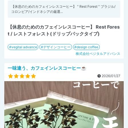
【休息のためのカフェインレスコーヒー】 " Rest Forest " ブラジル/
コロンビア/インドネシアの厳選...
【休息のためのカフェインレスコーヒー】 Rest Fores
t / レストフォレスト(ドリップパックタイプ)
vegital advance
デザインコーヒー
design coffee
株式会社ベジタルアドバンス
一味違う、カフェインレスコーヒー☕
2026/01/27