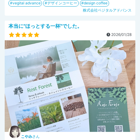
vegital advance
デザインコーヒー
design coffee
株式会社ベジタルアドバンス
本当に"ほっとする一杯"でした。
2026/01/28
こやみ
さん