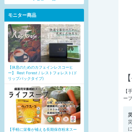
モニター商品
【休息のためのカフェインレスコーヒ
ー】 Rest Forest / レストフォレスト(ド
【
リップパックタイプ)
【
ー
【手軽に栄養が補える長期保存粉末スー