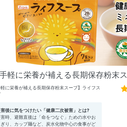
手軽に栄養が補える長期保存粉末
手軽に栄養が補える長期保存粉末スープ】ライフス
プ
災害後に気をつけたい「健康二次被害」とは?
災害時、避難直後は「命をつなぐ」ための水やお
にぎり、カップ麺など、炭水化物中心の食事がど