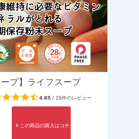
スープ】ライフスープ
4.85
/
28
件のレビュー
この商品の購入はコチラ