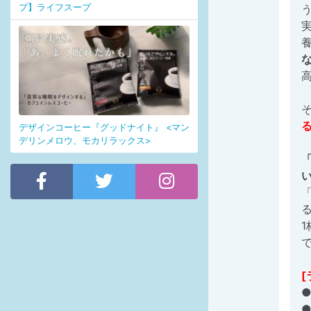
プ】ライフスープ
デザインコーヒー『グッドナイト』 <マン
デリンメロウ、モカリラックス>
1