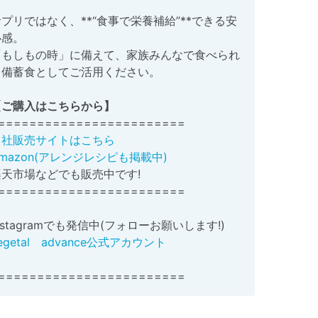
プリではなく、**“食事で栄養補給”**できる安
心感。
「もしもの時」に備えて、家族みんなで食べられ
る備蓄食としてご活用ください。
【ご購入はこちらから】
========================
自社販売サイトはこちら
mazon(アレンジレシピも掲載中)
楽天市場などでも販売中です!
========================
nstagramでも発信中(フォローお願いします!)
egetal advance公式アカウント
========================