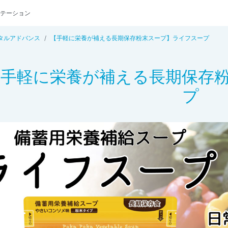
テーション
タルアドバンス
【手軽に栄養が補える長期保存粉末スープ】ライフスープ
【手軽に栄養が補える長期保存
プ