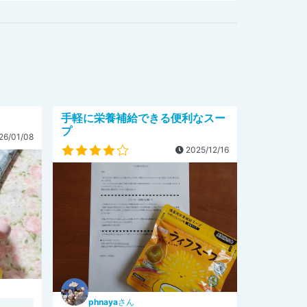
手軽に栄養補給できる便利なスー
プ
26/01/08
2025/12/16
phnaya
さん