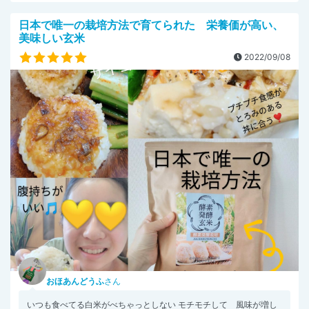
日本で唯一の栽培方法で育てられた 栄養価が高い、
美味しい玄米
2022/09/08
おほあんどうふ
さん
いつも食べてる白米がべちゃっとしない モチモチして 風味が増し