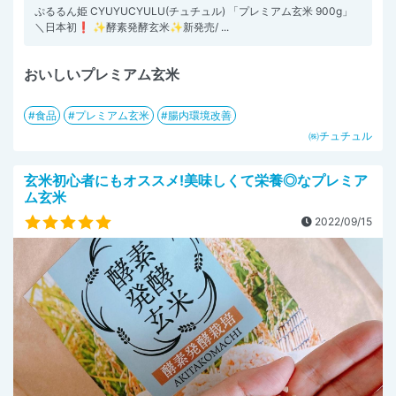
ぷるるん姫 CYUYUCYULU(チュチュル) 「プレミアム玄米 900g」
＼日本初❗ ✨酵素発酵玄米✨新発売/ ...
おいしいプレミアム玄米
食品
プレミアム玄米
腸内環境改善
㈱チュチュル
玄米初心者にもオススメ!美味しくて栄養◎なプレミア
ム玄米
2022/09/15