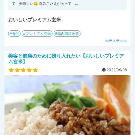
て 美味しい😋 噛みごたえがあって ...
おいしいプレミアム玄米
食品
プレミアム玄米
腸内環境改善
㈱チュチュル
美容と健康のために摂り入れたい【おいしいプレミア
ム玄米】
2022/09/08