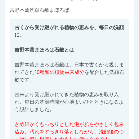
吉野本葛洗顔石鹸まほろば
古くから受け継がれる植物の恵みを、毎日の洗顔
に。
吉野本葛まほろば石鹸とは
吉野本葛まほろば石鹸は、日本で古くから親しま
れてきた
10種類の植物由来成分
を配合した洗顔石
鹸です。
古来より受け継がれてきた植物の恵みを取り入
れ、毎日の洗顔時間が心地よいひとときになるよ
う設計しました。
きめ細かくもっちりとした泡が肌をやさしく包み
込み、汚れをすっきり落としながら、洗顔後のつ