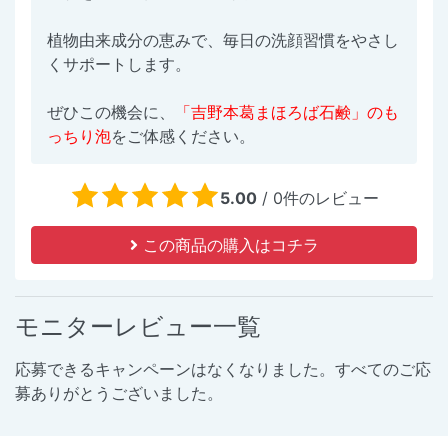
植物由来成分の恵みで、毎日の洗顔習慣をやさし
くサポートします。
ぜひこの機会に、
「吉野本葛まほろば石鹸」のも
っちり泡
をご体感ください。
5.00
/
0
件のレビュー
この商品の購入はコチラ
モニターレビュー一覧
応募できるキャンペーンはなくなりました。すべてのご応
募ありがとうございました。