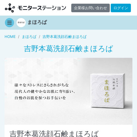
企業様お問い合わせ
ログイン
まほろば
HOME
まほろば
吉野本葛洗顔石鹸まほろば
吉野本葛洗顔石鹸まほろば
吉野本葛洗顔石鹸まほろば