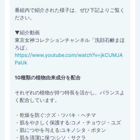
番組内で紹介された様子は、ぜひ下記よりご覧く
ださい。
▼紹介動画
東京女神コレクションチャンネル「洗顔石鹸まほ
ろば」
https://www.youtube.com/watch?v=jkCUMJA
PaUk
10種類の植物由来成分を配合
それぞれの植物が持つ特長を活かし、バランスよ
く配合しています。
・乾燥を防ぐ:クズ・ツバキ・ヘチマ
・肌をやさしく保護する:コメ・チョウジ・ユズ
・肌につやを与える:ユキノシタ・ボタン
・肌を清潔に保つ:シソ・サクラ