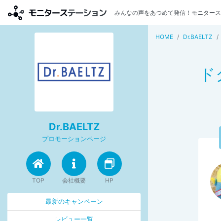
みんなの声をあつめて発信！モニタース
HOME
Dr.BAELTZ
ド
Dr.BAELTZ
プロモーションページ
TOP
会社概要
HP
最新のキャンペーン
レビュー一覧