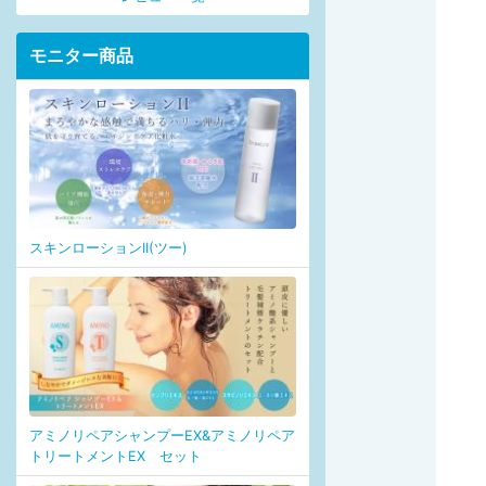
モニター商品
スキンローションII(ツー)
アミノリペアシャンプーEX&アミノリペア
トリートメントEX セット