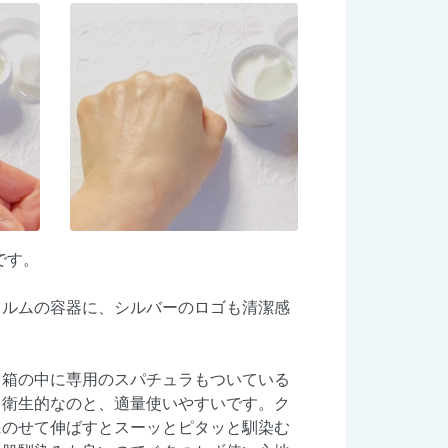
です。
ォルムの容器に、シルバーのロゴも清潔感
。箱の中に専用のスパチュラもついている
、衛生的なのと、適量使いやすいです。ク
にのせて伸ばすとスーッとピタッと馴染む