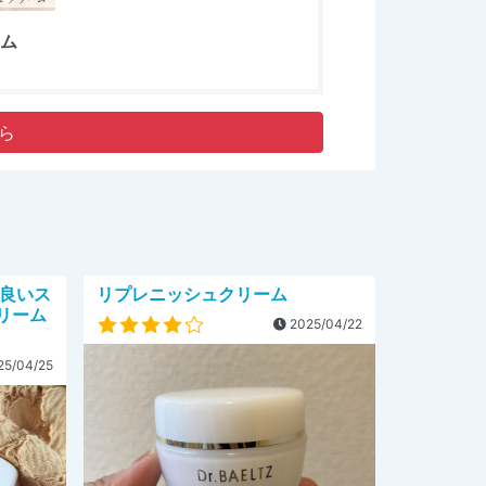
ーム
ら
の良いス
リプレニッシュクリーム
リーム
2025/04/22
5/04/25