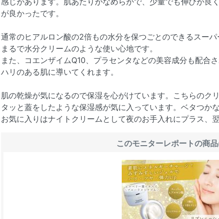
感じがあります。肌あたりがなめらかで、少量でも伸びが良
が良かったです。
通常のヒアルロン酸の2倍もの水分を保つごとのできるスーパ
まるで水分クリームのような使い心地です。
また、コエンザイムQ10、プラセンタなどの美容成分も配合
ハリのある肌に導いてくれます。
肌の乾燥が気になるので保湿を心がけています。こちらのク
タッと蓋をしたような保湿感が気に入っています。ベタつか
お気に入りはナイトクリームとして夜のお手入れにプラス、
このモニターレポートの商品