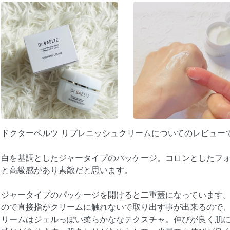
ドクターベルツ リプレニッシュクリームについてのレビュー
白を基調としたジャータイプのパッケージ。コロンとしたフ
と高級感があり素敵だと思います。
ジャータイプのパッケージを開けると二重蓋になっています
ので直接指がクリームに触れないで取り出す事が出来るので
リームはジェルっぽい柔らかななテクスチャ。伸びが良く肌