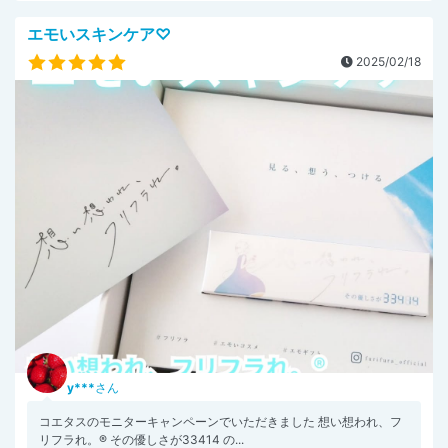
エモいスキンケア♡
2025/02/18
y***
さん
コエタスのモニターキャンペーンでいただきました 想い想われ、フ
リフラれ。® その優しさが33414 の...