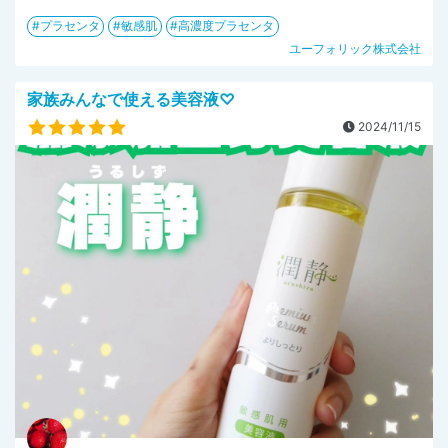
プラセンタ
敏感肌
高濃度プラセンタ
ユーフォリック株式会社
家族みんなで使える美容液♡
2024/11/15