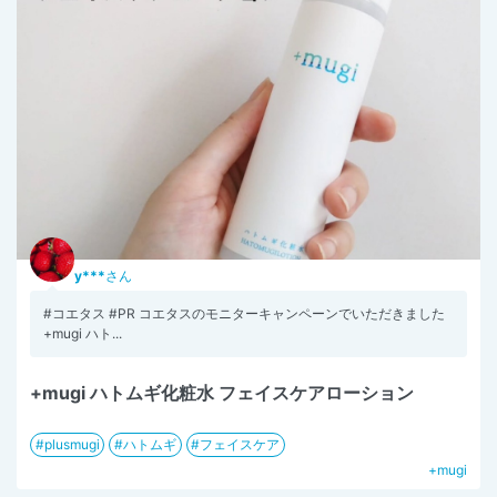
y***
さん
#コエタス #PR コエタスのモニターキャンペーンでいただきました
+mugi ハト...
+mugi ハトムギ化粧水 フェイスケアローション
plusmugi
ハトムギ
フェイスケア
+mugi