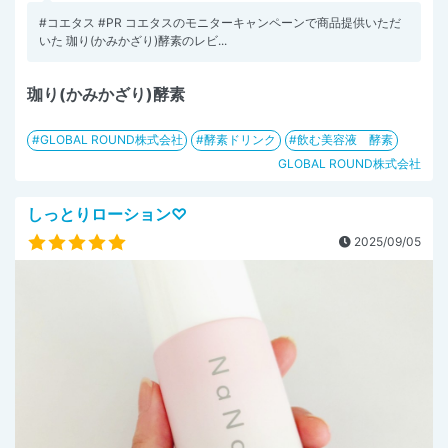
#コエタス #PR コエタスのモニターキャンペーンで商品提供いただ
いた 珈り(かみかざり)酵素のレビ...
珈り(かみかざり)酵素
GLOBAL ROUND株式会社
酵素ドリンク
飲む美容液 酵素
GLOBAL ROUND株式会社
しっとりローション♡
2025/09/05