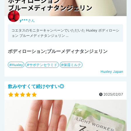
y***
さん
コエタスのモニターキャンペーンでいただいた Huxley ボディローシ
ョン ブルーメディナタンジェリン ...
ボディローション;ブルーメディナタンジェリン
Huxley
サボテンセラミド
保湿ミルク
Huxley Japan
飲みやすくて続けやすい◎
2025/02/07