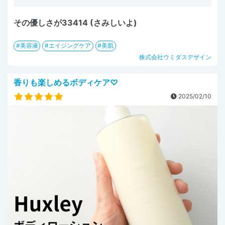
その優しさが33414 (さみしいよ)
美容液
エイジングケア
美肌
株式会社ウミダスデザイン
香りも楽しめるボディケア♡
2025/02/10