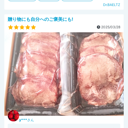
Dr.BAELTZ
贈り物にも自分へのご褒美にも!
2025/03/28
y***
さん