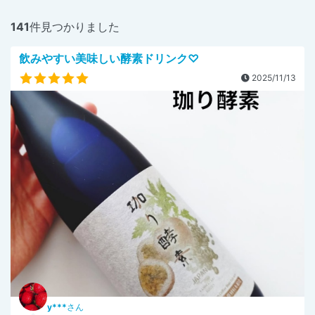
141
件見つかりました
飲みやすい美味しい酵素ドリンク♡
2025/11/13
y***
さん