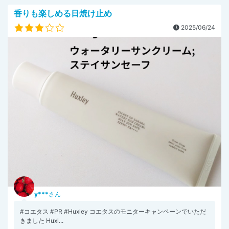
香りも楽しめる日焼け止め
2025/06/24
y***
さん
#コエタス #PR #Huxley コエタスのモニターキャンペーンでいただ
きました Huxl...