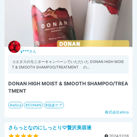
y***
さん
コエタスのモニターキャンペーンでいただいた DONAN HIGH MOIS
T & SMOOTH SHAMPOO/TREATMENT の...
DONAN HIGH MOIST & SMOOTH SHAMPOO/TREA
TMENT
allica
DONAN
頭皮ケア
株式会社allica
さらっとなのにしっとり♡贅沢美容液
2024/12/16