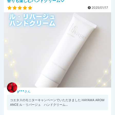
香りも楽しむハンドクリーム♡
2025/01/17
y***
さん
コエタスのモニターキャンペーンでいただきました HAYAMA AROM
ANCE ル・リバージュ ハンドクリーム...