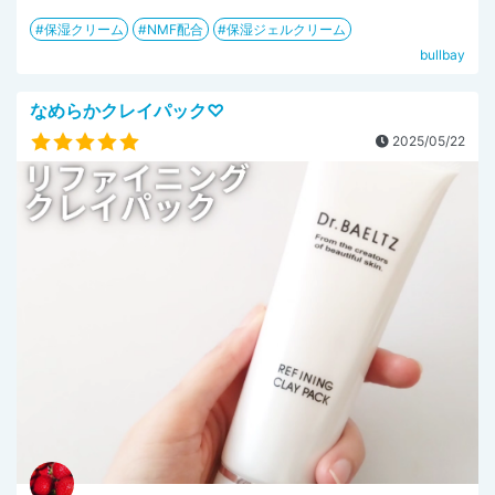
保湿クリーム
NMF配合
保湿ジェルクリーム
bullbay
なめらかクレイパック♡
2025/05/22