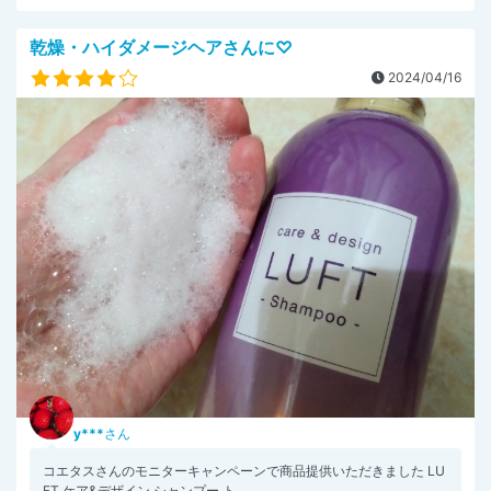
乾燥・ハイダメージヘアさんに♡
2024/04/16
y***
さん
コエタスさんのモニターキャンペーンで商品提供いただきました LU
FT ケア&デザイン シャンプー ト...