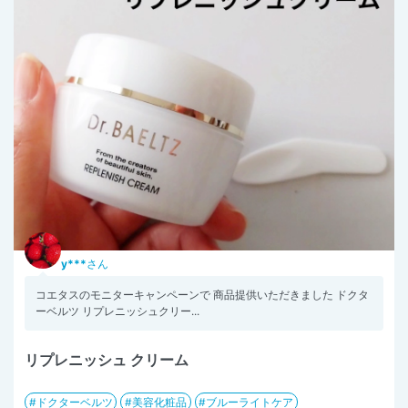
y***
さん
コエタスのモニターキャンペーンで 商品提供いただきました ドクタ
ーベルツ リプレニッシュクリー...
リプレニッシュ クリーム
ドクターベルツ
美容化粧品
ブルーライトケア