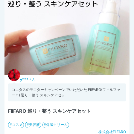
y***
さん
コエタスのモニターキャンペーンでいただいた FilFARO(フィルファ
ーロ) 巡り・整う スキンケアセッ...
FilFARO 巡り・整う スキンケアセット
コスメ
美容液
保湿クリーム
株式会社FilFARO