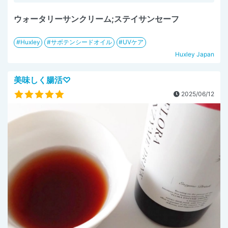
ウォータリーサンクリーム;ステイサンセーフ
Huxley
サボテンシードオイル
UVケア
Huxley Japan
美味しく腸活♡
2025/06/12