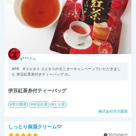
y***
さん
#PR #コエタス コエタスのモニターキャンペーンでいただきまし
た 伊豆紅茶糸付きティーバッグ の...
伊豆紅茶糸付ティーバッグ
市川製茶
伊豆紅茶
ぐり茶
株式会社市川製茶
しっとり保湿クリーム♡
2025/06/11