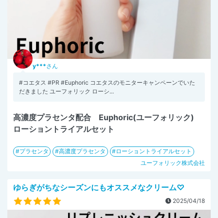
y***
さん
#コエタス #PR #Euphoric コエタスのモニターキャンペーンでいた
だきました ユーフォリック ローシ...
高濃度プラセンタ配合 Euphoric(ユーフォリック)
ローショントライアルセット
プラセンタ
高濃度プラセンタ
ローショントライアルセット
ユーフォリック株式会社
ゆらぎがちなシーズンにもオススメなクリーム♡
2025/04/18