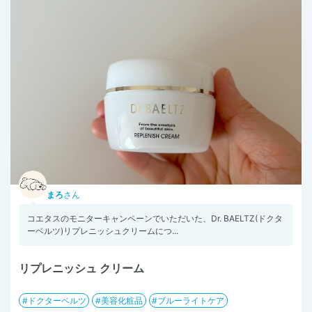
まろ
さん
コエタスのモニターキャンペーンでいただいた、Dr. BAELTZ(ドクタ
ーベルツ)リプレニッシュクリームにつ...
リプレニッシュ クリーム
ドクターベルツ
美容化粧品
ブルーライトケア