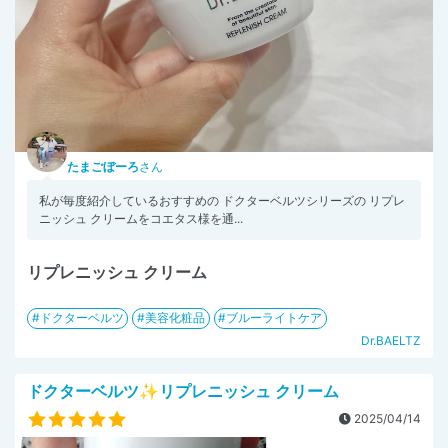
たまごぼーろ
さん
私が毎度紹介しているおすすめの ドクターベルツシリーズの リプレ
ニッシュ クリームをコエタス様を通...
リプレニッシュ クリーム
ドクターベルツ
美容化粧品
ブルーライトケア
Dr.BAELTZ
ドクターベルツ✨リプレニッシュ クリーム
2025/04/14