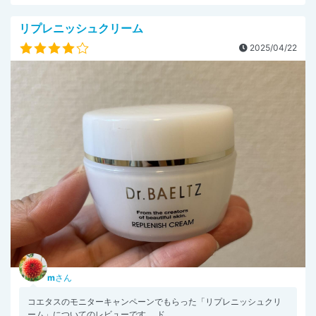
リプレニッシュクリーム
2025/04/22
m
さん
コエタスのモニターキャンペーンでもらった「リプレニッシュクリ
ーム」についてのレビューです。 ド...