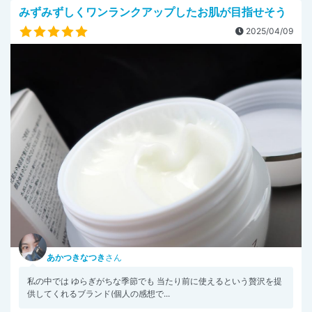
みずみずしくワンランクアップしたお肌が目指せそう
2025/04/09
あかつきなつき
さん
私の中では ゆらぎがちな季節でも 当たり前に使えるという贅沢を提
供してくれるブランド(個人の感想で...