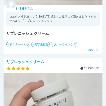
レオ好き
さん
コエタス様を通じて Dr.BAELTZ 様よりご提供して頂きました ドクタ
ーベルツ 「リプレニッシュクリ...
リプレニッシュ クリーム
ドクターベルツ
美容化粧品
ブルーライトケア
Dr.BAELTZ
リプレッシュクリーム
2025/04/17