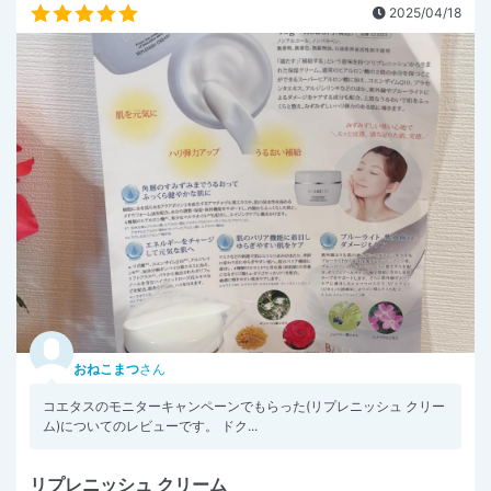
2025/04/18
おねこまつ
さん
コエタスのモニターキャンペーンでもらった(リプレニッシュ クリー
ム)についてのレビューです。 ドク...
リプレニッシュ クリーム