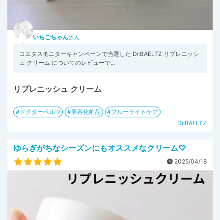
いちごちゃん
さん
コエタスモニターキャンペーンで当選した Dr.BAELTZ リプレニッシ
ュ クリーム についてのレビューで...
リプレニッシュ クリーム
ドクターベルツ
美容化粧品
ブルーライトケア
Dr.BAELTZ
ゆらぎがちなシーズンにもオススメなクリーム♡
2025/04/18