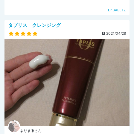
Dr.BAELTZ
タプリス クレンジング
2021/04/28
よりまる
さん