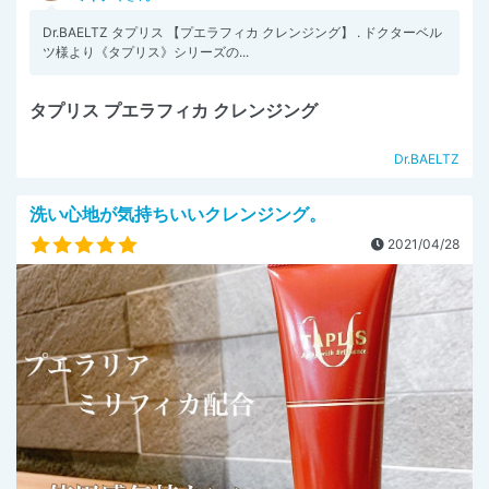
Dr.BAELTZ タプリス 【プエラフィカ クレンジング】 . ドクターベル
ツ様より《タプリス》シリーズの...
タプリス プエラフィカ クレンジング
Dr.BAELTZ
洗い心地が気持ちいいクレンジング。
2021/04/28