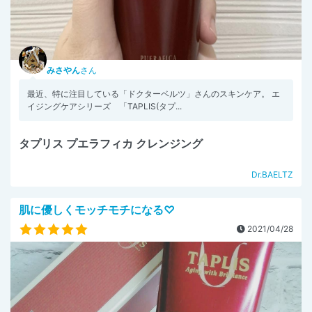
みさやん
さん
最近、特に注目している「ドクターベルツ」さんのスキンケア。 エ
イジングケアシリーズ 「TAPLIS(タプ...
タプリス プエラフィカ クレンジング
Dr.BAELTZ
肌に優しくモッチモチになる♡
2021/04/28