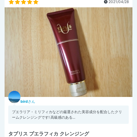
2021/04/28
bird
さん
プエラリア・ミリフィカなどの厳選された美容成分を配合したクリ
ームクレンジングです! 高級感のある...
タプリス プエラフィカ クレンジング