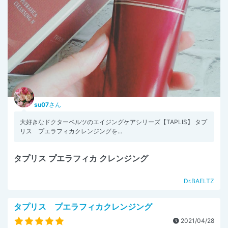
su07
さん
大好きなドクターベルツのエイジングケアシリーズ【TAPLIS】 タプ
リス プエラフィカクレンジングを...
タプリス プエラフィカ クレンジング
Dr.BAELTZ
タプリス プエラフィカクレンジング
2021/04/28