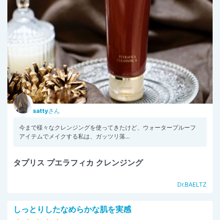
satty
さん
今まで様々なクレンジングを使ってきたけど、ウォータープルーフ
アイテムでメイクする私は、ガッツリ落...
タプリス プエラフィカ クレンジング
Dr.BAELTZ
しっとりしたなめらかな肌を実感