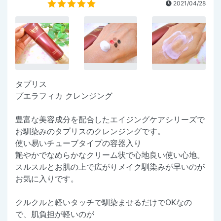
2021/04/28
タプリス
プエラフィカ クレンジング
豊富な美容成分を配合したエイジングケアシリーズで
お馴染みのタプリスのクレンジングです。
使い易いチューブタイプの容器入り
艶やかでなめらかなクリーム状で心地良い使い心地。
スルスルとお肌の上で広がりメイク馴染みが早いのが
お気に入りです。
クルクルと軽いタッチで馴染ませるだけでOKなの
で、肌負担が軽いのが