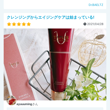
Dr.BAELTZ
クレンジングからエイジングケアは始まっている!
2021/04/28
ayuuuming
さん