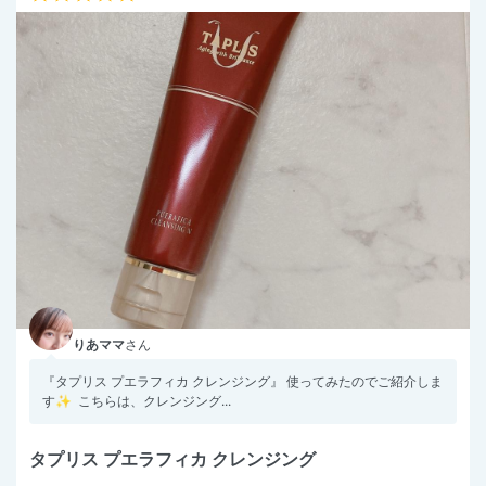
りあママ
さん
『タプリス プエラフィカ クレンジング』 使ってみたのでご紹介しま
す✨ こちらは、クレンジング...
タプリス プエラフィカ クレンジング