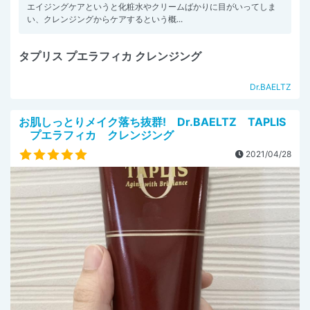
エイジングケアというと化粧水やクリームばかりに目がいってしま
い、クレンジングからケアするという概...
タプリス プエラフィカ クレンジング
Dr.BAELTZ
お肌しっとりメイク落ち抜群! Dr.BAELTZ TAPLIS
プエラフィカ クレンジング
2021/04/28