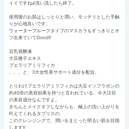
イイですね♪洗い流したら終了。
使用後のお肌はしっとりと潤い、モッチリとした手触
りが心地良いです。
ウォータープルーフタイプのマスカラもすっきりとオ
フ出来ていてGood!!
豆乳発酵液
大豆種子エキス
プエラリアミリフィカ
、、、と、3大女性美サポート成分を配合。
とりわけプエラリアミリフィカは大豆イソフラボンの
約40倍の美容効果を持つと言われている、今大注目
の美容成分なんですよ。
きちんとメイクオフしながらも、極上の洗い上がりを
叶えてくれるタプリスの
このクレンジングで、潤いをまとった明るい肌を目指
します!!