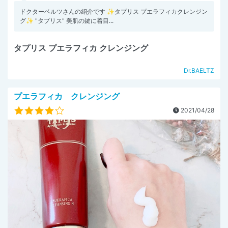
ドクターベルツさんの紹介です ✨タプリス プエラフィカクレンジン
グ✨ "タプリス" 美肌の鍵に着目...
タプリス プエラフィカ クレンジング
Dr.BAELTZ
プエラフィカ クレンジング
2021/04/28