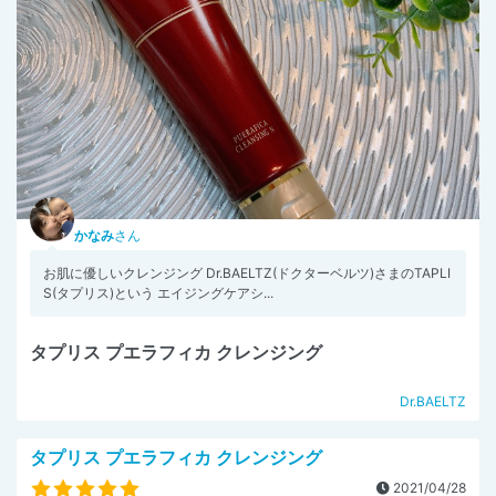
かなみ
さん
お肌に優しいクレンジング Dr.BAELTZ(ドクターベルツ)さまのTAPLI
S(タプリス)という エイジングケアシ...
タプリス プエラフィカ クレンジング
Dr.BAELTZ
タプリス プエラフィカ クレンジング
2021/04/28