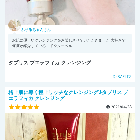
ふりるちゃん
さん
お肌に優しいクレンジングをお試しさせていただきました 大好きで
何度か紹介している「ドクターベル...
タプリス プエラフィカ クレンジング
Dr.BAELTZ
格上肌に導く極上リッチなクレンジング♪タプリス プ
エラフィカ クレンジング
2021/04/28