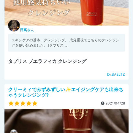
日高
さん
スキンケアの基本、クレンジング。 成分重視でこちらのクレンジン
グを使い始めました。 [タプリス ...
タプリス プエラフィカ クレンジング
Dr.BAELTZ
クリーミィでみずみずしい✨エイジングケアも出来ち
ゃうクレンジング?
2021/04/28