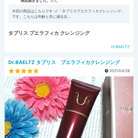
商品届きました。
さん
今回の商品はこちらですっ! 「タプリスプエラフィカクレンジング」
です。こちらは年齢と共に減る女...
タプリス プエラフィカ クレンジング
Dr.BAELTZ
Dr.BAELTZ タプリス プエラフィカクレンジング
2021/04/28