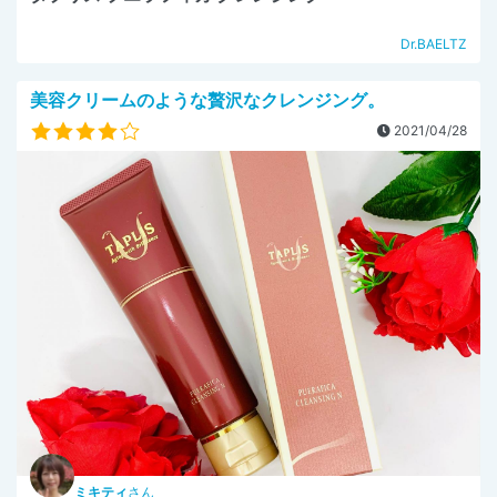
Dr.BAELTZ
美容クリームのような贅沢なクレンジング。
2021/04/28
ミキティ
さん