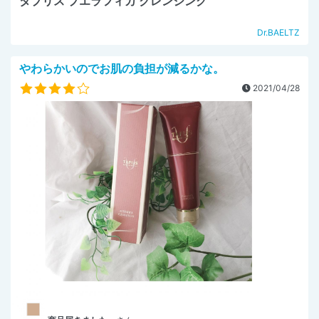
タプリス プエラフィカ クレンジング
Dr.BAELTZ
やわらかいのでお肌の負担が減るかな。
2021/04/28