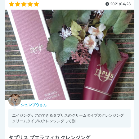
2021/04/28
シュンプウ
さん
エイジングケアのできるタプリスのクリームタイプのクレンジング
クリームタイプのクレンジングって割...
タプリス プエラフィカ クレンジング