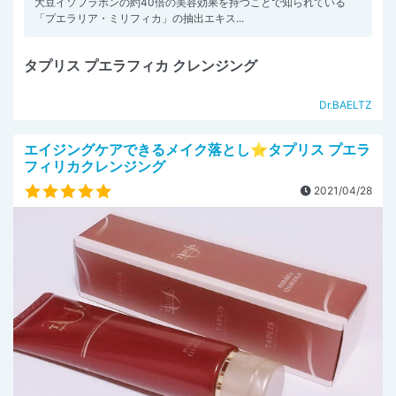
大豆イソフラボンの約40倍の美容効果を持つことで知られている
「プエラリア・ミリフィカ」の抽出エキス...
タプリス プエラフィカ クレンジング
Dr.BAELTZ
エイジングケアできるメイク落とし⭐️タプリス プエラ
フィリカクレンジング
2021/04/28