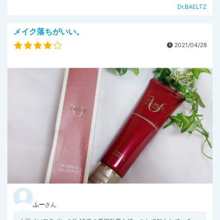
Dr.BAELTZ
メイク落ちがいい。
2021/04/28
ふー
さん