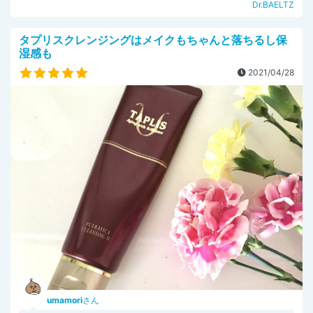
Dr.BAELTZ
タプリスクレンジングはメイクもちゃんと落ちるし保
湿感も
2021/04/28
umamori
さん