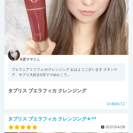
5児ママ
さん
プエラニアミリフェカ!クレンジング おはようございます スキンケ
ア、サプリ大好き5児ママゆかこで...
タプリス プエラフィカ クレンジング
Dr.BAELTZ
タプリス プエラフィカ クレンジング☆*°
2021/04/28