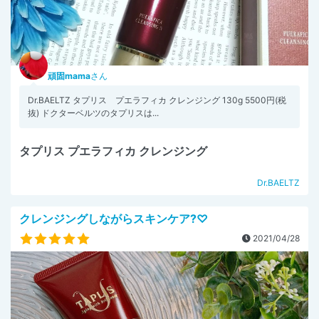
頑固mama
さん
Dr.BAELTZ タプリス プエラフィカ クレンジング 130g 5500円(税
抜) ドクターベルツのタプリスは...
タプリス プエラフィカ クレンジング
Dr.BAELTZ
クレンジングしながらスキンケア?♡
2021/04/28