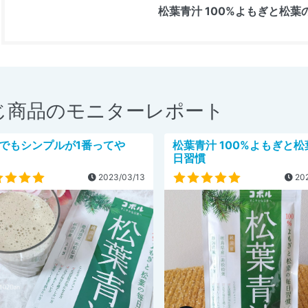
松葉青汁 100%よもぎと松葉
じ商品のモニターレポート
でもシンプルが1番ってや
松葉青汁 100%よもぎと
日習慣
2023/03/13
202