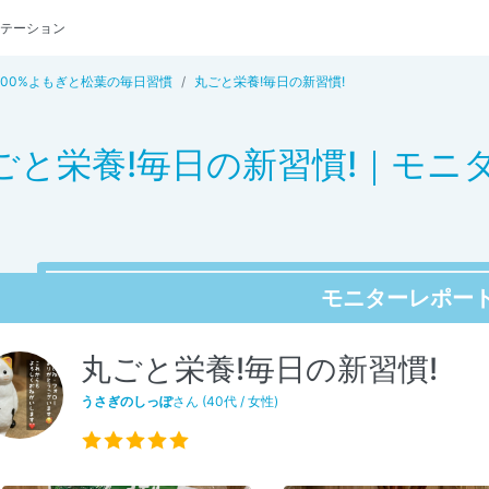
テーション
100%よもぎと松葉の毎日習慣
丸ごと栄養!毎日の新習慣!
ごと栄養!毎日の新習慣!｜モニ
モニターレポー
丸ごと栄養!毎日の新習慣!
うさぎのしっぽ
さん (40代 / 女性)