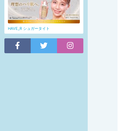
HAVE_R シュガータイト