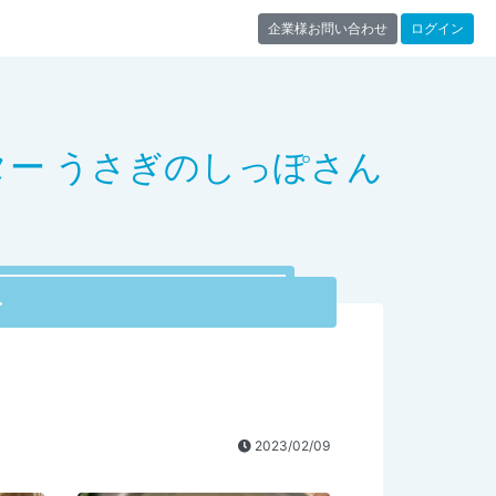
企業様お問い合わせ
ログイン
ター うさぎのしっぽさん
ト
2023/02/09