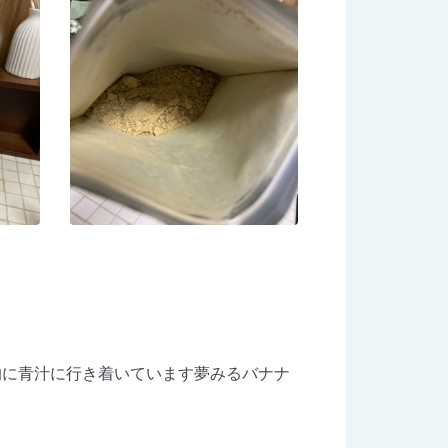
的に青汁に行き着いています夢みるバナナ