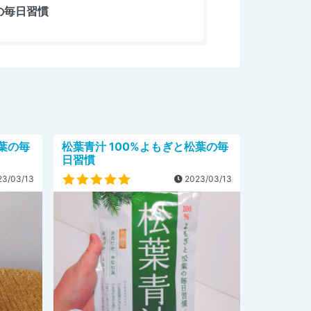
の毎日習慣
松葉の毎
松葉青汁 100%よもぎと松葉の毎
日習慣
3/03/13
2023/03/13