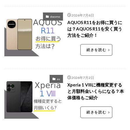
2026年7月6日
docomo
AQUOS R11をお得に買うに
は？AQUOS R11を安く買う
方法をご紹介！
続きを読む
2026年7月2日
au
Xperia 1 VIIIに機種変更する
と月額料金いくらになる？本
体価格もご紹介
続きを読む