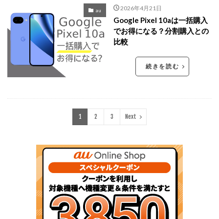
2026年4月21日
au
Google Pixel 10aは一括購入
でお得になる？分割購入との
比較
続きを読む
1
2
3
Next