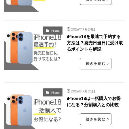
2026年7月24日
iPhone
iPhone18を最速で予約する
方法は？発売日当日に受け取
るポイントを解説
続きを読む
2026年7月21日
iPhone
iPhone18は一括購入でお得
になる？分割購入との比較
続きを読む