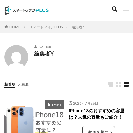
スマートフォンPLUS
編集者Y
HOME
AUTHOR
編集者Y
新着順
人気順
2026年7月28日
iPhone
iPhone18のおすすめの容量
は？人気の容量もご紹介！
続きを読む