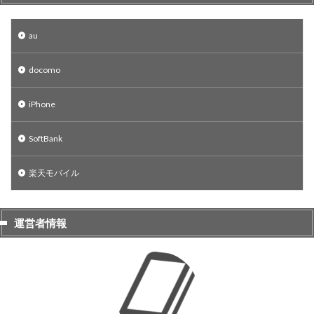
au
docomo
iPhone
SoftBank
楽天モバイル
運営者情報