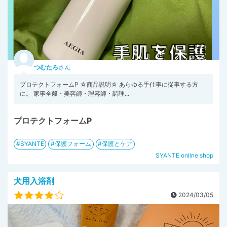
つむたろ
さん
プロテクトフォームP ☆商品説明☆ あらゆる手仕事に従事する方
に。 家事全般・美容師・理容師・調理...
プロテクトフォームP
SYANTE
保護フォーム
保護とケア
SYANTE online shop
犬用入浴剤
2024/03/05