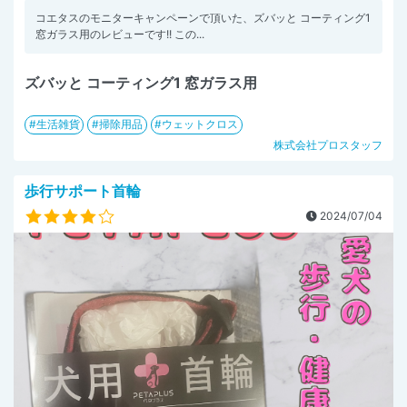
コエタスのモニターキャンペーンで頂いた、ズバッと コーティング1
窓ガラス用のレビューです!! この...
ズバッと コーティング1 窓ガラス用
生活雑貨
掃除用品
ウェットクロス
株式会社プロスタッフ
歩行サポート首輪
2024/07/04