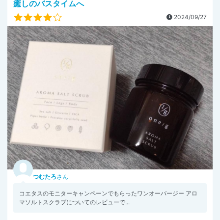
癒しのバスタイムへ
2024/09/27
つむたろ
さん
コエタスのモニターキャンペーンでもらったワンオーバージー アロ
マソルトスクラブについてのレビューで...