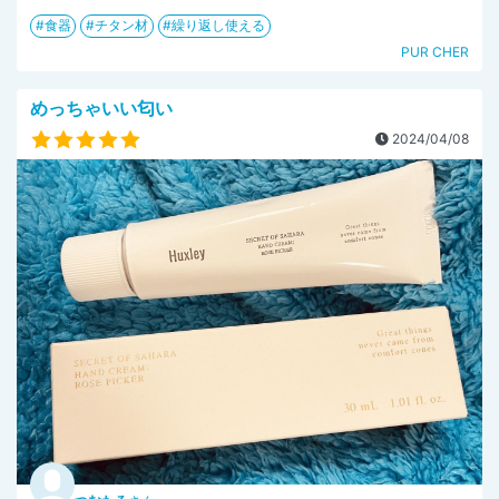
食器
チタン材
繰り返し使える
PUR CHER
めっちゃいい匂い
2024/04/08