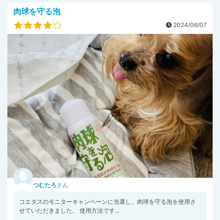
肉球を守る泡
2024/06/07
つむたろ
さん
コエタスのモニターキャンペーンに当選し、肉球を守る泡を使用さ
せていただきました。 使用方法です...