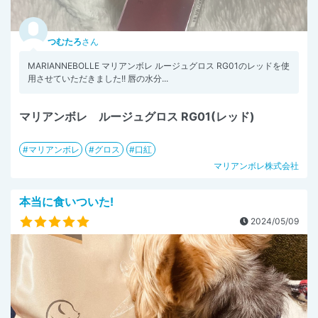
つむたろ
さん
MARIANNEBOLLE マリアンボレ ルージュグロス RG01のレッドを使
用させていただきました!! 唇の水分...
マリアンボレ ルージュグロス RG01(レッド)
マリアンボレ
グロス
口紅
マリアンボレ株式会社
本当に食いついた!
2024/05/09