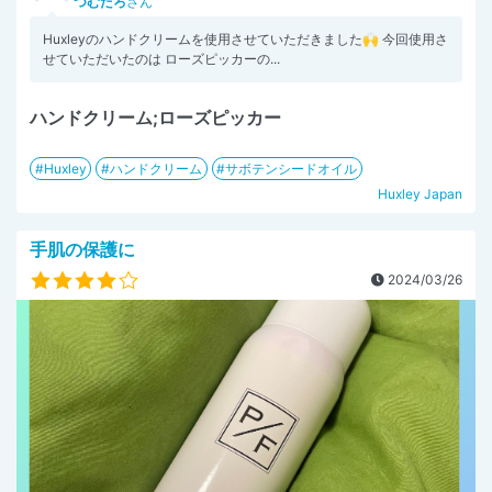
つむたろ
さん
Huxleyのハンドクリームを使用させていただきました🙌 今回使用さ
せていただいたのは ローズピッカーの...
ハンドクリーム;ローズピッカー
Huxley
ハンドクリーム
サボテンシードオイル
Huxley Japan
手肌の保護に
2024/03/26