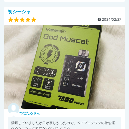
初シーシャ
2024/02/27
つむたろ
さん
禁煙していましたが口が寂しかったので、ベイプエンジンの持ち運
べるシーシャが気になっていたところ、...