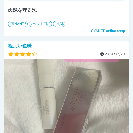
肉球を守る泡
SHANTE
ペット用品
肉球
SYANTE online shop
程よい色味
2024/05/20