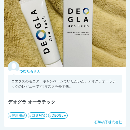
つむたろ
さん
コエタスのモニターキャンペーンでいただいた、デオグラオーラテ
ックのレビューです! マスクを外す機...
デオグラ オーラテック
健康用品
口臭対策
DEOGLA
石塚硝子株式会社