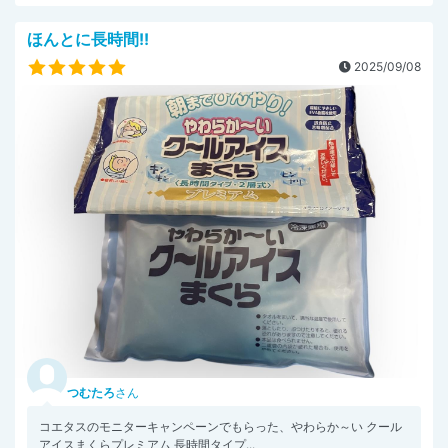
ほんとに長時間!!
2025/09/08
つむたろ
さん
コエタスのモニターキャンペーンでもらった、やわらか～い クール
アイスまくらプレミアム 長時間タイプ...