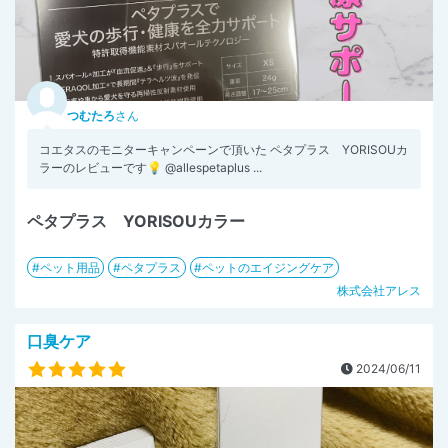
つむたろ
さん
コエタスのモニターキャンペーンで頂いた ペタプラス YORISOUカ
ラーのレビューです💡 @allespetaplus ...
ペタプラス YORISOUカラー
ペット用品
ペタプラス
ペットのエイジングケア
株式会社アレス
口臭ケア
2024/06/11