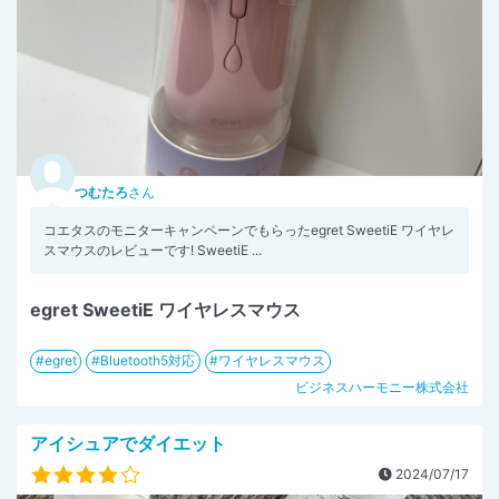
つむたろ
さん
コエタスのモニターキャンペーンでもらったegret SweetiE ワイヤレ
スマウスのレビューです! SweetiE ...
egret SweetiE ワイヤレスマウス
egret
Bluetooth5対応
ワイヤレスマウス
ビジネスハーモニー株式会社
アイシュアでダイエット
2024/07/17