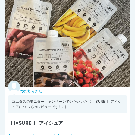
つむたろ
さん
コエタスのモニターキャンペーンでいただいた【 I=SURE 】 アイシ
ュアについてのレビューです! スト...
【 I=SURE 】 アイシュア