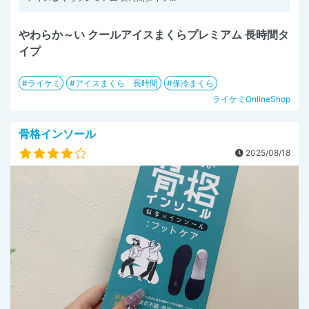
やわらか～い クールアイスまくらプレミアム 長時間タ
イプ
ライケミ
アイスまくら 長時間
保冷まくら
ライケミOnlineShop
骨格インソール
2025/08/18