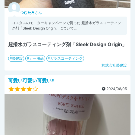
つむたろ
さん
コエタスのモニターキャンペーンで貰った 超撥水ガラスコーティン
グ剤「Sleek Design Origin」について...
超撥水ガラスコーティング剤「Sleek Design Origin」
榮建設
カー用品
ガラスコーティング
株式会社榮建設
可愛い可愛い可愛い!!
2024/08/05