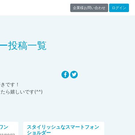
企業様お問い合わせ
ログイン
ー投稿一覧
好きです！
ら嬉しいです(^^)
ワン
スタイリッシュなスマートフォン
ショルダー