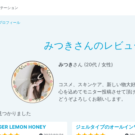
テーション
プロフィール
みつきさんのレビュ
みつき
さん (20代 / 女性)
コスメ、スキンケア、新しい物大
心を込めてモニター投稿させて頂けた
どうぞよろしくお願いします。
見つかりました
GER LEMON HONEY
ジェルタイプのオールイン