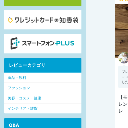
レビューカテゴリ
ブ
～
食品・飲料
した
ファッション
【モ
美容・コスメ・健康
レン
インテリア・雑貨
レ
Q&A