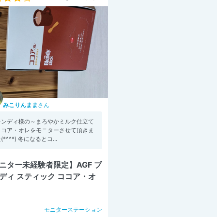
みこりんまま
さん
レンディ様の～まろやかミルク仕立て
ココア・オレをモニターさせて頂きま
(*^^*) 冬になるとコ...
ニター未経験者限定】AGF ブ
ディ スティック ココア・オ
モニターステーション