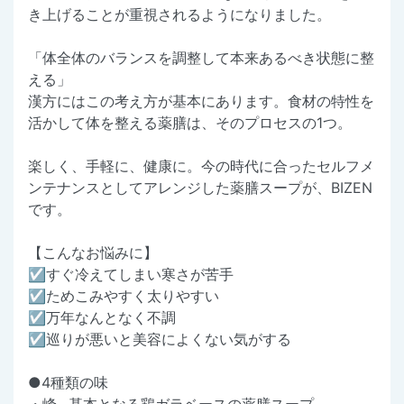
き上げることが重視されるようになりました。
「体全体のバランスを調整して本来あるべき状態に整
える」
漢方にはこの考え方が基本にあります。食材の特性を
活かして体を整える薬膳は、そのプロセスの1つ。
楽しく、手軽に、健康に。今の時代に合ったセルフメ
ンテナンスとしてアレンジした薬膳スープが、BIZEN
です。
【こんなお悩みに】
☑すぐ冷えてしまい寒さが苦手
☑ためこみやすく太りやすい
☑万年なんとなく不調
☑巡りが悪いと美容によくない気がする
●4種類の味
・峰…基本となる鶏ガラベースの薬膳スープ