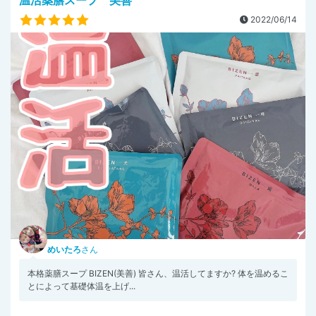
2022/06/14
めいたろ
さん
本格薬膳スープ BIZEN(美善) 皆さん、温活してますか? 体を温めるこ
とによって基礎体温を上げ...