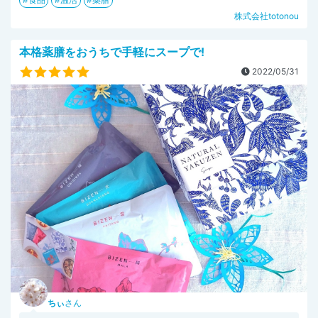
株式会社totonou
本格薬膳をおうちで手軽にスープで!
2022/05/31
ちぃ
さん