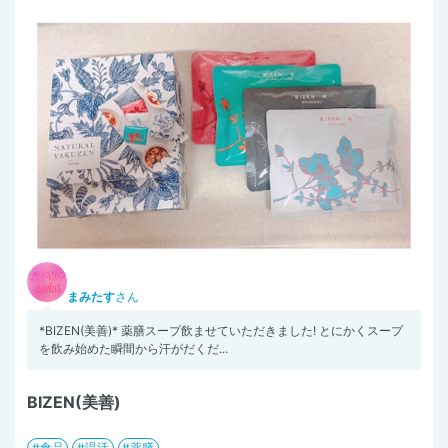
まみたす
さん
*BIZEN(美善)* 薬膳スープ飲ませていただきました! とにかくスープ
を飲み始めた瞬間から汗がだくだ...
BIZEN(美善)
食品
温活
薬膳