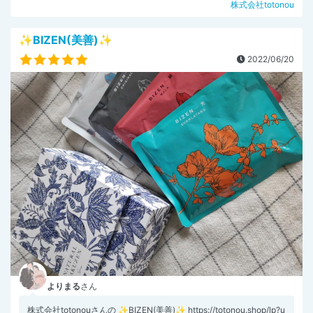
株式会社totonou
✨BIZEN(美善)✨
2022/06/20
よりまる
さん
株式会社totonouさんの ✨BIZEN(美善)✨ https://totonou.shop/lp?u