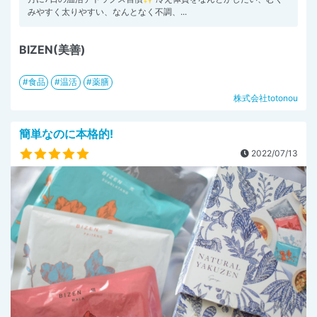
みやすく太りやすい、なんとなく不調、...
BIZEN(美善)
食品
温活
薬膳
株式会社totonou
簡単なのに本格的!
2022/07/13