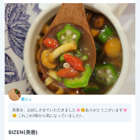
空
さん
美善を、お試しさせていただきました🌸😊ありがとうございます🌸
😊 これこれ!!前から気になっていました!...
BIZEN(美善)