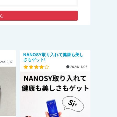
ら
NANOSY取り入れて健康も美し
さもゲット!
24/12/17
2024/11/06