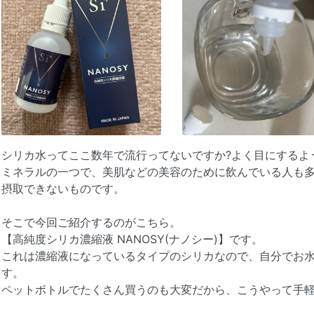
シリカ水ってここ数年で流行ってないですか?よく目にするよ
ミネラルの一つで、美肌などの美容のために飲んでいる人も
摂取できないものです。
そこで今回ご紹介するのがこちら。
【高純度シリカ濃縮液 NANOSY(ナノシー)】です。
これは濃縮液になっているタイプのシリカなので、自分でお
す。
ペットボトルでたくさん買うのも大変だから、こうやって手軽