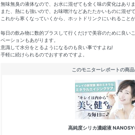
無味無臭の液体なので、お水に混ぜても全く味の変化はあり
また、熱にも強いので、お味噌汁などあたたかいものに混ぜ
これから寒くなっていくから、ホットドリンクにいれることが
毎日の飲み物に数的プラスして行くだけで美容のために良い
ベーションもあがります。
意識して水分をとるようになるのも良い事ですよね!
手軽に続けられるのでおすすめですよ。
このモニターレポートの商品
高純度シリカ濃縮液 NANOSY