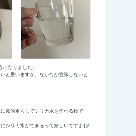
うになりました。
多いと思いますが、なかなか意識しないと
水に数的垂らしてシリカ水を作れる物で
にシリカ水ができるって嬉しいですよね!