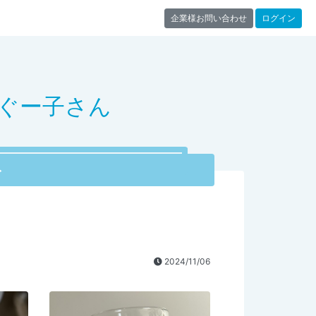
企業様お問い合わせ
ログイン
 ぐー子さん
ト
2024/11/06