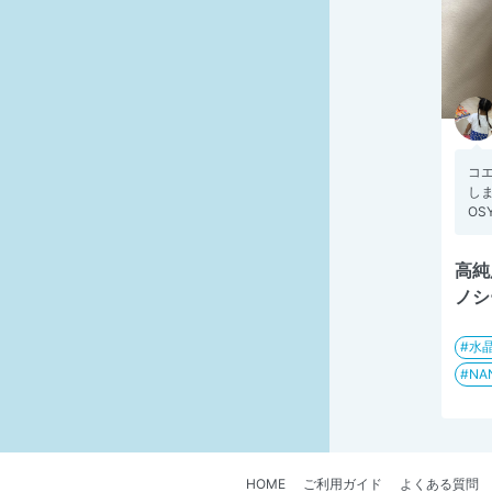
コ
しま
OS
高純
ノシ
水
NA
HOME
ご利用ガイド
よくある質問