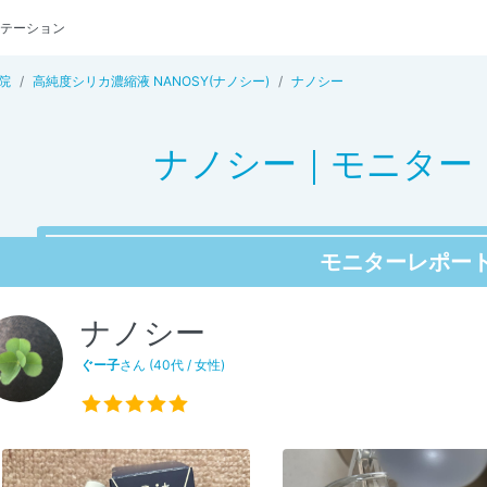
テーション
院
高純度シリカ濃縮液 NANOSY(ナノシー)
ナノシー
ナノシー｜モニター
モニターレポー
ナノシー
ぐー子
さん (40代 / 女性)