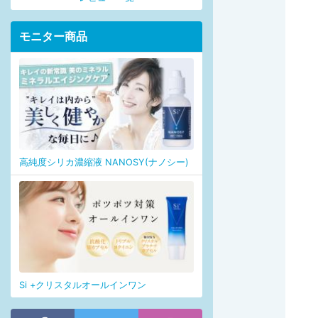
モニター商品
高純度シリカ濃縮液 NANOSY(ナノシー)
Si +クリスタルオールインワン