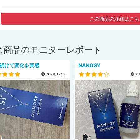
この商品の詳細はこち
じ商品のモニターレポート
続けて変化を実感
NANOSY
2024/12/17
20