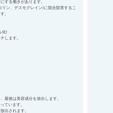
全にする働きがあります。
コリン、デスモグレイン)に競合阻害するこ
ます。
化!
ーチします。
し、最後は美容成分を放出します。
覆っています。
が放出されます。