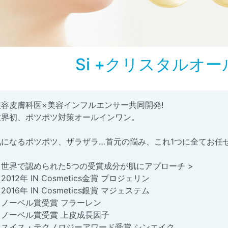
Si +クリスタルオ
美容皮膚科医×美容インフルエンサー共同開発!
世界初、ポツポツ対策オールインワン。
気になるポツポツ、ザラザラ…首元の悩み、これ1つに全てお任せ
< 世界で認められた5つの受賞成分が肌にアプローチ >
2012年 IN Cosmetics金賞 プロジェリン
2016年 IN Cosmetics銀賞 マジェステム
・ノーベル賞受賞 フラーレン
・ノーベル賞受賞 上皮成長因子
・スイス・テクノロジーアワード受賞 シンエイク