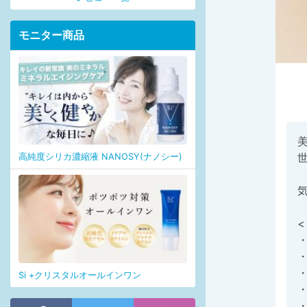
モニター商品
高純度シリカ濃縮液 NANOSY(ナノシー)
・
・
Si +クリスタルオールインワン