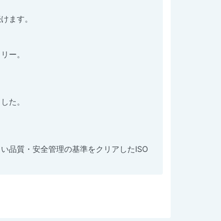
続けます。
フリー。
ました。
い品質・安全管理の基準をクリアしたISO