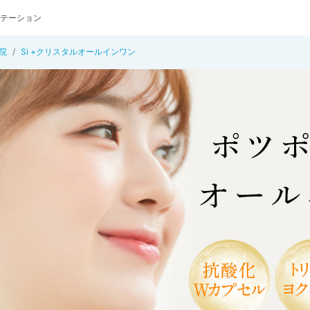
テーション
院
Si +クリスタルオールインワン