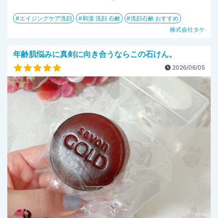
エイジングケア洗顔
和漢 洗顔 石鹸
洗顔石鹸 おすすめ
株式会社タケ
年齢肌悩みに真剣に向き合うならこの石けん。
2026/06/05