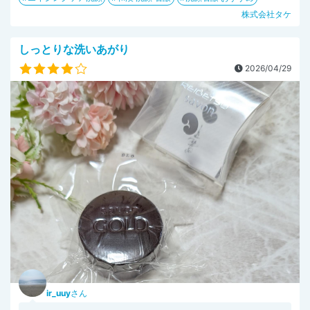
株式会社タケ
しっとりな洗いあがり
2026/04/29
ir_uuy
さん