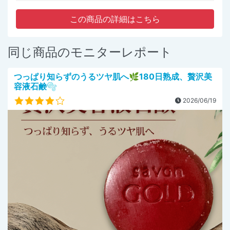
この商品の詳細はこちら
同じ商品のモニターレポート
つっぱり知らずのうるツヤ肌へ🌿180日熟成、贅沢美
容液石鹸🫧
2026/06/19