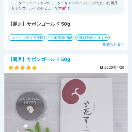
モニターステーションのモニターキャンペーンにていただいた麗月
サボンゴールド のレビューです💕 と...
【麗月】サボンゴールド 50g
エイジングケア洗顔
和漢 洗顔 石鹸
洗顔石鹸 おすすめ
株式会社タケ
【麗月】サボンゴールド 50g
2026/04/26