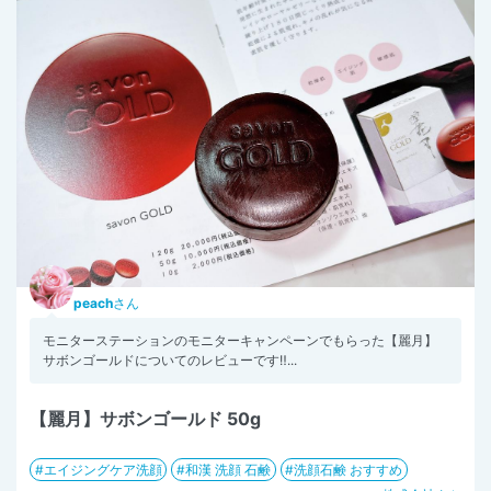
peach
さん
モニターステーションのモニターキャンペーンでもらった【麗月】
サボンゴールドについてのレビューです‼...
【麗月】サボンゴールド 50g
エイジングケア洗顔
和漢 洗顔 石鹸
洗顔石鹸 おすすめ