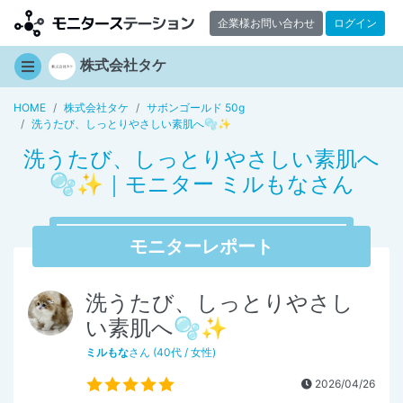
企業様お問い合わせ
ログイン
株式会社タケ
HOME
株式会社タケ
サボンゴールド 50g
洗うたび、しっとりやさしい素肌へ🫧✨
洗うたび、しっとりやさしい素肌へ
🫧✨｜モニター ミルもなさん
モニターレポート
洗うたび、しっとりやさし
い素肌へ🫧✨
ミルもな
さん (40代 / 女性)
2026/04/26