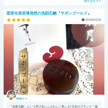
株式会社タケ
固形化美容液発想の洗顔石鹸『サボンゴールド』
2026/05/20
may
さん
「高貴石鹸」という呼び名にふさわしい美しさ! 日本のブランド「麗