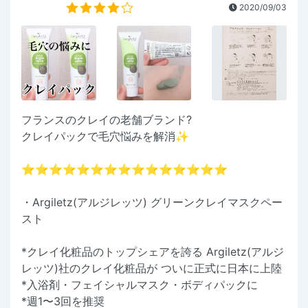
2020/09/03
フランスのクレイの老舗ブランド?
クレイパックで毛穴悩みを解消✨
⭐️⭐️⭐️⭐️⭐️⭐️⭐️⭐️⭐️⭐️⭐️⭐️⭐️⭐️⭐️
・Argiletz(アルジレッツ) グリーンクレイマスクペー
スト
*クレイ化粧品のトップシェアを誇る Argiletz(アルジ
レッツ)社のクレイ化粧品が ついに正式に日本に上陸
*入浴剤・フェイシャルマスク・ボディパックに
*週1〜3回を推奨