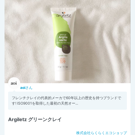
aoi
さん
フレンチクレイの代表的メーカで60年以上の歴史を持つブランドで
す! ISO9001を取得した最初の天然オー...
Argiletz グリーンクレイ
株式会社らくらくエコショップ