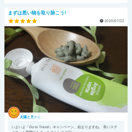
まずは悪い物を取り除こう!
2020/07/22
太陽と月
さん
いよいよ「Go to Travel」キャンペーン、始まりますね。 長いステ