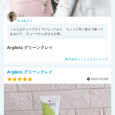
らぷん
さん
こちらはチューブタイプになっており、 ちょうど良い硬さで練って
あるので、 チューブから好きな分量...
Argiletz グリーンクレイ
株式会社らくらくエコショップ
Argiletz グリーンクレイ
2020/10/09