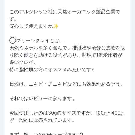
このアルジレッツ社は天然オーガニック製品企業で
す。
安心して使えますね✨
◯グリーンクレイとは…
天然ミネラルを多く含んで、排泄物や余分な皮脂を取
り除く働きを助ける役割があり、世界で1番愛用者が
多いクレイ。
特に脂性肌の方にオススメみたいです?
日焼け、ニキビ・黒ニキビなどにも効果があるそう。
それではレビューに参ります。
今回使用したのは30gのサイズですが、100gと400g
が一般的に販売されています。
まず、嬉しいのがチューブタイプ!