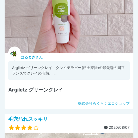
はるまき
さん
Argiletz グリーンクレイ クレイテラピー(粘土療法)の最先端の国フ
ランスでクレイの老舗、 ...
Argiletz グリーンクレイ
株式会社らくらくエコショップ
毛穴汚れスッキリ
2020/08/07