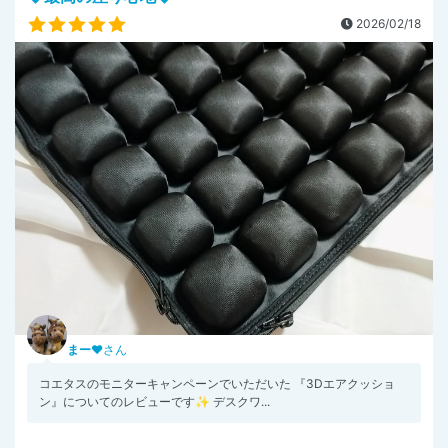
2026/02/18
まー♥
さん
コエタスのモニターキャンペーンでいただいた 『3Dエアクッショ
ン』についてのレビューです✨ デスクワ...