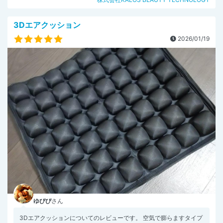
3Dエアクッション
2026/01/19
ゆぴぴ
さん
3Dエアクッションについてのレビューです。 空気で膨らますタイプ