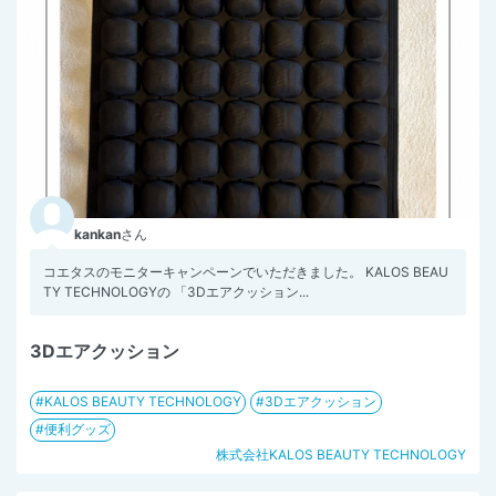
kankan
さん
コエタスのモニターキャンペーンでいただきました。 KALOS BEAU
TY TECHNOLOGYの 「3Dエアクッション...
3Dエアクッション
KALOS BEAUTY TECHNOLOGY
3Dエアクッション
便利グッズ
株式会社KALOS BEAUTY TECHNOLOGY