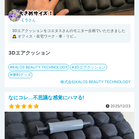
くう
さん
3Dエアクッションをコエタスさんのモニター企画でいただきました
🙇‍♀ オフィス・在宅ワーク・車・リビ...
3Dエアクッション
KALOS BEAUTY TECHNOLOGY
3Dエアクッション
便利グッズ
株式会社KALOS BEAUTY TECHNOLOGY
なにコレ...不思議な感覚にハマる!
2025/12/23