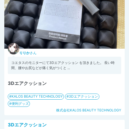
りりか
さん
コエタスのモニターにて3Dエアクッション を頂きました。 長い時
間、腰やお尻などが痛く気がつくと ...
3Dエアクッション
KALOS BEAUTY TECHNOLOGY
3Dエアクッション
便利グッズ
株式会社KALOS BEAUTY TECHNOLOGY
3Dエアクッション