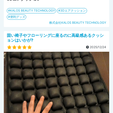
KALOS BEAUTY TECHNOLOGY
3Dエアクッション
便利グッズ
株式会社KALOS BEAUTY TECHNOLOGY
固い椅子やフローリングに座るのに高級感あるクッシ
ョンはいかが?
2025/12/24