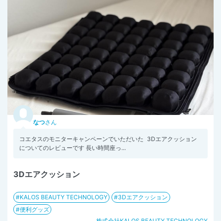
なつ
さん
コエタスのモニターキャンペーンでいただいた 3Dエアクッション
についてのレビューです 長い時間座っ...
3Dエアクッション
KALOS BEAUTY TECHNOLOGY
3Dエアクッション
便利グッズ
株式会社KALOS BEAUTY TECHNOLOGY