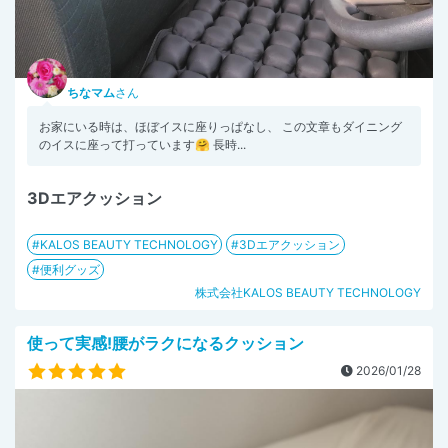
ちなマム
さん
お家にいる時は、ほぼイスに座りっぱなし、 この文章もダイニング
のイスに座って打っています🤗 長時...
3Dエアクッション
KALOS BEAUTY TECHNOLOGY
3Dエアクッション
便利グッズ
株式会社KALOS BEAUTY TECHNOLOGY
使って実感!腰がラクになるクッション
2026/01/28