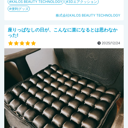
KALOS BEAUTY TECHNOLOGY
3Dエアクッション
便利グッズ
株式会社KALOS BEAUTY TECHNOLOGY
座りっぱなしの日が、こんなに楽になるとは思わなか
った!
2025/12/24