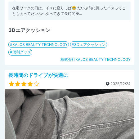
在宅ワークの日は、イスに座りっぱ😂 だいぶ前に買ったイスってこ
ともあってだいぶヘタってきて長時間座...
3Dエアクッション
KALOS BEAUTY TECHNOLOGY
3Dエアクッション
便利グッズ
株式会社KALOS BEAUTY TECHNOLOGY
長時間のドライブが快適に
2025/12/24