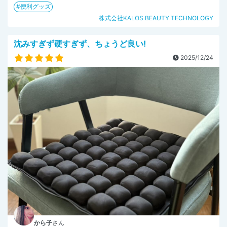
便利グッズ
株式会社KALOS BEAUTY TECHNOLOGY
沈みすぎず硬すぎず、ちょうど良い!
2025/12/24
から子
さん