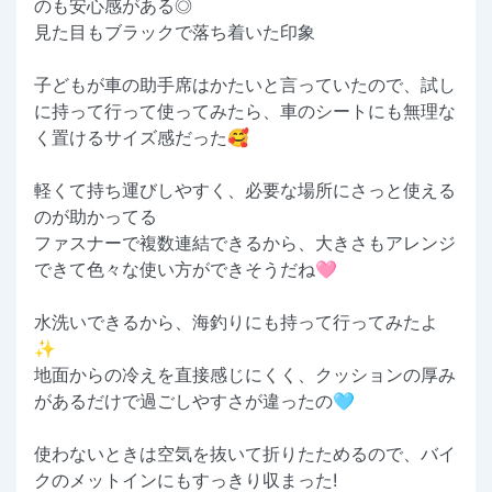
のも安心感がある◎
見た目もブラックで落ち着いた印象
子どもが車の助手席はかたいと言っていたので、試し
に持って行って使ってみたら、車のシートにも無理な
く置けるサイズ感だった🥰
軽くて持ち運びしやすく、必要な場所にさっと使える
のが助かってる
ファスナーで複数連結できるから、大きさもアレンジ
できて色々な使い方ができそうだね🩷
水洗いできるから、海釣りにも持って行ってみたよ
✨️
地面からの冷えを直接感じにくく、クッションの厚み
があるだけで過ごしやすさが違ったの🩵
使わないときは空気を抜いて折りたためるので、バイ
クのメットインにもすっきり収まった!