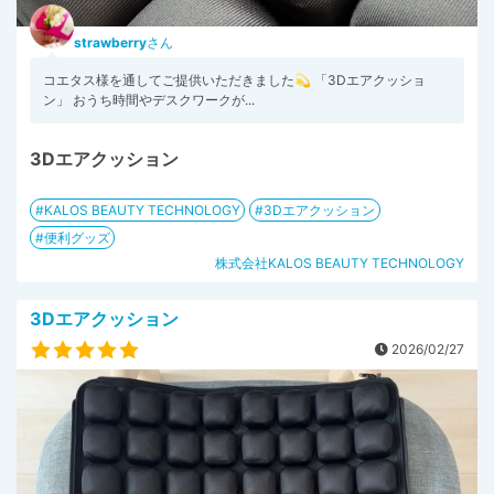
strawberry
さん
コエタス様を通してご提供いただきました💫 「3Dエアクッショ
ン」 おうち時間やデスクワークが...
3Dエアクッション
KALOS BEAUTY TECHNOLOGY
3Dエアクッション
便利グッズ
株式会社KALOS BEAUTY TECHNOLOGY
3Dエアクッション
2026/02/27