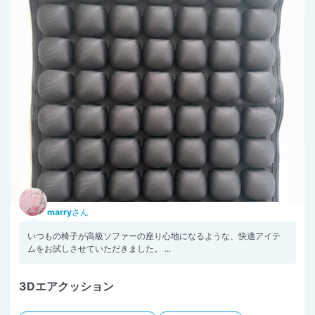
marry
さん
いつもの椅子が高級ソファーの座り心地になるような、快適アイテ
ムをお試しさせていただきました。 ...
3Dエアクッション