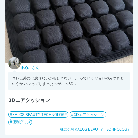
まめ。
さん
コレ以外には戻れないかもしれない、、 っていうぐらいやみつきと
いうか ハマってしまったのがこの3D...
3Dエアクッション
KALOS BEAUTY TECHNOLOGY
3Dエアクッション
便利グッズ
株式会社KALOS BEAUTY TECHNOLOGY