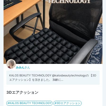
みみん
さん
KALOS BEAUTY TECHNOLOGY @kalosbeautytechnologyの 【3D
エアクッション】を頂きました。 加齢に...
3Dエアクッション
KALOS BEAUTY TECHNOLOGY
3Dエアクッション