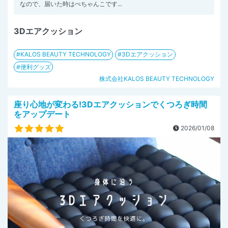
なので、届いた時はぺちゃんこです...
3Dエアクッション
KALOS BEAUTY TECHNOLOGY
3Dエアクッション
便利グッズ
株式会社KALOS BEAUTY TECHNOLOGY
座り心地が変わる!3Dエアクッションでくつろぎ時間
をアップデート
2026/01/08