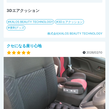
3Dエアクッション
KALOS BEAUTY TECHNOLOGY
3Dエアクッション
便利グッズ
株式会社KALOS BEAUTY TECHNOLOGY
クセになる座り心地
2026/02/10