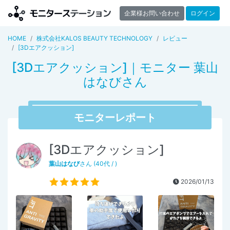
企業様お問い合わせ
ログイン
HOME
株式会社KALOS BEAUTY TECHNOLOGY
レビュー
[3Dエアクッション]
[3Dエアクッション]｜モニター 葉山
はなびさん
モニターレポート
[3Dエアクッション]
葉山はなび
さん (40代 / )
2026/01/13