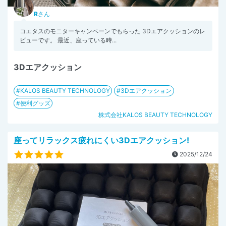
R
さん
⁡コエタスのモニターキャンペーンでもらった 3Dエアクッションのレ
ビューです。 最近、座っている時...
3Dエアクッション
KALOS BEAUTY TECHNOLOGY
3Dエアクッション
便利グッズ
株式会社KALOS BEAUTY TECHNOLOGY
座ってリラックス疲れにくい3Dエアクッション!
2025/12/24