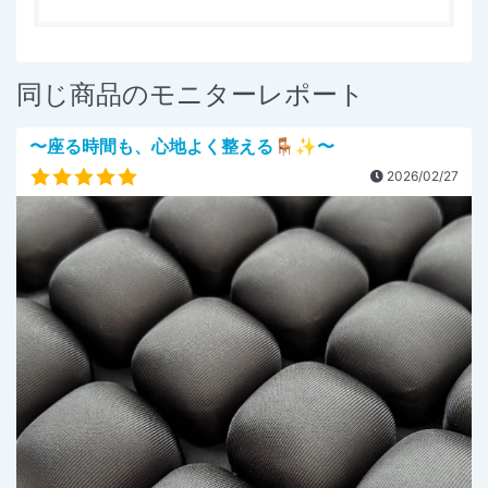
同じ商品のモニターレポート
〜座る時間も、心地よく整える🪑✨〜
2026/02/27