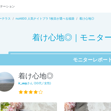
テーション
ーテラス
noA600 人気ナイトブラ 1枚目が選べる福袋
着け心地◎
着け心地◎｜モニター i
モニターレポー
着け心地◎
ir_uuy
さん (30代 / 女性)