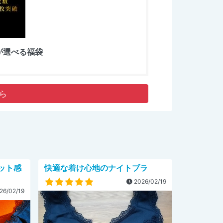
目が選べる福袋
ら
ット感
快適な着け心地のナイトブラ
2026/02/19
26/02/19