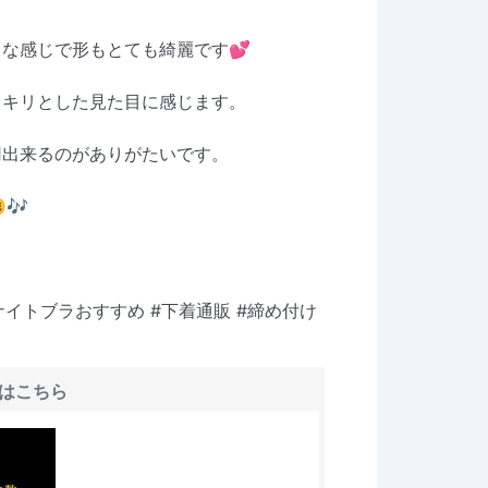
な感じで形もとても綺麗です💕
ッキリとした見た目に感じます。
用出来るのがありがたいです。
🎶
 #ナイトブラおすすめ #下着通販 #締め付け
はこちら