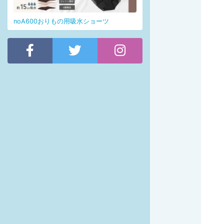
noA600おりもの用吸水ショーツ