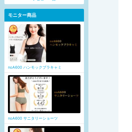
モニター商品
noA600 ハンモックブラキャミ
noA600 サニタリーショーツ