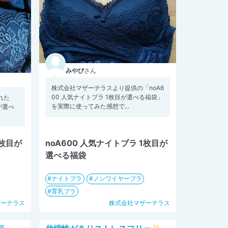
みやび
さん
株式会社マザーテラスより提供の「noA6
00 人気ナイトブラ 1枚目が選べる福袋」
れた
を実際に使ってみた感想で...
が選べ
1枚目が
noA600 人気ナイトブラ 1枚目が
選べる福袋
ナイトブラ
ノンワイヤーブラ
育乳ブラ
ザーテラス
株式会社マザーテラス