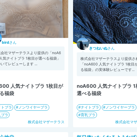
bird
さん
きつねいぬ
さん
式会社マザーテラスより提供の「noA6
 人気ナイトブラ 1枚目が選べる福袋」
株式会社マザーテラスより提供さ
いてレビューします ...
「noA600 人気ナイトブラ 1枚目
る福袋」の実体験レビューです...
A600 人気ナイトブラ 1枚目が
noA600 人気ナイトブラ 
る福袋
選べる福袋
イトブラ
ノンワイヤーブラ
ナイトブラ
ノンワイヤーブラ
乳ブラ
育乳ブラ
株式会社マザーテラス
株式会社マ