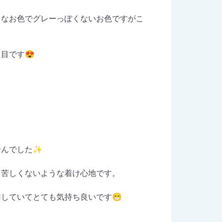
うなお色でグレーっぽくないお色ですがこ
目です😍
んでした✨️
も苦しくないような着け心地です。
していてとても気持ち良いです😁