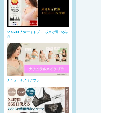
noA600 人気ナイトブラ 1枚目が選べる福
袋
ナチュラルメイクブラ