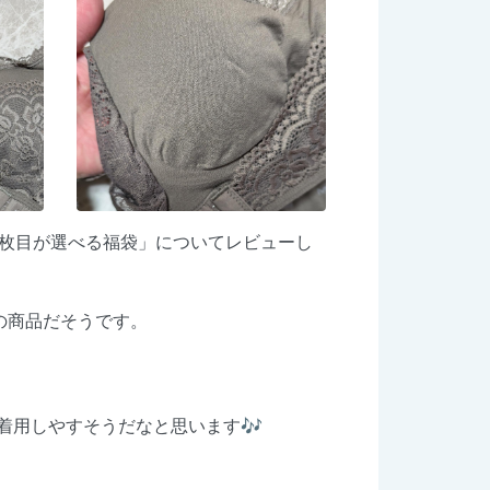
 1枚目が選べる福袋」についてレビューし
の商品だそうです。
着用しやすそうだなと思います🎶