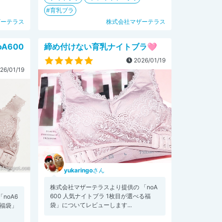
育乳ブラ
ザーテラス
株式会社マザーテラス
A600
締め付けない育乳ナイトブラ🩷
2026/01/19
26/01/19
yukaringo
さん
株式会社マザーテラスより提供の 「noA
600 人気ナイトブラ 1枚目が選べる福
noA6
袋」についてレビューします...
る福袋」