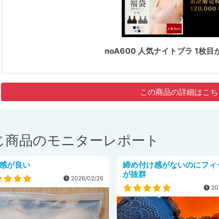
noA600 人気ナイトブラ 1枚
この商品の詳細はこち
じ商品のモニターレポート
感が良い
締め付け感がないのにフィ
が抜群
2026/02/26
20