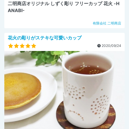
二明商店オリジナル しずく彫り フリーカップ 花火 -H
ANABI-
有限会社 二明商店
花火の彫りがステキな可愛いカップ
2020/09/24