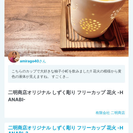
amirago40
さん
こちらのカップで大好きな柚子小町を飲みました‼️ 花火の模様から黄
色の液体が見えますね。 すごくき...
二明商店オリジナル しずく彫り フリーカップ 花火 -H
ANABI-
有限会社 二明商店
二明商店オリジナル しずく彫り フリーカップ 花火 -H