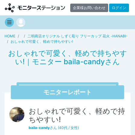
企業様お問い合わせ
ログイン
HOME
二明商店オリジナル しずく彫り フリーカップ 花火 -HANABI-
おしゃれで可愛く、軽めで持ちやすい!
おしゃれで可愛く、軽めで持ちやす
い!｜モニター baila-candyさん
モニターレポート
おしゃれで可愛く、軽めで持
ちやすい!
baila-candy
さん (40代 / 女性)