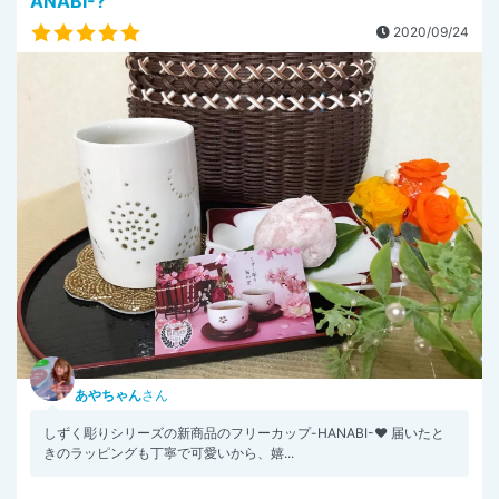
ANABI-?
2020/09/24
あやちゃん
さん
しずく彫りシリーズの新商品のフリーカップ-HANABI-❤️ 届いたと
きのラッピングも丁寧で可愛いから、嬉...