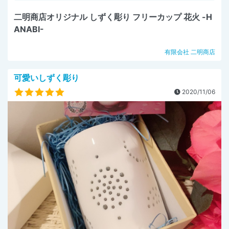
二明商店オリジナル しずく彫り フリーカップ 花火 -H
ANABI-
有限会社 二明商店
可愛いしずく彫り
2020/11/06