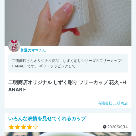
普通のママ
さん
二明商店さんオリジナル商品、しずく彫りシリーズのフリーカップ-
HANABI-です。 ギフトラッピングして...
二明商店オリジナル しずく彫り フリーカップ 花火 -H
ANABI-
有限会社 二明商店
いろんな表情を見せてくれるカップ
2020/09/14