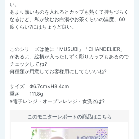
い。
あまり熱いものを入れるとカップも熱くて持ちづらく
なるけど、私が飲むお白湯やお茶くらいの温度、60
度くらい?にはちょうど良い。
このシリーズは他に「MUSUBI」「CHANDELIER」
があるよ。絵柄が入ったしずく彫りカップもあるので
チェックしてね?
何種類か用意してお客様用にしてもいいね?
サイズ Φ6.7cm×H8.4cm
重さ 111.8g
※電子レンジ・オーブンレンジ・食洗器は?
このモニターレポートの商品はこちら