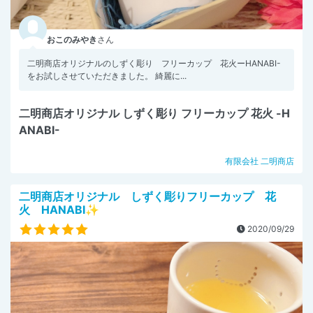
おこのみやき
さん
二明商店オリジナルのしずく彫り フリーカップ 花火ーHANABI-
をお試しさせていただきました。 綺麗に...
二明商店オリジナル しずく彫り フリーカップ 花火 -H
ANABI-
有限会社 二明商店
二明商店オリジナル しずく彫りフリーカップ 花
火 HANABI✨
2020/09/29