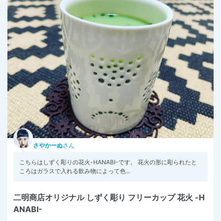
さやかーぬ
さん
こちらはしずく彫りの花火-HANABI-です。 花火の形に彫られたと
ころはガラスで入れる飲み物によって色...
二明商店オリジナル しずく彫り フリーカップ 花火 -H
ANABI-