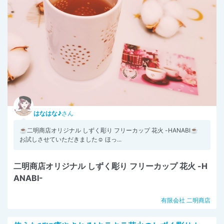
はなはな♪
さん
☕二明商店オリジナル しずく彫り フリーカップ 花火 -HANABI☕
お試しさせていただきました☺️ ほっ...
二明商店オリジナル しずく彫り フリーカップ 花火 -H
ANABI-
有限会社 二明商店