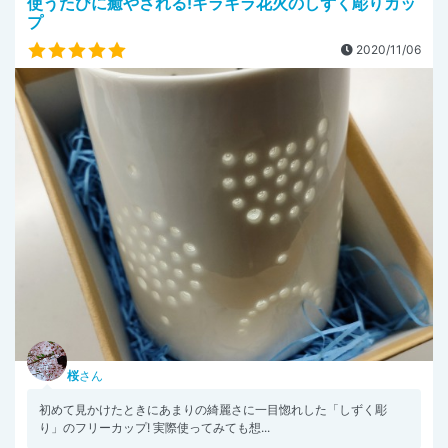
使うたびに癒やされる!キラキラ花火のしずく彫りカッ
プ
2020/11/06
桜
さん
初めて見かけたときにあまりの綺麗さに一目惚れした「しずく彫
り」のフリーカップ! 実際使ってみても想...