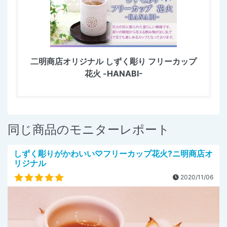
二明商店オリジナル しずく彫り フリーカップ
花火 -HANABI-
同じ商品のモニターレポート
しずく彫りがかわいい♡フリーカップ花火?ニ明商店オ
リジナル
2020/11/06