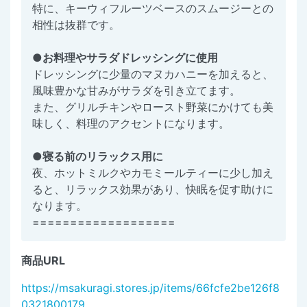
特に、キーウィフルーツベースのスムージーとの
相性は抜群です。
●お料理やサラダドレッシングに使用
ドレッシングに少量のマヌカハニーを加えると、
風味豊かな甘みがサラダを引き立てます。
また、グリルチキンやロースト野菜にかけても美
味しく、料理のアクセントになります。
●寝る前のリラックス用に
夜、ホットミルクやカモミールティーに少し加え
ると、リラックス効果があり、快眠を促す助けに
なります。
===================
商品URL
https://msakuragi.stores.jp/items/66fcfe2be126f8
0321800179