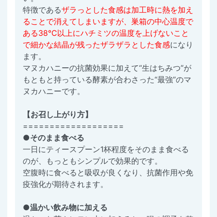
特徴である
ザラっとした食感は加工時に熱を加え
ることで消えてしまいますが、巣箱の中心温度で
ある38℃以上にハチミツの温度を上げないこと
で細かな結晶が残ったザラザラとした食感
になり
ます。
マヌカハニーの抗菌効果に加えて“生はちみつ”が
もともと持っている酵素が合わさった“最強”のマ
ヌカハニーです。
【お召し上がり方】
===================
●そのまま食べる
一日にティースプーン1杯程度をそのまま食べる
のが、もっともシンプルで効果的です。
空腹時に食べると吸収が良くなり、抗菌作用や免
疫強化が期待されます。
●温かい飲み物に加える