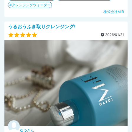
クレンジングウォーター
株式会社MiR
うるおうふき取りクレンジング!
2026/01/21
なつ
さん