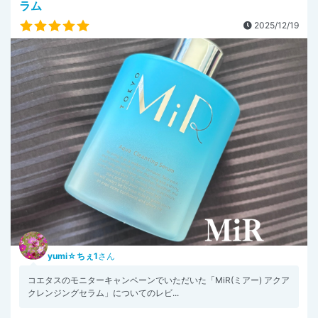
ラム
2025/12/19
yumi☆ちぇ1
さん
コエタスのモニターキャンペーンでいただいた「MiR(ミアー) アクア
クレンジングセラム」についてのレビ...