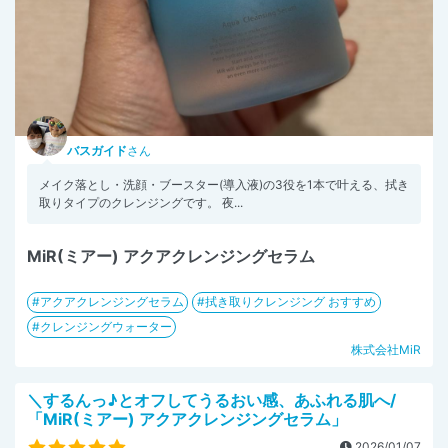
バスガイド
さん
メイク落とし・洗顔・ブースター(導入液)の3役を1本で叶える、拭き
取りタイプのクレンジングです。 夜...
MiR(ミアー) アクアクレンジングセラム
アクアクレンジングセラム
拭き取りクレンジング おすすめ
クレンジングウォーター
株式会社MiR
＼するんっ♪とオフしてうるおい感、あふれる肌へ/
「MiR(ミアー) アクアクレンジングセラム」
2026/01/07