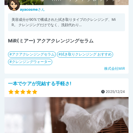
ayacosme
さん
美容成分が90%で構成された拭き取りタイプのクレンジング、Mi
R。 クレンジングだけでなく、洗顔代わり...
MiR(ミアー) アクアクレンジングセラム
アクアクレンジングセラム
拭き取りクレンジング おすすめ
クレンジングウォーター
株式会社MiR
一本でケアが完結する手軽さ!
2025/12/24