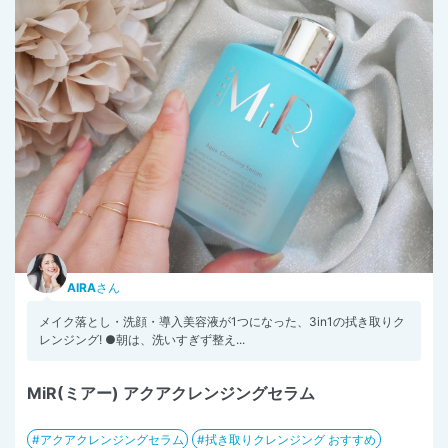
AIRA
さん
メイク落とし・洗顔・導入美容液が1つになった、3in1の拭き取りク
レンジング! ●朝は、洗いすぎず整え...
MiR(ミアー) アクアクレンジングセラム
アクアクレンジングセラム
拭き取りクレンジング おすすめ