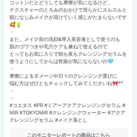
コットンだとどうしても摩擦が気になるけど、
テクスチャーのとろみのおかけで滑らかにスルスルと
肌になじみメイクが溶けていく感じがたまらないです
🥰💡
・
また、メイク前の洗顔&導入美容液として使うのも
肌のゴワつきや毛穴ケアも兼ねて使えるので
とってもお気に入りで朝も夜もクレンジングセラムを
使うようにしてからは乾燥が気にならないの🩵
・
摩擦によるダメージや日々のクレンジング選びに
悩む方はぜひともチェックしてみてくださいね🎀*°
・
・
#コエタス #PR #ミアーアクアクレンジングセラム #
MiR #TOKYOMiR #クレンジングウォーター #アクア
クレンジングセラム #メイク落とし
このモニターレポートの商品はこちら