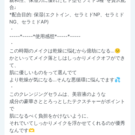
合♩
*配合目的: 保湿(エクトイン、セラミドNP、セラミド
NG、セラミドAP)
・
-----*-----*使用感想*-----*-----
・
この時期のメイクは乾燥に悩むから億劫になる…😕
かといってメイク落としはしっかりメイクオフができ
て、
肌に優しいものをって選んでて
より乾燥が気になる…そんな悪循環に悩んでます💦
・
このクレンジングセラムは、美容液のような
成分の豪華さととろっとしたテクスチャーがポイント
で
肌になるべく負担をかけないように、
それでいてしっかりメイクを浮かせてくれるのが優秀
なんです🫶