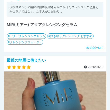
現役スキンケア講師の熊谷真理さんが手がけたクレンジング 監修と
かコラボではなく、ご本人がこだわり...
MiR(ミアー) アクアクレンジングセラム
アクアクレンジングセラム
拭き取りクレンジング おすすめ
クレンジングウォーター
株式会社MiR
最近の地震に備えたい
2026/01/19