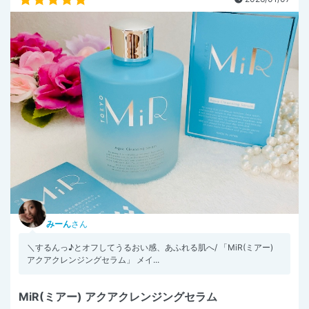
みーん
さん
＼するんっ♪とオフしてうるおい感、あふれる肌へ/ 「MiR(ミアー)
アクアクレンジングセラム」 メイ...
MiR(ミアー) アクアクレンジングセラム