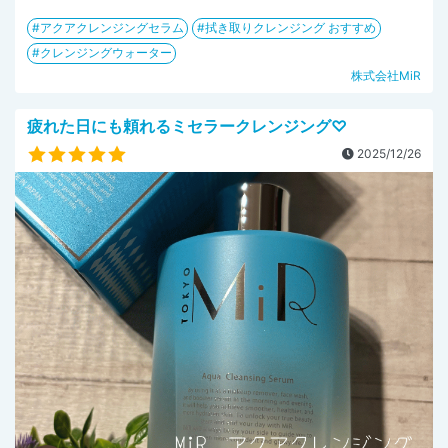
アクアクレンジングセラム
拭き取りクレンジング おすすめ
クレンジングウォーター
株式会社MiR
疲れた日にも頼れるミセラークレンジング♡
2025/12/26