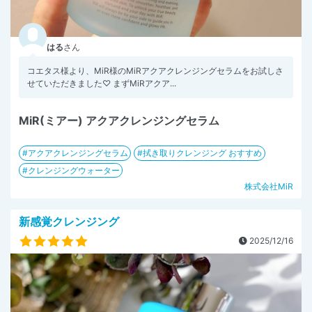
はる
さん
コエタス様より、MiR様のMiRアクアクレンジングセラムをお試しさ
せていただきました♡ まずMiRアクア...
MiR(ミアー) アクアクレンジングセラム
アクアクレンジングセラム
拭き取りクレンジング おすすめ
クレンジングウォーター
株式会社MiR
新感覚クレンジング
2025/12/16