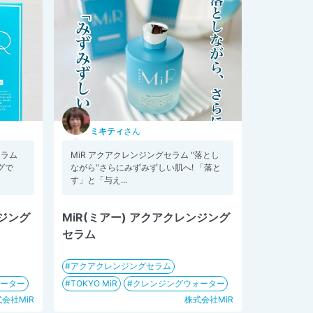
ミキティ
さん
セラム
MiR アクアクレンジングセラム "落とし
グで
ながら"さらにみずみずしい肌へ! 「落と
す」と「与え...
ンジング
MiR(ミアー) アクアクレンジング
セラム
アクアクレンジングセラム
ォーター
TOKYO MiR
クレンジングウォーター
会社MiR
株式会社MiR