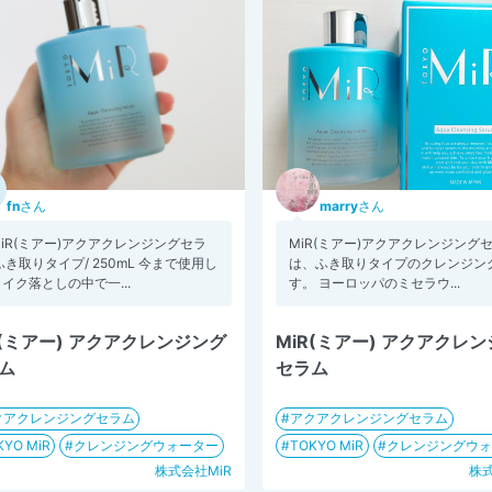
fn
さん
marry
さん
iR(ミアー)アクアクレンジングセラ
MiR(ミアー)アクアクレンジング
ふき取りタイプ/ 250mL 今まで使用し
は、ふき取りタイプのクレンジン
イク落としの中で一...
す。 ヨーロッパのミセラウ...
R(ミアー) アクアクレンジング
MiR(ミアー) アクアクレ
ム
セラム
クアクレンジングセラム
アクアクレンジングセラム
KYO MiR
クレンジングウォーター
TOKYO MiR
クレンジングウ
株式会社MiR
株式