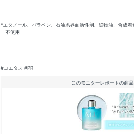
*エタノール、パラベン、石油系界面活性剤、鉱物油、合成着
ー不使用
#コエタス #PR
このモニターレポートの商品