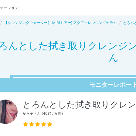
テーション
【クレンジングウォーター】 MiR(ミアー) アクアクレンジングセラム
とろん
ろんとした拭き取りクレンジン
ん
モニターレポー
とろんとした拭き取りクレ
から子
さん (40代 / 女性)