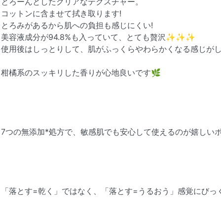
とろーんとしたクリアなテクスチャー。
コットンに含ませて拭き取ります!
とろみがあるから肌への負担も感じにくい!
美容液成分が94.8%も入っていて、とても贅沢✨✨✨
使用後はしっとりして、肌がふっくらやわらかくなる感じがし
柑橘系のスッキリした香りが心地良いです🌿
7つの無添加*処方で、敏感肌でも安心して使えるのが嬉しいポ
「落とす=乾く」ではなく、「落とす=うるおう」感覚にびっ