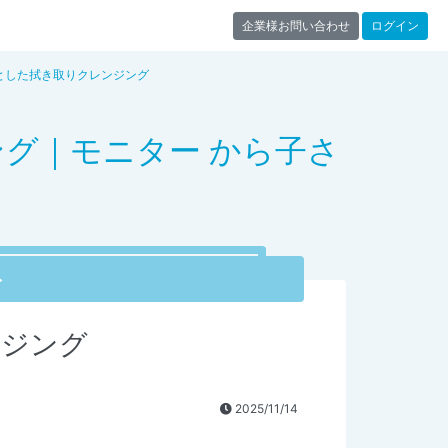
企業様お問い合わせ
ログイン
とした拭き取りクレンジング
グ｜モニター から子さ
ト
ンジング
2025/11/14