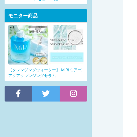
モニター商品
【クレンジングウォーター】 MiR(ミアー)
アクアクレンジングセラム