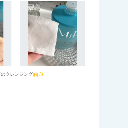
プのクレンジング🙌✨