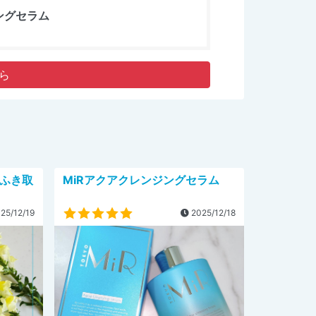
ジングセラム
ら
なふき取
MiRアクアクレンジングセラム
25/12/19
2025/12/18