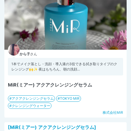
から子
さん
1本でメイク落とし・洗顔・導入液の3役できる拭き取りタイプのク
レンジング🙌✨ 夜はもちろん、朝の洗顔...
MiR(ミアー) アクアクレンジングセラム
アクアクレンジングセラム
TOKYO MiR
クレンジングウォーター
株式会社MiR
[MiR(ミアー) アクアクレンジングセラム]