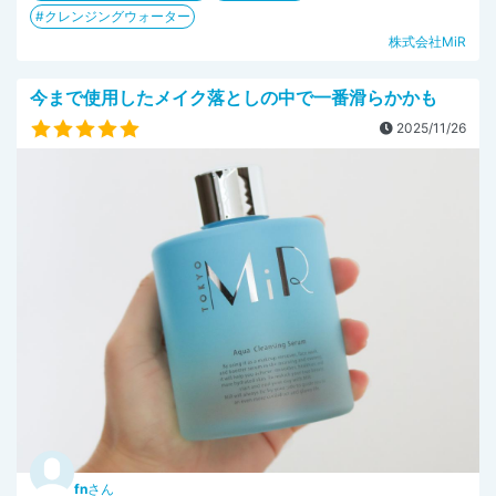
クレンジングウォーター
株式会社MiR
今まで使用したメイク落としの中で一番滑らかかも
2025/11/26
fn
さん