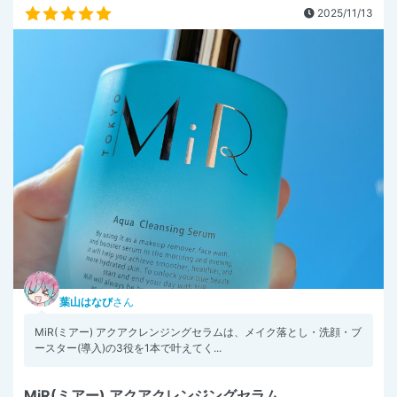
2025/11/13
葉山はなび
さん
MiR(ミアー) アクアクレンジングセラムは、メイク落とし・洗顔・ブ
ースター(導入)の3役を1本で叶えてく...
MiR(ミアー) アクアクレンジングセラム