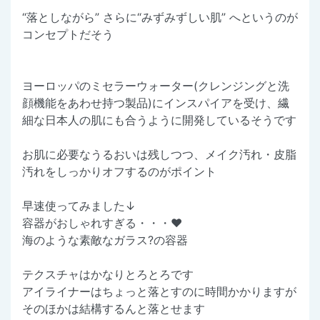
“落としながら” さらに“みずみずしい肌” へというのが
コンセプトだそう
ヨーロッパのミセラーウォーター(クレンジングと洗
顔機能をあわせ持つ製品)にインスパイアを受け、繊
細な日本人の肌にも合うように開発しているそうです
お肌に必要なうるおいは残しつつ、メイク汚れ・皮脂
汚れをしっかりオフするのがポイント
早速使ってみました↓
容器がおしゃれすぎる・・・❤
海のような素敵なガラス?の容器
テクスチャはかなりとろとろです
アイライナーはちょっと落とすのに時間かかりますが
そのほかは結構するんと落とせます