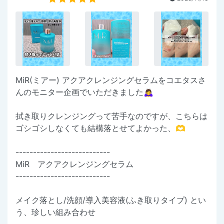
MiR(ミアー) アクアクレンジングセラムをコエタスさ
んのモニター企画でいただきました🙇‍♀
拭き取りクレンジングって苦手なのですが、こちらは
ゴシゴシしなくても結構落とせてよかった、🫶
---------------------------
MiR アクアクレンジングセラム
---------------------------
メイク落とし/洗顔/導入美容液(ふき取りタイプ) とい
う、珍しい組み合わせ