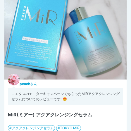
peach
さん
コエタスのモニターキャンペーンでもらったMiRアクアクレンジング
セラムについてのレビューです‼️😍 ...
MiR(ミアー) アクアクレンジングセラム
アクアクレンジングセラム
TOKYO MiR