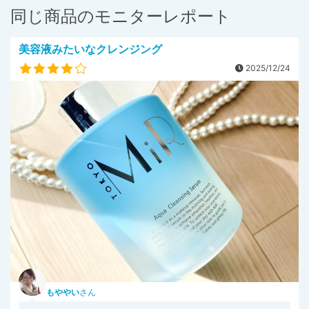
同じ商品のモニターレポート
美容液みたいなクレンジング
2025/12/24
もややい
さん