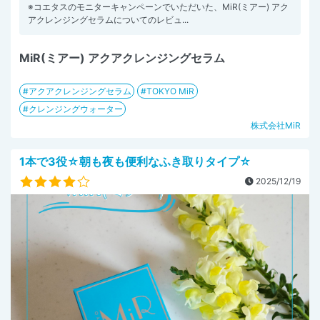
※コエタスのモニターキャンペーンでいただいた、MiR(ミアー) アク
アクレンジングセラムについてのレビュ...
MiR(ミアー) アクアクレンジングセラム
アクアクレンジングセラム
TOKYO MiR
クレンジングウォーター
株式会社MiR
1本で3役☆朝も夜も便利なふき取りタイプ☆
2025/12/19