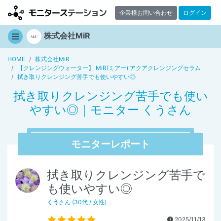
企業様お問い合わせ
ログイン
株式会社MiR
HOME
株式会社MiR
【クレンジングウォーター】 MiR(ミアー) アクアクレンジングセラム
拭き取りクレンジング苦手でも使いやすい◎
拭き取りクレンジング苦手でも使い
やすい◎｜モニター くうさん
モニターレポート
拭き取りクレンジング苦手で
も使いやすい◎
くう
さん (30代 / 女性)
2025/11/13