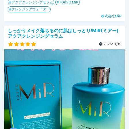
アクアクレンジングセラム
TOKYO MiR
クレンジングウォーター
株式会社MiR
しっかりメイク落ちるのに肌はしっとり!MiR(ミアー)
アクアクレンジングセラム
2025/11/19