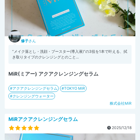
修子
さん
“メイク落とし・洗顔・ブースター(導入液)”の3役を1本で叶える、拭
き取りタイプのクレンジングとのこと...
MiR(ミアー) アクアクレンジングセラム
アクアクレンジングセラム
TOKYO MiR
クレンジングウォーター
株式会社MiR
MiRアクアクレンジングセラム
2025/12/18