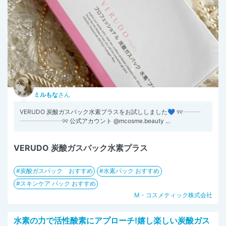
ミルもな
さん
VERUDO 炭酸ガスパック水素プラスをお試ししました💙 ୨୧┈┈┈
┈┈┈┈┈┈┈୨୧ 公式アカウント @mcosme.beauty ...
VERUDO 炭酸ガスパック水素プラス
炭酸ガスパック おすすめ
水素パック おすすめ
スキンケア パック おすすめ
M・コスメティック株式会社
水素の力で活性酸素にアプローチ!嬉し楽しい炭酸ガス