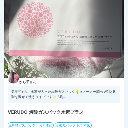
から子
さん
業界初※の、水素が入った炭酸ガスパック💡 ※メーカー調べ A剤とB
剤を混ぜて使うタイプです✨ A剤...
VERUDO 炭酸ガスパック水素プラス
炭酸ガスパック おすすめ
水素パック おすすめ