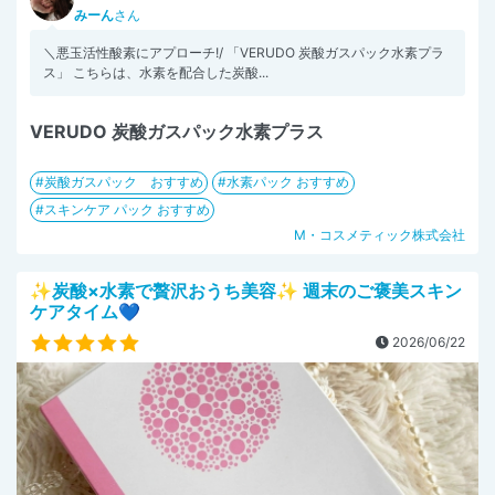
みーん
さん
＼悪玉活性酸素にアプローチ!/ 「VERUDO 炭酸ガスパック水素プラ
ス」 こちらは、水素を配合した炭酸...
VERUDO 炭酸ガスパック水素プラス
炭酸ガスパック おすすめ
水素パック おすすめ
スキンケア パック おすすめ
M・コスメティック株式会社
✨炭酸×水素で贅沢おうち美容✨ 週末のご褒美スキン
ケアタイム💙
2026/06/22