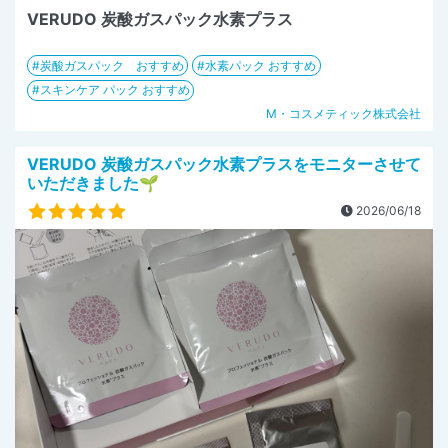
VERUDO 炭酸ガスパック水素プラス
炭酸ガスパック おすすめ
水素パック おすすめ
スキンケア パック おすすめ
M・コスメティック株式会社
VERUDO 炭酸ガスパック水素プラスをモニターさせて
いただきました🌱
2026/06/18