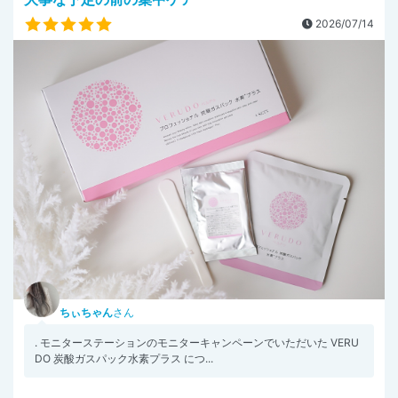
2026/07/14
ちぃちゃん
さん
. モニターステーションのモニターキャンペーンでいただいた VERU
DO 炭酸ガスパック水素プラス につ...