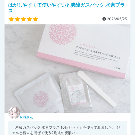
はがしやすくて使いやすい♪ 炭酸ガスパック 水素プラ
ス
2026/06/25
Riri
さん
「炭酸ガスパック 水素プラス 10個セット」を使ってみました。 ジ
ェルと粉末を混ぜて使う2剤式の炭酸パ...