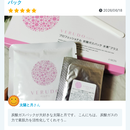
パック
2026/06/18
太陽と月
さん
炭酸ガスパックが大好きな太陽と月です。 こんにちは。 炭酸ガスの
力で素肌力を活性化してくれそう...