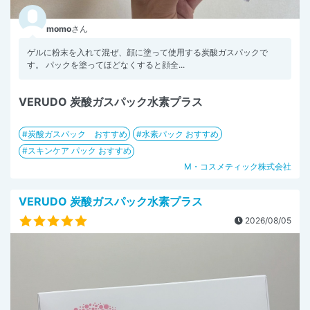
momo
さん
ゲルに粉末を入れて混ぜ、顔に塗って使用する炭酸ガスパックで
す。 パックを塗ってほどなくすると顔全...
VERUDO 炭酸ガスパック水素プラス
炭酸ガスパック おすすめ
水素パック おすすめ
スキンケア パック おすすめ
M・コスメティック株式会社
VERUDO 炭酸ガスパック水素プラス
2026/08/05