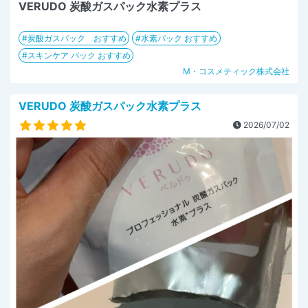
VERUDO 炭酸ガスパック水素プラス
炭酸ガスパック おすすめ
水素パック おすすめ
スキンケア パック おすすめ
M・コスメティック株式会社
VERUDO 炭酸ガスパック水素プラス
2026/07/02