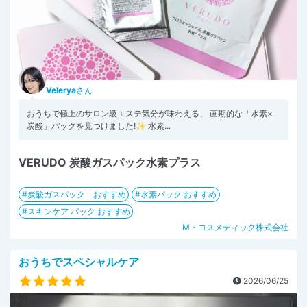
Velerya
さん
おうちで極上のサロン級エステ気分が味わえる、 画期的な「水素×
炭酸」パックを見つけました!✨ 水素...
VERUDO 炭酸ガスパック水素プラス
炭酸ガスパック おすすめ
水素パック おすすめ
スキンケア パック おすすめ
M・コスメティック株式会社
おうちでスペシャルケア
2026/06/25