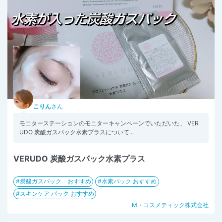
こりん
さん
モニターステーションのモニターキャンペーンでいただいた、 VER
UDO 炭酸ガスパック水素プラスについて...
VERUDO 炭酸ガスパック水素プラス
炭酸ガスパック おすすめ
水素パック おすすめ
スキンケア パック おすすめ
M・コスメティック株式会社