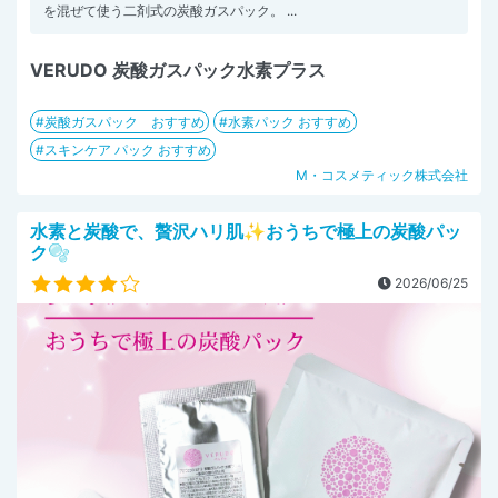
を混ぜて使う二剤式の炭酸ガスパック。 ...
VERUDO 炭酸ガスパック水素プラス
炭酸ガスパック おすすめ
水素パック おすすめ
スキンケア パック おすすめ
M・コスメティック株式会社
水素と炭酸で、贅沢ハリ肌✨おうちで極上の炭酸パッ
ク🫧
2026/06/25