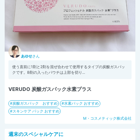
あゆせ
さん
使う直前に1剤と2剤を混ぜ合わせて使用するタイプの炭酸ガスパッ
クです。B剤の入ったパウチは上部を切り...
VERUDO 炭酸ガスパック水素プラス
炭酸ガスパック おすすめ
水素パック おすすめ
スキンケア パック おすすめ
M・コスメティック株式会社
週末のスペシャルケアに