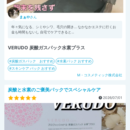
まぁや
さん
年々気になる、シミやシワ、毛穴の開き… なかなかエステに行くお
金も時間もないし 自宅でケアできると...
VERUDO 炭酸ガスパック水素プラス
炭酸ガスパック おすすめ
水素パック おすすめ
スキンケア パック おすすめ
M・コスメティック株式会社
炭酸と水素のご褒美パックでスペシャルケア
2026/07/01