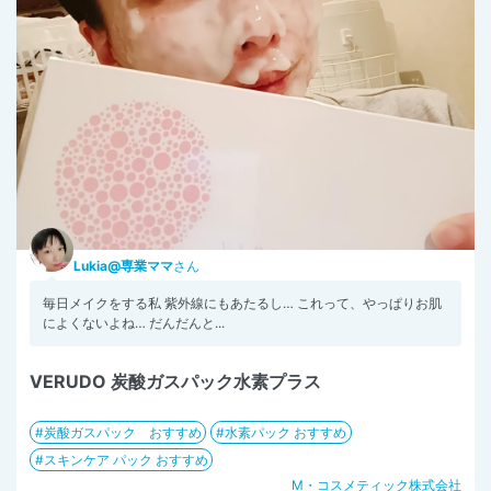
Lukia@専業ママ
さん
毎日メイクをする私 紫外線にもあたるし… これって、やっぱりお肌
によくないよね… だんだんと...
VERUDO 炭酸ガスパック水素プラス
炭酸ガスパック おすすめ
水素パック おすすめ
スキンケア パック おすすめ
M・コスメティック株式会社