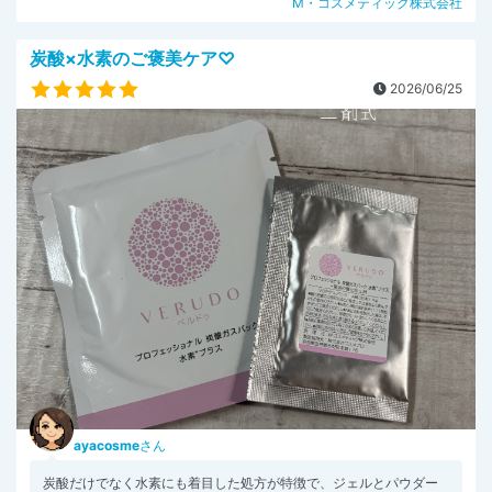
M・コスメティック株式会社
炭酸×水素のご褒美ケア♡
2026/06/25
ayacosme
さん
炭酸だけでなく水素にも着目した処方が特徴で、ジェルとパウダー