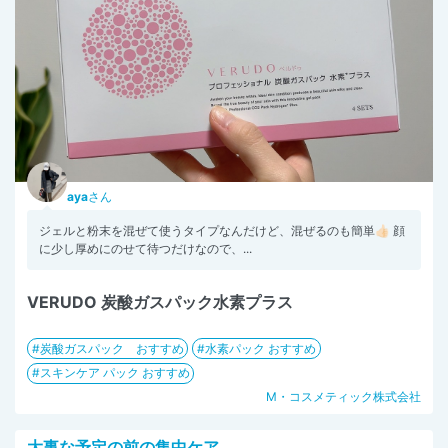
aya
さん
ジェルと粉末を混ぜて使うタイプなんだけど、混ぜるのも簡単👍🏻 顔
に少し厚めにのせて待つだけなので、...
VERUDO 炭酸ガスパック水素プラス
炭酸ガスパック おすすめ
水素パック おすすめ
スキンケア パック おすすめ
M・コスメティック株式会社
大事な予定の前の集中ケア