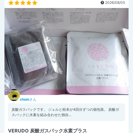
2026/08/05
chom
さん
炭酸ガスパックです。 ジェルと粉末が4回分ずつの個包装。 炭酸ガ
スパックに水素を組み合わせた独自...
VERUDO 炭酸ガスパック水素プラス