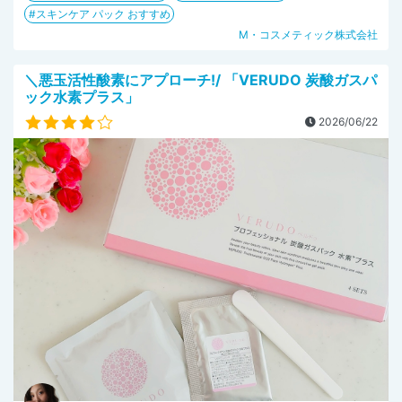
スキンケア パック おすすめ
M・コスメティック株式会社
＼悪玉活性酸素にアプローチ!/ 「VERUDO 炭酸ガスパ
ック水素プラス」
2026/06/22